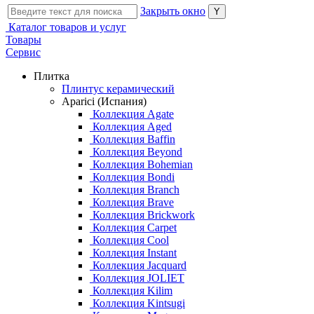
Закрыть окно
Каталог товаров и услуг
Товары
Сервис
Плитка
Плинтус керамический
Aparici (Испания)
Коллекция Agate
Коллекция Aged
Коллекция Baffin
Коллекция Beyond
Коллекция Bohemian
Коллекция Bondi
Коллекция Branch
Коллекция Brave
Коллекция Brickwork
Коллекция Carpet
Коллекция Cool
Коллекция Instant
Коллекция Jacquard
Коллекция JOLIET
Коллекция Kilim
Коллекция Kintsugi