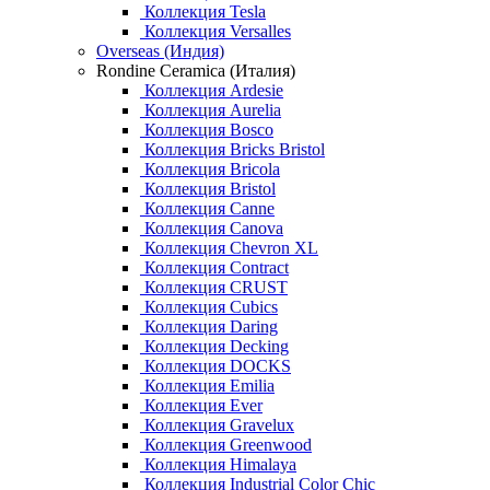
Коллекция Tesla
Коллекция Versalles
Overseas (Индия)
Rondine Ceramica (Италия)
Коллекция Ardesie
Коллекция Aurelia
Коллекция Bosco
Коллекция Bricks Bristol
Коллекция Bricola
Коллекция Bristol
Коллекция Canne
Коллекция Canova
Коллекция Chevron XL
Коллекция Contract
Коллекция CRUST
Коллекция Cubics
Коллекция Daring
Коллекция Decking
Коллекция DOCKS
Коллекция Emilia
Коллекция Ever
Коллекция Gravelux
Коллекция Greenwood
Коллекция Himalaya
Коллекция Industrial Color Chic