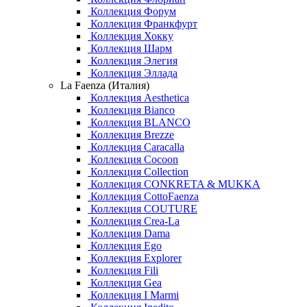
Коллекция Форум
Коллекция Франкфурт
Коллекция Хокку
Коллекция Шарм
Коллекция Элегия
Коллекция Эллада
La Faenza (Италия)
Коллекция Aesthetica
Коллекция Bianco
Коллекция BLANCO
Коллекция Brezze
Коллекция Caracalla
Коллекция Cocoon
Коллекция Collection
Коллекция CONKRETA & MUKKA
Коллекция CottoFaenza
Коллекция COUTURE
Коллекция Crea-La
Коллекция Dama
Коллекция Ego
Коллекция Explorer
Коллекция Fili
Коллекция Gea
Коллекция I Marmi