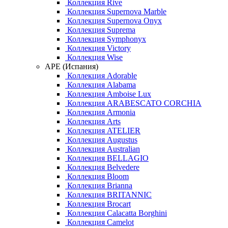
Коллекция Rive
Коллекция Supernova Marble
Коллекция Supernova Onyx
Коллекция Suprema
Коллекция Symphonyx
Коллекция Victory
Коллекция Wise
APE (Испания)
Коллекция Adorable
Коллекция Alabama
Коллекция Amboise Lux
Коллекция ARABESCATO CORCHIA
Коллекция Armonia
Коллекция Arts
Коллекция ATELIER
Коллекция Augustus
Коллекция Australian
Коллекция BELLAGIO
Коллекция Belvedere
Коллекция Bloom
Коллекция Brianna
Коллекция BRITANNIC
Коллекция Brocart
Коллекция Calacatta Borghini
Коллекция Camelot