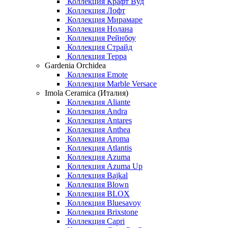
Коллекция Крафт Вуд
Коллекция Лофт
Коллекция Мирамаре
Коллекция Нолана
Коллекция Рейнбоу
Коллекция Страйд
Коллекция Терра
Gardenia Orchidea
Коллекция Emote
Коллекция Marble Versace
Imola Ceramica (Италия)
Коллекция Aliante
Коллекция Andra
Коллекция Antares
Коллекция Anthea
Коллекция Aroma
Коллекция Atlantis
Коллекция Azuma
Коллекция Azuma Up
Коллекция Bajkal
Коллекция Blown
Коллекция BLOX
Коллекция Bluesavoy
Коллекция Brixstone
Коллекция Capri