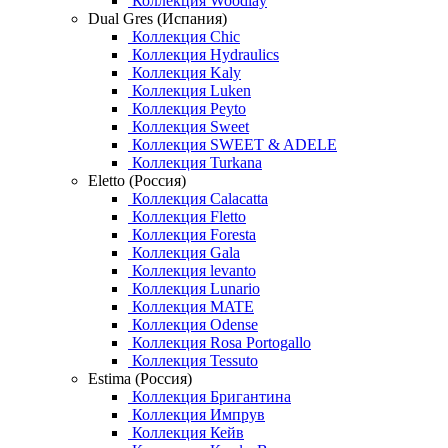
Коллекция Woodlay
Dual Gres (Испания)
Коллекция Chic
Коллекция Hydraulics
Коллекция Kaly
Коллекция Luken
Коллекция Peyto
Коллекция Sweet
Коллекция SWEET & ADELE
Коллекция Turkana
Eletto (Россия)
Коллекция Calacatta
Коллекция Fletto
Коллекция Foresta
Коллекция Gala
Коллекция levanto
Коллекция Lunario
Коллекция MATE
Коллекция Odense
Коллекция Rosa Portogallo
Коллекция Tessuto
Estima (Россия)
Коллекция Бригантина
Коллекция Импрув
Коллекция Кейв