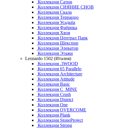
Коллекция Сатин
Коллекция СИЯНИЕ СНОВ
Коллекция Скала
Коллекция Терраццо
Коллекция Усадьба
Коллекция Фабрика
Коллекция Хвоя
Коллекция Централ Парк
Коллекция Шекспир
Коллекция Элеватор
Коллекция Этажи
Leonardo 1502 (Италия)
Коллекция .3WOOD
Коллекция 65 Parallelo
Коллекция Architecture
Коллекция Attitude
Коллекция Basic
Коллекция C_MINE
Коллекция Crush
Коллекция District
Коллекция One
Коллекция OVERCOME
Коллекция Plank
Коллекция StoneProject
Коллекция Strong