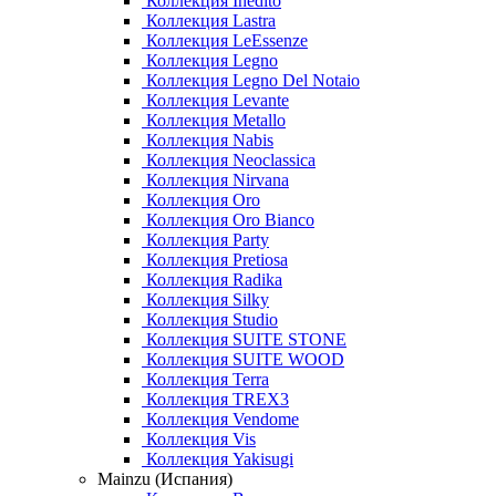
Коллекция Inedito
Коллекция Lastra
Коллекция LeEssenze
Коллекция Legno
Коллекция Legno Del Notaio
Коллекция Levante
Коллекция Metallo
Коллекция Nabis
Коллекция Neoclassica
Коллекция Nirvana
Коллекция Oro
Коллекция Oro Bianco
Коллекция Party
Коллекция Pretiosa
Коллекция Radika
Коллекция Silky
Коллекция Studio
Коллекция SUITE STONE
Коллекция SUITE WOOD
Коллекция Terra
Коллекция TREX3
Коллекция Vendome
Коллекция Vis
Коллекция Yakisugi
Mainzu (Испания)