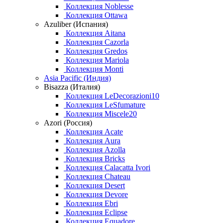
Коллекция Noblesse
Коллекция Ottawa
Azuliber (Испания)
Коллекция Aitana
Коллекция Cazorla
Коллекция Gredos
Коллекция Mariola
Коллекция Monti
Asia Pacific (Индия)
Bisazza (Италия)
Коллекция LeDecorazioni10
Коллекция LeSfumature
Коллекция Miscele20
Azori (Россия)
Коллекция Acate
Коллекция Aura
Коллекция Azolla
Коллекция Bricks
Коллекция Calacatta Ivori
Коллекция Chateau
Коллекция Desert
Коллекция Devore
Коллекция Ebri
Коллекция Eclipse
Коллекция Equadore