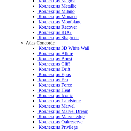
Коллекция Magma
Коллекция Metallic
Коллекция Milano
Коллекция Monaco
Коллекция Montblanc
Коллекция Recover
Коллекция RUG
Коллекция Shagreen
Atlas Concorde
Коллекция 3D White Wall
Коллекция Allure
Коллекция Boost
Коллекция Cliff
Коллекция Drift
Коллекция Epos
Коллекция Era
Коллекция Force
Коллекция Heat
Коллекция Iconic
Коллекция Landstone
Коллекция Marvel
Коллекция Marvel Dream
Коллекция Marvel edge
Коллекция Oakreserve
Коллекция Privilege