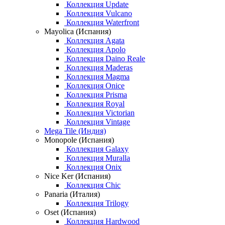
Коллекция Update
Коллекция Vulcano
Коллекция Waterfront
Mayolica (Испания)
Коллекция Agata
Коллекция Apolo
Коллекция Daino Reale
Коллекция Maderas
Коллекция Magma
Коллекция Onice
Коллекция Prisma
Коллекция Royal
Коллекция Victorian
Коллекция Vintage
Mega Tile (Индия)
Monopole (Испания)
Коллекция Galaxy
Коллекция Muralla
Коллекция Onix
Nice Ker (Испания)
Коллекция Chic
Panaria (Италия)
Коллекция Trilogy
Oset (Испания)
Коллекция Hardwood