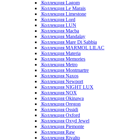
Коллекция Lagom
Коллекция Le Marais
Коллекция Limestone
Коллекция Lord
Коллекция LUN
Коллекция Macba
Коллекция Mandalay
Коллекция Mare Di Sabbia
Коллекция MARMOL LILAC
Коллекция Materia
Коллекция Memories
Коллекция Metro
Коллекция Montmartre
Коллекция Naxos
Коллекция Newport
Коллекция NIGHT LUX
Коллекция NOX
Коллекция Okinawa
Коллекция Oregon
Коллекция Ossidi
Коллекция Oxford
Коллекция Oxyd Jewel
Коллекция Piemonte
Коллекция Raw
Коллекция Rivalto