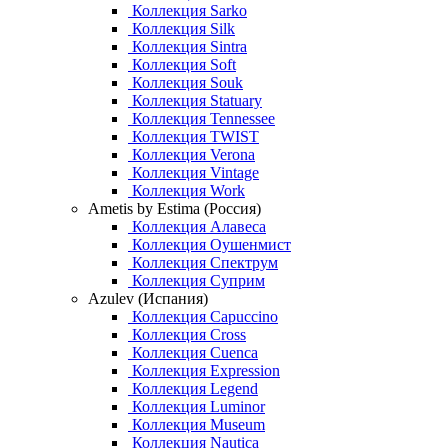
Коллекция Sarko
Коллекция Silk
Коллекция Sintra
Коллекция Soft
Коллекция Souk
Коллекция Statuary
Коллекция Tennessee
Коллекция TWIST
Коллекция Verona
Коллекция Vintage
Коллекция Work
Ametis by Estima (Россия)
Коллекция Алавеса
Коллекция Оушенмист
Коллекция Спектрум
Коллекция Суприм
Azulev (Испания)
Коллекция Capuccino
Коллекция Cross
Коллекция Cuenca
Коллекция Expression
Коллекция Legend
Коллекция Luminor
Коллекция Museum
Коллекция Nautica