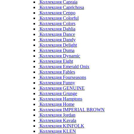
Коллекция Capraia
Коллекция Caprichosa
Коллекция Ceppo
Коллекция Colorful
Коллекция Colors
Коллекция Dahlia
Коллекция Dance
Коллекция Dandy
Коллекция Delight
Коллекция Duma
Коллекция Dynamic
Коллекция Eight
Коллекция Emerald Onix
Коллекция Fables
Коллекция Fourseasons
Коллекция Funny
Коллекция GENUINE
Коллекция Grunge
Коллекция Hamptons
Коллекция Home
Коллекция IMPERIAL BROWN
Коллекция Jordan
Коллекция Kavala
Коллекция KINFOLK
Коллекция KLEN