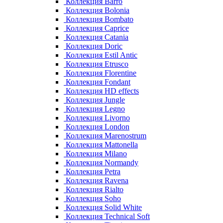
Коллекция Barro
Коллекция Bolonia
Коллекция Bombato
Коллекция Caprice
Коллекция Catania
Коллекция Doric
Коллекция Estil Antic
Коллекция Etrusco
Коллекция Florentine
Коллекция Fondant
Коллекция HD effects
Коллекция Jungle
Коллекция Legno
Коллекция Livorno
Коллекция London
Коллекция Marenostrum
Коллекция Mattonella
Коллекция Milano
Коллекция Normandy
Коллекция Petra
Коллекция Ravena
Коллекция Rialto
Коллекция Soho
Коллекция Solid White
Коллекция Technical Soft