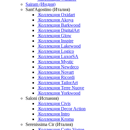
Sairam (Индия)
Sant'Agostino (Италия)
Коллекция Oxidart
Коллекция Akoya
Коллекция Barkwood
Коллекция DigitalArt
Коллекция Glow
Коллекция Inspire
Коллекция Lakewood
Коллекция Logico
Коллекция LuxorSA
Коллекция Mystic
Коллекция Newdeco
Коллекция Novart
Коллекция Ricordi
Коллекция TailorArt
Коллекция Terre Nuove
Коллекция Yorkwood
Saloni (Испания)
Коллекция Civis
Коллекция Decor Action
Коллекция Intro
Коллекция Kroma
Serenissima Cir (Италия)
Коллекция Cotto Vogue