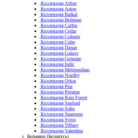
Коллекция Arhus
Коллекция Aston
Коллекция Baikal
Коллекция Belstone
Коллекция Carbis
Коллекция Cedar
Коллекция Colours
Коллекция Cube
Коллекция Danae
Коллекция Galaxy
Коллекция Genuine
Коллекция Indic
Коллекция Metropolitan
Коллекция Nordby
Коллекция Orion
Коллекция Piur
Коллекция Prestige
Коллекция Rain Forest
Коллекция Sanford
Коллекция Soho
Коллекция Stagnone
Коллекция Syros
Коллекция Tiffany
Коллекция Valentina
Керамин (Беларусь)