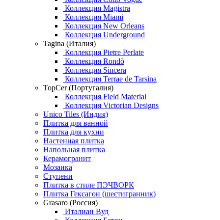
Коллекция Magistra
Коллекция Miami
Коллекция New Orleans
Коллекция Underground
Tagina (Италия)
Коллекция Pietre Perlate
Коллекция Rondò
Коллекция Sincera
Коллекция Terrae de Tarsina
TopCer (Португалия)
Коллекция Field Material
Коллекция Victorian Designs
Unico Tiles (Индия)
Плитка для ванной
Плитка для кухни
Настенная плитка
Напольная плитка
Керамогранит
Мозаика
Ступени
Плитка в стиле ПЭЧВОРК
Плитка Гексагон (шестигранник)
Grasaro (Россия)
Италиан Вуд