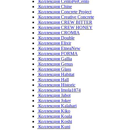
Коллекция CentoPerCento
Коллекция Chine
Коллекция Concrete Project
Коллекция Creative Concrete
Коллекция CREW BITTER
Коллекция CREW HONEY
Коллекция CROMIA
Коллекция Double
Коллекция Elixir
Коллекция EtneaNew
Коллекция FORMA
Коллекция Gallia
Коллекция Genus
Коллекция Glass
Коллекция Habitat
Коллекция Hall
Коллекция Historic
Коллекция Imola1874
Коллекция Jabot
Коллекция Joker
Коллекция Kalahari
Коллекция Kiko
Коллекция Koala
Коллекция Koshi
Коллекция Kuni