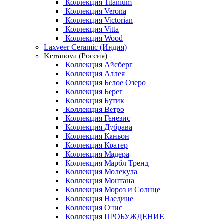
Коллекция Titanium
Коллекция Verona
Коллекция Victorian
Коллекция Vitta
Коллекция Wood
Laxveer Ceramic (Индия)
Kerranova (Россия)
Коллекция Айсберг
Коллекция Аллея
Коллекция Белое Озеро
Коллекция Берег
Коллекция Бутик
Коллекция Ветро
Коллекция Генезис
Коллекция Дубрава
Коллекция Каньон
Коллекция Кратер
Коллекция Мадера
Коллекция Марбл Тренд
Коллекция Молекула
Коллекция Монтана
Коллекция Мороз и Солнце
Коллекция Наедине
Коллекция Онис
Коллекция ПРОБУЖДЕНИЕ