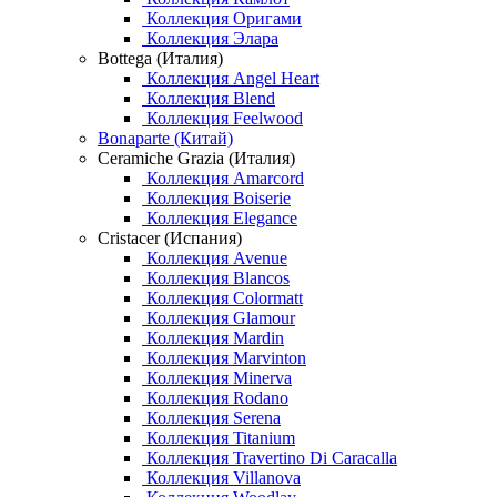
Коллекция Оригами
Коллекция Элара
Bottega (Италия)
Коллекция Angel Heart
Коллекция Blend
Коллекция Feelwood
Bonaparte (Китай)
Ceramiche Grazia (Италия)
Коллекция Amarcord
Коллекция Boiserie
Коллекция Elegance
Cristacer (Испания)
Коллекция Avenue
Коллекция Blancos
Коллекция Colormatt
Коллекция Glamour
Коллекция Mardin
Коллекция Marvinton
Коллекция Minerva
Коллекция Rodano
Коллекция Serena
Коллекция Titanium
Коллекция Travertino Di Caracalla
Коллекция Villanova