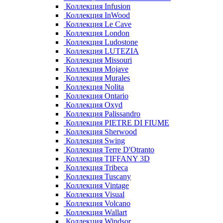
Коллекция Infusion
Коллекция InWood
Коллекция Le Cave
Коллекция London
Коллекция Ludostone
Коллекция LUTEZIA
Коллекция Missouri
Коллекция Mojave
Коллекция Murales
Коллекция Nolita
Коллекция Ontario
Коллекция Oxyd
Коллекция Palissandro
Коллекция PIETRE DI FIUME
Коллекция Sherwood
Коллекция Swing
Коллекция Terre D'Otranto
Коллекция TIFFANY 3D
Коллекция Tribeca
Коллекция Tuscany
Коллекция Vintage
Коллекция Visual
Коллекция Volcano
Коллекция Wallart
Коллекция Windsor