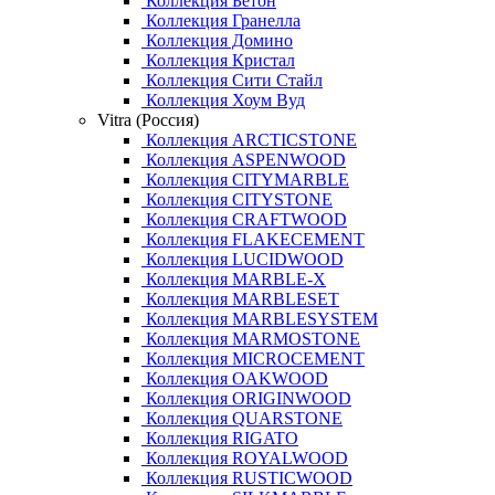
Коллекция Бетон
Коллекция Гранелла
Коллекция Домино
Коллекция Кристал
Коллекция Сити Стайл
Коллекция Хоум Вуд
Vitra (Россия)
Коллекция ARCTICSTONE
Коллекция ASPENWOOD
Коллекция CITYMARBLE
Коллекция CITYSTONE
Коллекция CRAFTWOOD
Коллекция FLAKECEMENT
Коллекция LUCIDWOOD
Коллекция MARBLE-X
Коллекция MARBLESET
Коллекция MARBLESYSTEM
Коллекция MARMOSTONE
Коллекция MICROCEMENT
Коллекция OAKWOOD
Коллекция ORIGINWOOD
Коллекция QUARSTONE
Коллекция RIGATO
Коллекция ROYALWOOD
Коллекция RUSTICWOOD