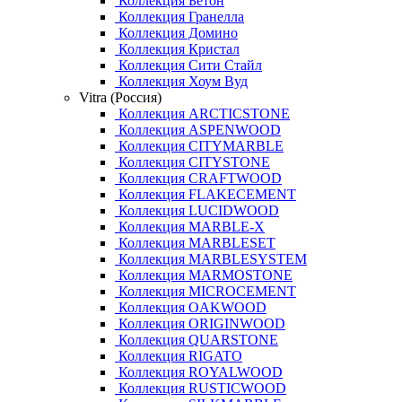
Коллекция Бетон
Коллекция Гранелла
Коллекция Домино
Коллекция Кристал
Коллекция Сити Стайл
Коллекция Хоум Вуд
Vitra (Россия)
Коллекция ARCTICSTONE
Коллекция ASPENWOOD
Коллекция CITYMARBLE
Коллекция CITYSTONE
Коллекция CRAFTWOOD
Коллекция FLAKECEMENT
Коллекция LUCIDWOOD
Коллекция MARBLE-X
Коллекция MARBLESET
Коллекция MARBLESYSTEM
Коллекция MARMOSTONE
Коллекция MICROCEMENT
Коллекция OAKWOOD
Коллекция ORIGINWOOD
Коллекция QUARSTONE
Коллекция RIGATO
Коллекция ROYALWOOD
Коллекция RUSTICWOOD