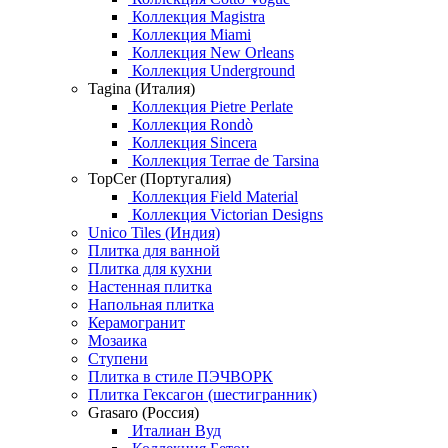
Коллекция Magistra
Коллекция Miami
Коллекция New Orleans
Коллекция Underground
Tagina (Италия)
Коллекция Pietre Perlate
Коллекция Rondò
Коллекция Sincera
Коллекция Terrae de Tarsina
TopCer (Португалия)
Коллекция Field Material
Коллекция Victorian Designs
Unico Tiles (Индия)
Плитка для ванной
Плитка для кухни
Настенная плитка
Напольная плитка
Керамогранит
Мозаика
Ступени
Плитка в стиле ПЭЧВОРК
Плитка Гексагон (шестигранник)
Grasaro (Россия)
Италиан Вуд