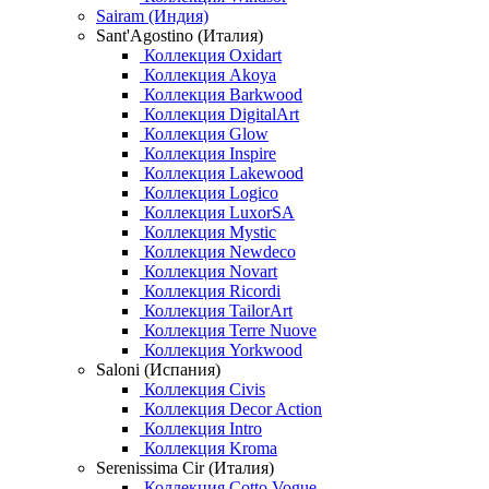
Sairam (Индия)
Sant'Agostino (Италия)
Коллекция Oxidart
Коллекция Akoya
Коллекция Barkwood
Коллекция DigitalArt
Коллекция Glow
Коллекция Inspire
Коллекция Lakewood
Коллекция Logico
Коллекция LuxorSA
Коллекция Mystic
Коллекция Newdeco
Коллекция Novart
Коллекция Ricordi
Коллекция TailorArt
Коллекция Terre Nuove
Коллекция Yorkwood
Saloni (Испания)
Коллекция Civis
Коллекция Decor Action
Коллекция Intro
Коллекция Kroma
Serenissima Cir (Италия)
Коллекция Cotto Vogue