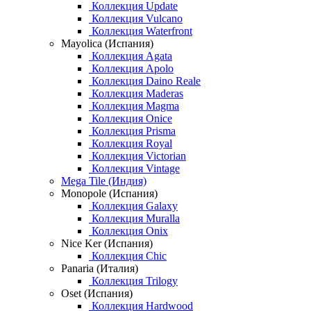
Коллекция Update
Коллекция Vulcano
Коллекция Waterfront
Mayolica (Испания)
Коллекция Agata
Коллекция Apolo
Коллекция Daino Reale
Коллекция Maderas
Коллекция Magma
Коллекция Onice
Коллекция Prisma
Коллекция Royal
Коллекция Victorian
Коллекция Vintage
Mega Tile (Индия)
Monopole (Испания)
Коллекция Galaxy
Коллекция Muralla
Коллекция Onix
Nice Ker (Испания)
Коллекция Chic
Panaria (Италия)
Коллекция Trilogy
Oset (Испания)
Коллекция Hardwood