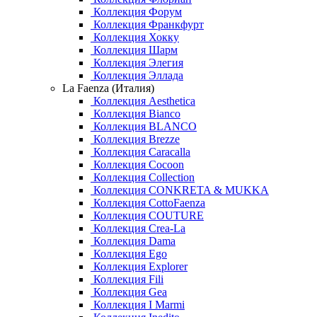
Коллекция Форум
Коллекция Франкфурт
Коллекция Хокку
Коллекция Шарм
Коллекция Элегия
Коллекция Эллада
La Faenza (Италия)
Коллекция Aesthetica
Коллекция Bianco
Коллекция BLANCO
Коллекция Brezze
Коллекция Caracalla
Коллекция Cocoon
Коллекция Collection
Коллекция CONKRETA & MUKKA
Коллекция CottoFaenza
Коллекция COUTURE
Коллекция Crea-La
Коллекция Dama
Коллекция Ego
Коллекция Explorer
Коллекция Fili
Коллекция Gea
Коллекция I Marmi