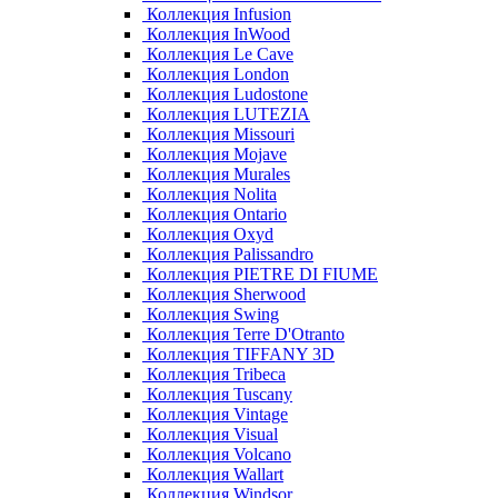
Коллекция Infusion
Коллекция InWood
Коллекция Le Cave
Коллекция London
Коллекция Ludostone
Коллекция LUTEZIA
Коллекция Missouri
Коллекция Mojave
Коллекция Murales
Коллекция Nolita
Коллекция Ontario
Коллекция Oxyd
Коллекция Palissandro
Коллекция PIETRE DI FIUME
Коллекция Sherwood
Коллекция Swing
Коллекция Terre D'Otranto
Коллекция TIFFANY 3D
Коллекция Tribeca
Коллекция Tuscany
Коллекция Vintage
Коллекция Visual
Коллекция Volcano
Коллекция Wallart
Коллекция Windsor