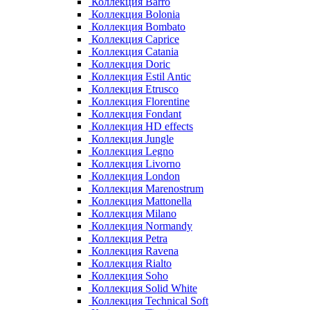
Коллекция Barro
Коллекция Bolonia
Коллекция Bombato
Коллекция Caprice
Коллекция Catania
Коллекция Doric
Коллекция Estil Antic
Коллекция Etrusco
Коллекция Florentine
Коллекция Fondant
Коллекция HD effects
Коллекция Jungle
Коллекция Legno
Коллекция Livorno
Коллекция London
Коллекция Marenostrum
Коллекция Mattonella
Коллекция Milano
Коллекция Normandy
Коллекция Petra
Коллекция Ravena
Коллекция Rialto
Коллекция Soho
Коллекция Solid White
Коллекция Technical Soft