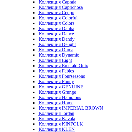
Коллекция Capraia
Коллекция Caprichosa
Коллекция Ceppo
Коллекция Colorful
Коллекция Colors
Коллекция Dahlia
Коллекция Dance
Коллекция Dandy
Коллекция Delight
Коллекция Duma
Коллекция Dynamic
Коллекция Eight
Коллекция Emerald Onix
Коллекция Fables
Коллекция Fourseasons
Коллекция Funny
Коллекция GENUINE
Коллекция Grunge
Коллекция Hamptons
Коллекция Home
Коллекция IMPERIAL BROWN
Коллекция Jordan
Коллекция Kavala
Коллекция KINFOLK
Коллекция KLEN