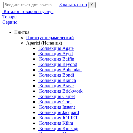
Закрыть окно
Каталог товаров и услуг
Товары
Сервис
Плитка
Плинтус керамический
Aparici (Испания)
Коллекция Agate
Коллекция Aged
Коллекция Baffin
Коллекция Beyond
Коллекция Bohemian
Коллекция Bondi
Коллекция Branch
Коллекция Brave
Коллекция Brickwork
Коллекция Carpet
Коллекция Cool
Коллекция Instant
Коллекция Jacquard
Коллекция JOLIET
Коллекция Kilim
Коллекция Kintsugi