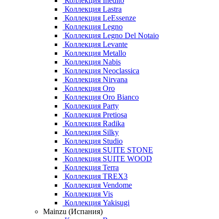
Коллекция Inedito
Коллекция Lastra
Коллекция LeEssenze
Коллекция Legno
Коллекция Legno Del Notaio
Коллекция Levante
Коллекция Metallo
Коллекция Nabis
Коллекция Neoclassica
Коллекция Nirvana
Коллекция Oro
Коллекция Oro Bianco
Коллекция Party
Коллекция Pretiosa
Коллекция Radika
Коллекция Silky
Коллекция Studio
Коллекция SUITE STONE
Коллекция SUITE WOOD
Коллекция Terra
Коллекция TREX3
Коллекция Vendome
Коллекция Vis
Коллекция Yakisugi
Mainzu (Испания)