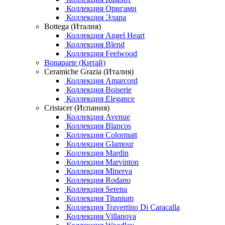
Коллекция Оригами
Коллекция Элара
Bottega (Италия)
Коллекция Angel Heart
Коллекция Blend
Коллекция Feelwood
Bonaparte (Китай)
Ceramiche Grazia (Италия)
Коллекция Amarcord
Коллекция Boiserie
Коллекция Elegance
Cristacer (Испания)
Коллекция Avenue
Коллекция Blancos
Коллекция Colormatt
Коллекция Glamour
Коллекция Mardin
Коллекция Marvinton
Коллекция Minerva
Коллекция Rodano
Коллекция Serena
Коллекция Titanium
Коллекция Travertino Di Caracalla
Коллекция Villanova