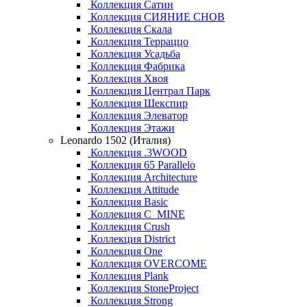
Коллекция Сатин
Коллекция СИЯНИЕ СНОВ
Коллекция Скала
Коллекция Терраццо
Коллекция Усадьба
Коллекция Фабрика
Коллекция Хвоя
Коллекция Централ Парк
Коллекция Шекспир
Коллекция Элеватор
Коллекция Этажи
Leonardo 1502 (Италия)
Коллекция .3WOOD
Коллекция 65 Parallelo
Коллекция Architecture
Коллекция Attitude
Коллекция Basic
Коллекция C_MINE
Коллекция Crush
Коллекция District
Коллекция One
Коллекция OVERCOME
Коллекция Plank
Коллекция StoneProject
Коллекция Strong