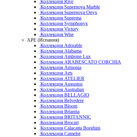
Коллекция Rive
Коллекция Supernova Marble
Коллекция Supernova Onyx
Коллекция Suprema
Коллекция Symphonyx
Коллекция Victory
Коллекция Wise
APE (Испания)
Коллекция Adorable
Коллекция Alabama
Коллекция Amboise Lux
Коллекция ARABESCATO CORCHIA
Коллекция Armonia
Коллекция Arts
Коллекция ATELIER
Коллекция Augustus
Коллекция Australian
Коллекция BELLAGIO
Коллекция Belvedere
Коллекция Bloom
Коллекция Brianna
Коллекция BRITANNIC
Коллекция Brocart
Коллекция Calacatta Borghini
Коллекция Camelot