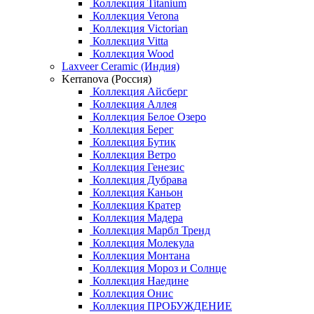
Коллекция Titanium
Коллекция Verona
Коллекция Victorian
Коллекция Vitta
Коллекция Wood
Laxveer Ceramic (Индия)
Kerranova (Россия)
Коллекция Айсберг
Коллекция Аллея
Коллекция Белое Озеро
Коллекция Берег
Коллекция Бутик
Коллекция Ветро
Коллекция Генезис
Коллекция Дубрава
Коллекция Каньон
Коллекция Кратер
Коллекция Мадера
Коллекция Марбл Тренд
Коллекция Молекула
Коллекция Монтана
Коллекция Мороз и Солнце
Коллекция Наедине
Коллекция Онис
Коллекция ПРОБУЖДЕНИЕ