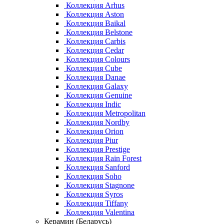
Коллекция Arhus
Коллекция Aston
Коллекция Baikal
Коллекция Belstone
Коллекция Carbis
Коллекция Cedar
Коллекция Colours
Коллекция Cube
Коллекция Danae
Коллекция Galaxy
Коллекция Genuine
Коллекция Indic
Коллекция Metropolitan
Коллекция Nordby
Коллекция Orion
Коллекция Piur
Коллекция Prestige
Коллекция Rain Forest
Коллекция Sanford
Коллекция Soho
Коллекция Stagnone
Коллекция Syros
Коллекция Tiffany
Коллекция Valentina
Керамин (Беларусь)