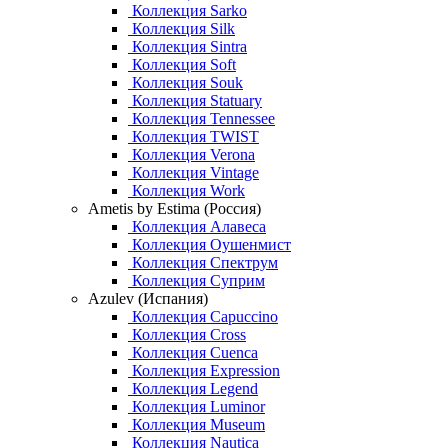
Коллекция Sarko
Коллекция Silk
Коллекция Sintra
Коллекция Soft
Коллекция Souk
Коллекция Statuary
Коллекция Tennessee
Коллекция TWIST
Коллекция Verona
Коллекция Vintage
Коллекция Work
Ametis by Estima (Россия)
Коллекция Алавеса
Коллекция Оушенмист
Коллекция Спектрум
Коллекция Суприм
Azulev (Испания)
Коллекция Capuccino
Коллекция Cross
Коллекция Cuenca
Коллекция Expression
Коллекция Legend
Коллекция Luminor
Коллекция Museum
Коллекция Nautica