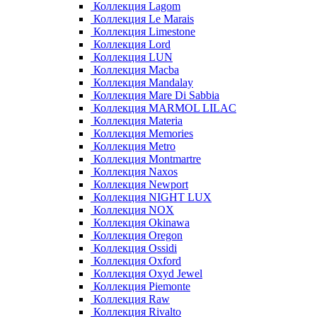
Коллекция Lagom
Коллекция Le Marais
Коллекция Limestone
Коллекция Lord
Коллекция LUN
Коллекция Macba
Коллекция Mandalay
Коллекция Mare Di Sabbia
Коллекция MARMOL LILAC
Коллекция Materia
Коллекция Memories
Коллекция Metro
Коллекция Montmartre
Коллекция Naxos
Коллекция Newport
Коллекция NIGHT LUX
Коллекция NOX
Коллекция Okinawa
Коллекция Oregon
Коллекция Ossidi
Коллекция Oxford
Коллекция Oxyd Jewel
Коллекция Piemonte
Коллекция Raw
Коллекция Rivalto