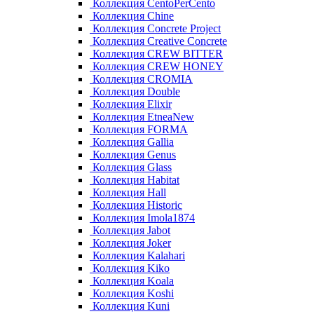
Коллекция CentoPerCento
Коллекция Chine
Коллекция Concrete Project
Коллекция Creative Concrete
Коллекция CREW BITTER
Коллекция CREW HONEY
Коллекция CROMIA
Коллекция Double
Коллекция Elixir
Коллекция EtneaNew
Коллекция FORMA
Коллекция Gallia
Коллекция Genus
Коллекция Glass
Коллекция Habitat
Коллекция Hall
Коллекция Historic
Коллекция Imola1874
Коллекция Jabot
Коллекция Joker
Коллекция Kalahari
Коллекция Kiko
Коллекция Koala
Коллекция Koshi
Коллекция Kuni