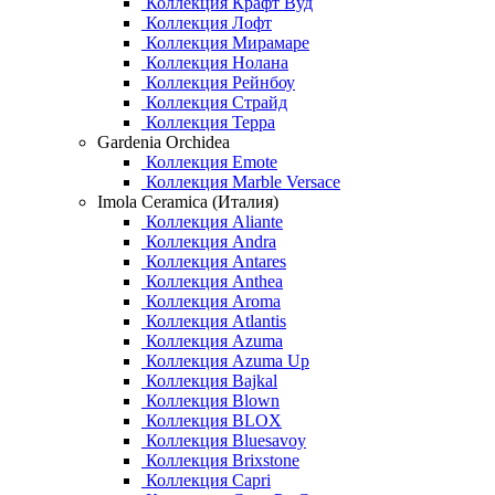
Коллекция Крафт Вуд
Коллекция Лофт
Коллекция Мирамаре
Коллекция Нолана
Коллекция Рейнбоу
Коллекция Страйд
Коллекция Терра
Gardenia Orchidea
Коллекция Emote
Коллекция Marble Versace
Imola Ceramica (Италия)
Коллекция Aliante
Коллекция Andra
Коллекция Antares
Коллекция Anthea
Коллекция Aroma
Коллекция Atlantis
Коллекция Azuma
Коллекция Azuma Up
Коллекция Bajkal
Коллекция Blown
Коллекция BLOX
Коллекция Bluesavoy
Коллекция Brixstone
Коллекция Capri