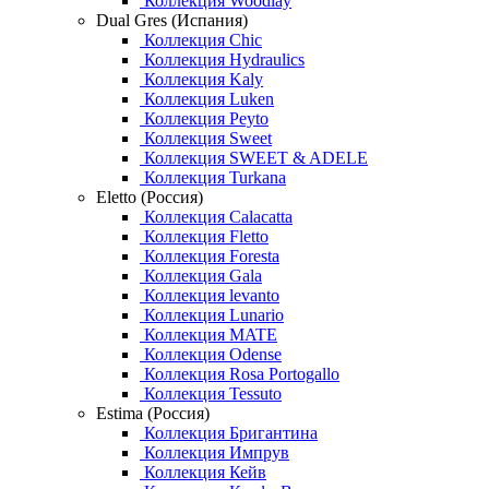
Коллекция Woodlay
Dual Gres (Испания)
Коллекция Chic
Коллекция Hydraulics
Коллекция Kaly
Коллекция Luken
Коллекция Peyto
Коллекция Sweet
Коллекция SWEET & ADELE
Коллекция Turkana
Eletto (Россия)
Коллекция Calacatta
Коллекция Fletto
Коллекция Foresta
Коллекция Gala
Коллекция levanto
Коллекция Lunario
Коллекция MATE
Коллекция Odense
Коллекция Rosa Portogallo
Коллекция Tessuto
Estima (Россия)
Коллекция Бригантина
Коллекция Импрув
Коллекция Кейв