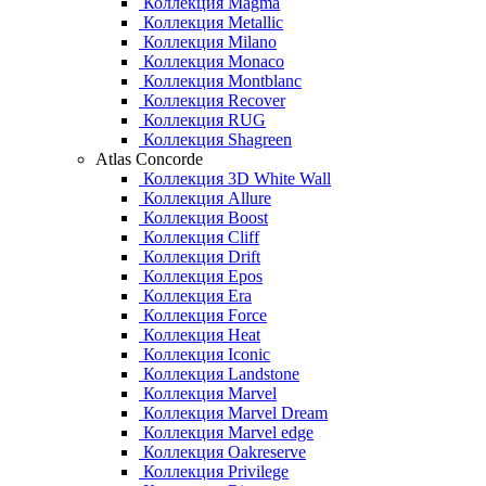
Коллекция Magma
Коллекция Metallic
Коллекция Milano
Коллекция Monaco
Коллекция Montblanc
Коллекция Recover
Коллекция RUG
Коллекция Shagreen
Atlas Concorde
Коллекция 3D White Wall
Коллекция Allure
Коллекция Boost
Коллекция Cliff
Коллекция Drift
Коллекция Epos
Коллекция Era
Коллекция Force
Коллекция Heat
Коллекция Iconic
Коллекция Landstone
Коллекция Marvel
Коллекция Marvel Dream
Коллекция Marvel edge
Коллекция Oakreserve
Коллекция Privilege