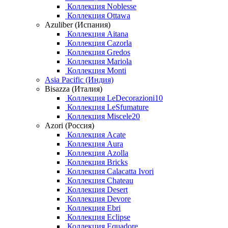
Коллекция Noblesse
Коллекция Ottawa
Azuliber (Испания)
Коллекция Aitana
Коллекция Cazorla
Коллекция Gredos
Коллекция Mariola
Коллекция Monti
Asia Pacific (Индия)
Bisazza (Италия)
Коллекция LeDecorazioni10
Коллекция LeSfumature
Коллекция Miscele20
Azori (Россия)
Коллекция Acate
Коллекция Aura
Коллекция Azolla
Коллекция Bricks
Коллекция Calacatta Ivori
Коллекция Chateau
Коллекция Desert
Коллекция Devore
Коллекция Ebri
Коллекция Eclipse
Коллекция Equadore