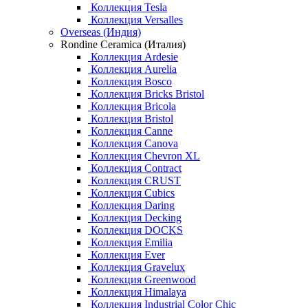
Коллекция Tesla
Коллекция Versalles
Overseas (Индия)
Rondine Ceramica (Италия)
Коллекция Ardesie
Коллекция Aurelia
Коллекция Bosco
Коллекция Bricks Bristol
Коллекция Bricola
Коллекция Bristol
Коллекция Canne
Коллекция Canova
Коллекция Chevron XL
Коллекция Contract
Коллекция CRUST
Коллекция Cubics
Коллекция Daring
Коллекция Decking
Коллекция DOCKS
Коллекция Emilia
Коллекция Ever
Коллекция Gravelux
Коллекция Greenwood
Коллекция Himalaya
Коллекция Industrial Color Chic