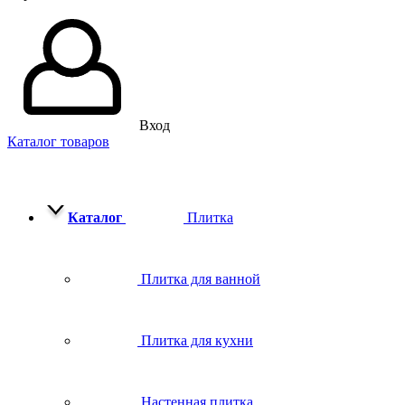
Вход
Каталог товаров
Каталог
Плитка
Плитка для ванной
Плитка для кухни
Настенная плитка