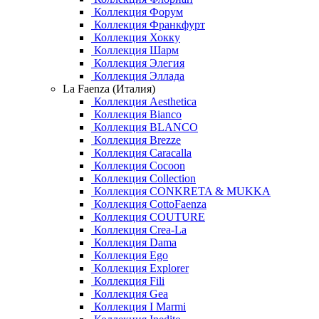
Коллекция Форум
Коллекция Франкфурт
Коллекция Хокку
Коллекция Шарм
Коллекция Элегия
Коллекция Эллада
La Faenza (Италия)
Коллекция Aesthetica
Коллекция Bianco
Коллекция BLANCO
Коллекция Brezze
Коллекция Caracalla
Коллекция Cocoon
Коллекция Collection
Коллекция CONKRETA & MUKKA
Коллекция CottoFaenza
Коллекция COUTURE
Коллекция Crea-La
Коллекция Dama
Коллекция Ego
Коллекция Explorer
Коллекция Fili
Коллекция Gea
Коллекция I Marmi