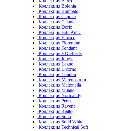
Коллекция Barro
Коллекция Bolonia
Коллекция Bombato
Коллекция Caprice
Коллекция Catania
Коллекция Doric
Коллекция Estil Antic
Коллекция Etrusco
Коллекция Florentine
Коллекция Fondant
Коллекция HD effects
Коллекция Jungle
Коллекция Legno
Коллекция Livorno
Коллекция London
Коллекция Marenostrum
Коллекция Mattonella
Коллекция Milano
Коллекция Normandy
Коллекция Petra
Коллекция Ravena
Коллекция Rialto
Коллекция Soho
Коллекция Solid White
Коллекция Technical Soft