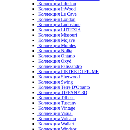
Коллекция Infusion
Коллекция InWood
Коллекция Le Cave
Коллекция London
Коллекция Ludostone
Коллекция LUTEZIA
Коллекция Missouri
Коллекция Mojave
Коллекция Murales
Коллекция Nolita
Коллекция Ontario
Коллекция Oxyd
Коллекция Palissandro
Коллекция PIETRE DI FIUME
Коллекция Sherwood
Коллекция Swing
Коллекция Terre D'Otranto
Коллекция TIFFANY 3D
Коллекция Tribeca
Коллекция Tuscany
Коллекция Vintage
Коллекция Visual
Коллекция Volcano
Коллекция Wallart
Коллекция Windsor