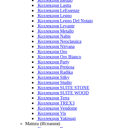
Коллекция Inedito
Коллекция Lastra
Коллекция LeEssenze
Коллекция Legno
Коллекция Legno Del Notaio
Коллекция Levante
Коллекция Metallo
Коллекция Nabis
Коллекция Neoclassica
Коллекция Nirvana
Коллекция Oro
Коллекция Oro Bianco
Коллекция Party
Коллекция Pretiosa
Коллекция Radika
Коллекция Silky
Коллекция Studio
Коллекция SUITE STONE
Коллекция SUITE WOOD
Коллекция Terra
Коллекция TREX3
Коллекция Vendome
Коллекция Vis
Коллекция Yakisugi
Mainzu (Испания)