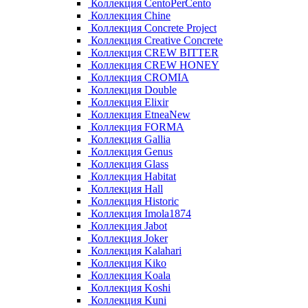
Коллекция CentoPerCento
Коллекция Chine
Коллекция Concrete Project
Коллекция Creative Concrete
Коллекция CREW BITTER
Коллекция CREW HONEY
Коллекция CROMIA
Коллекция Double
Коллекция Elixir
Коллекция EtneaNew
Коллекция FORMA
Коллекция Gallia
Коллекция Genus
Коллекция Glass
Коллекция Habitat
Коллекция Hall
Коллекция Historic
Коллекция Imola1874
Коллекция Jabot
Коллекция Joker
Коллекция Kalahari
Коллекция Kiko
Коллекция Koala
Коллекция Koshi
Коллекция Kuni