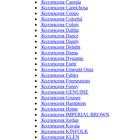
Коллекция Capraia
Коллекция Caprichosa
Коллекция Ceppo
Коллекция Colorful
Коллекция Colors
Коллекция Dahlia
Коллекция Dance
Коллекция Dandy
Коллекция Delight
Коллекция Duma
Коллекция Dynamic
Коллекция Eight
Коллекция Emerald Onix
Коллекция Fables
Коллекция Fourseasons
Коллекция Funny
Коллекция GENUINE
Коллекция Grunge
Коллекция Hamptons
Коллекция Home
Коллекция IMPERIAL BROWN
Коллекция Jordan
Коллекция Kavala
Коллекция KINFOLK
Коллекция KLEN