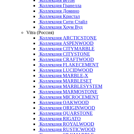
Коллекция Бетон
Коллекция Гранелла
Коллекция Домино
Коллекция Кристал
Коллекция Сити Стайл
Коллекция Хоум Вуд
Vitra (Россия)
Коллекция ARCTICSTONE
Коллекция ASPENWOOD
Коллекция CITYMARBLE
Коллекция CITYSTONE
Коллекция CRAFTWOOD
Коллекция FLAKECEMENT
Коллекция LUCIDWOOD
Коллекция MARBLE-X
Коллекция MARBLESET
Коллекция MARBLESYSTEM
Коллекция MARMOSTONE
Коллекция MICROCEMENT
Коллекция OAKWOOD
Коллекция ORIGINWOOD
Коллекция QUARSTONE
Коллекция RIGATO
Коллекция ROYALWOOD
Коллекция RUSTICWOOD