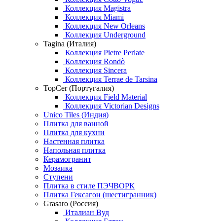
Коллекция Magistra
Коллекция Miami
Коллекция New Orleans
Коллекция Underground
Tagina (Италия)
Коллекция Pietre Perlate
Коллекция Rondò
Коллекция Sincera
Коллекция Terrae de Tarsina
TopCer (Португалия)
Коллекция Field Material
Коллекция Victorian Designs
Unico Tiles (Индия)
Плитка для ванной
Плитка для кухни
Настенная плитка
Напольная плитка
Керамогранит
Мозаика
Ступени
Плитка в стиле ПЭЧВОРК
Плитка Гексагон (шестигранник)
Grasaro (Россия)
Италиан Вуд