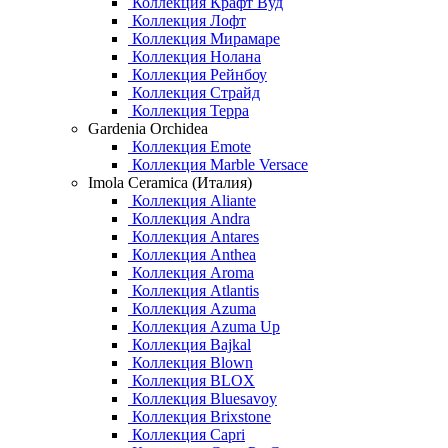
Коллекция Крафт Вуд
Коллекция Лофт
Коллекция Мирамаре
Коллекция Нолана
Коллекция Рейнбоу
Коллекция Страйд
Коллекция Терра
Gardenia Orchidea
Коллекция Emote
Коллекция Marble Versace
Imola Ceramica (Италия)
Коллекция Aliante
Коллекция Andra
Коллекция Antares
Коллекция Anthea
Коллекция Aroma
Коллекция Atlantis
Коллекция Azuma
Коллекция Azuma Up
Коллекция Bajkal
Коллекция Blown
Коллекция BLOX
Коллекция Bluesavoy
Коллекция Brixstone
Коллекция Capri