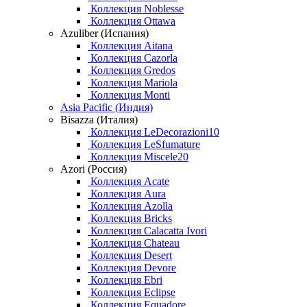
Коллекция Noblesse
Коллекция Ottawa
Azuliber (Испания)
Коллекция Aitana
Коллекция Cazorla
Коллекция Gredos
Коллекция Mariola
Коллекция Monti
Asia Pacific (Индия)
Bisazza (Италия)
Коллекция LeDecorazioni10
Коллекция LeSfumature
Коллекция Miscele20
Azori (Россия)
Коллекция Acate
Коллекция Aura
Коллекция Azolla
Коллекция Bricks
Коллекция Calacatta Ivori
Коллекция Chateau
Коллекция Desert
Коллекция Devore
Коллекция Ebri
Коллекция Eclipse
Коллекция Equadore