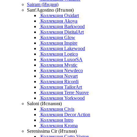
Sairam (Индия)
Sant'Agostino (Италия)
Коллекция Oxidart
Коллекция Akoya
Коллекция Barkwood
Коллекция DigitalArt
Коллекция Glow
Коллекция Inspire
Коллекция Lakewood
Коллекция Logico
Коллекция LuxorSA
Коллекция Mystic
Коллекция Newdeco
Коллекция Novart
Коллекция Ricordi
Коллекция TailorArt
Коллекция Terre Nuove
Коллекция Yorkwood
Saloni (Испания)
Коллекция Civis
Коллекция Decor Action
Коллекция Intro
Коллекция Kroma
Serenissima Cir (Италия)
Коллекция Cotto Vogue