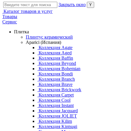
Закрыть окно
Каталог товаров и услуг
Товары
Сервис
Плитка
Плинтус керамический
Aparici (Испания)
Коллекция Agate
Коллекция Aged
Коллекция Baffin
Коллекция Beyond
Коллекция Bohemian
Коллекция Bondi
Коллекция Branch
Коллекция Brave
Коллекция Brickwork
Коллекция Carpet
Коллекция Cool
Коллекция Instant
Коллекция Jacquard
Коллекция JOLIET
Коллекция Kilim
Коллекция Kintsugi