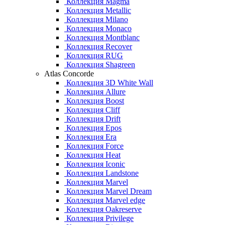
Коллекция Magma
Коллекция Metallic
Коллекция Milano
Коллекция Monaco
Коллекция Montblanc
Коллекция Recover
Коллекция RUG
Коллекция Shagreen
Atlas Concorde
Коллекция 3D White Wall
Коллекция Allure
Коллекция Boost
Коллекция Cliff
Коллекция Drift
Коллекция Epos
Коллекция Era
Коллекция Force
Коллекция Heat
Коллекция Iconic
Коллекция Landstone
Коллекция Marvel
Коллекция Marvel Dream
Коллекция Marvel edge
Коллекция Oakreserve
Коллекция Privilege