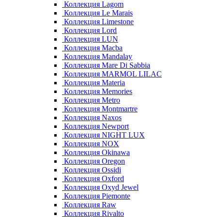
Коллекция Lagom
Коллекция Le Marais
Коллекция Limestone
Коллекция Lord
Коллекция LUN
Коллекция Macba
Коллекция Mandalay
Коллекция Mare Di Sabbia
Коллекция MARMOL LILAC
Коллекция Materia
Коллекция Memories
Коллекция Metro
Коллекция Montmartre
Коллекция Naxos
Коллекция Newport
Коллекция NIGHT LUX
Коллекция NOX
Коллекция Okinawa
Коллекция Oregon
Коллекция Ossidi
Коллекция Oxford
Коллекция Oxyd Jewel
Коллекция Piemonte
Коллекция Raw
Коллекция Rivalto