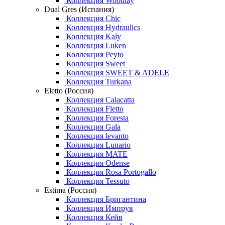
Коллекция Woodlay
Dual Gres (Испания)
Коллекция Chic
Коллекция Hydraulics
Коллекция Kaly
Коллекция Luken
Коллекция Peyto
Коллекция Sweet
Коллекция SWEET & ADELE
Коллекция Turkana
Eletto (Россия)
Коллекция Calacatta
Коллекция Fletto
Коллекция Foresta
Коллекция Gala
Коллекция levanto
Коллекция Lunario
Коллекция MATE
Коллекция Odense
Коллекция Rosa Portogallo
Коллекция Tessuto
Estima (Россия)
Коллекция Бригантина
Коллекция Импрув
Коллекция Кейв