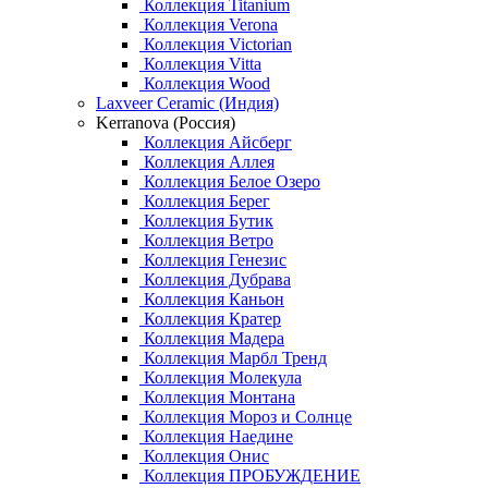
Коллекция Titanium
Коллекция Verona
Коллекция Victorian
Коллекция Vitta
Коллекция Wood
Laxveer Ceramic (Индия)
Kerranova (Россия)
Коллекция Айсберг
Коллекция Аллея
Коллекция Белое Озеро
Коллекция Берег
Коллекция Бутик
Коллекция Ветро
Коллекция Генезис
Коллекция Дубрава
Коллекция Каньон
Коллекция Кратер
Коллекция Мадера
Коллекция Марбл Тренд
Коллекция Молекула
Коллекция Монтана
Коллекция Мороз и Солнце
Коллекция Наедине
Коллекция Онис
Коллекция ПРОБУЖДЕНИЕ