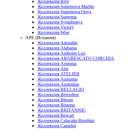
Коллекция Rive
Коллекция Supernova Marble
Коллекция Supernova Onyx
Коллекция Suprema
Коллекция Symphonyx
Коллекция Victory
Коллекция Wise
APE (Испания)
Коллекция Adorable
Коллекция Alabama
Коллекция Amboise Lux
Коллекция ARABESCATO CORCHIA
Коллекция Armonia
Коллекция Arts
Коллекция ATELIER
Коллекция Augustus
Коллекция Australian
Коллекция BELLAGIO
Коллекция Belvedere
Коллекция Bloom
Коллекция Brianna
Коллекция BRITANNIC
Коллекция Brocart
Коллекция Calacatta Borghini
Коллекция Camelot