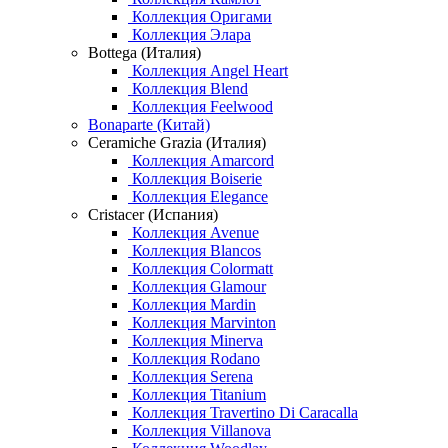
Коллекция Оригами
Коллекция Элара
Bottega (Италия)
Коллекция Angel Heart
Коллекция Blend
Коллекция Feelwood
Bonaparte (Китай)
Ceramiche Grazia (Италия)
Коллекция Amarcord
Коллекция Boiserie
Коллекция Elegance
Cristacer (Испания)
Коллекция Avenue
Коллекция Blancos
Коллекция Colormatt
Коллекция Glamour
Коллекция Mardin
Коллекция Marvinton
Коллекция Minerva
Коллекция Rodano
Коллекция Serena
Коллекция Titanium
Коллекция Travertino Di Caracalla
Коллекция Villanova