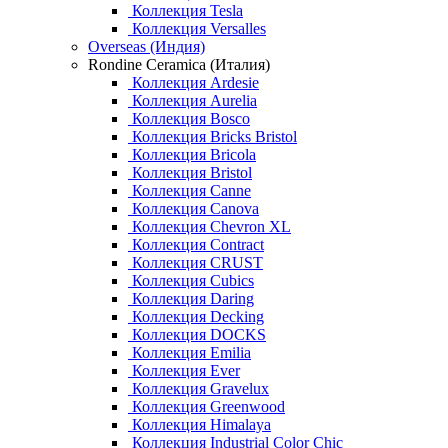
Коллекция Tesla
Коллекция Versalles
Overseas (Индия)
Rondine Ceramica (Италия)
Коллекция Ardesie
Коллекция Aurelia
Коллекция Bosco
Коллекция Bricks Bristol
Коллекция Bricola
Коллекция Bristol
Коллекция Canne
Коллекция Canova
Коллекция Chevron XL
Коллекция Contract
Коллекция CRUST
Коллекция Cubics
Коллекция Daring
Коллекция Decking
Коллекция DOCKS
Коллекция Emilia
Коллекция Ever
Коллекция Gravelux
Коллекция Greenwood
Коллекция Himalaya
Коллекция Industrial Color Chic