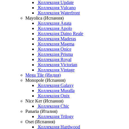
Коллекция Update
Коллекция Vulcano
Коллекция Waterfront
Mayolica (Испания)
Коллекция Agata
Коллекция Apolo
Коллекция Daino Reale
Коллекция Maderas
Коллекция Magma
Коллекция Onice
Коллекция Prisma
Коллекция Royal
Коллекция Victorian
Коллекция Vintage
Mega Tile (Индия)
Monopole (Испания)
Коллекция Galaxy
Коллекция Muralla
Коллекция Onix
Nice Ker (Испания)
Коллекция Chic
Panaria (Италия)
Коллекция Trilogy
Oset (Испания)
Коллекция Hardwood