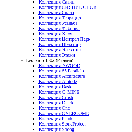
Коллекция Сатин
Коллекция СИЯНИЕ СНОВ
Коллекция Скала
Коллекция Терраццо
Коллекция Усадьба
Коллекция Фабрика
Коллекция Хвоя
Коллекция Централ Парк
Коллекция Шекспир
Коллекция Элеватор
Коллекция Этажи
Leonardo 1502 (Италия)
Коллекция .3WOOD
Коллекция 65 Parallelo
Коллекция Architecture
Коллекция Attitude
Коллекция Basic
Коллекция C_MINE
Коллекция Crush
Коллекция District
Коллекция One
Коллекция OVERCOME
Коллекция Plank
Коллекция StoneProject
Коллекция Strong