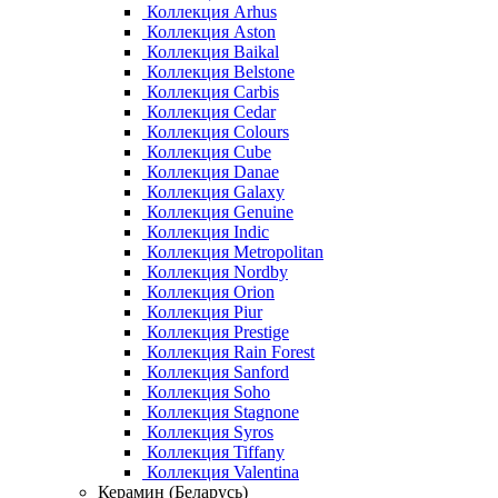
Коллекция Arhus
Коллекция Aston
Коллекция Baikal
Коллекция Belstone
Коллекция Carbis
Коллекция Cedar
Коллекция Colours
Коллекция Cube
Коллекция Danae
Коллекция Galaxy
Коллекция Genuine
Коллекция Indic
Коллекция Metropolitan
Коллекция Nordby
Коллекция Orion
Коллекция Piur
Коллекция Prestige
Коллекция Rain Forest
Коллекция Sanford
Коллекция Soho
Коллекция Stagnone
Коллекция Syros
Коллекция Tiffany
Коллекция Valentina
Керамин (Беларусь)