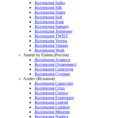
Коллекция Sarko
Коллекция Silk
Коллекция Sintra
Коллекция Soft
Коллекция Souk
Коллекция Statuary
Коллекция Tennessee
Коллекция TWIST
Коллекция Verona
Коллекция Vintage
Коллекция Work
Ametis by Estima (Россия)
Коллекция Алавеса
Коллекция Оушенмист
Коллекция Спектрум
Коллекция Суприм
Azulev (Испания)
Коллекция Capuccino
Коллекция Cross
Коллекция Cuenca
Коллекция Expression
Коллекция Legend
Коллекция Luminor
Коллекция Museum
Коллекция Nautica