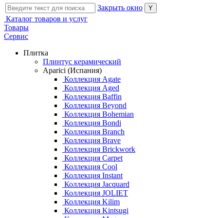
Закрыть окно
Каталог товаров и услуг
Товары
Сервис
Плитка
Плинтус керамический
Aparici (Испания)
Коллекция Agate
Коллекция Aged
Коллекция Baffin
Коллекция Beyond
Коллекция Bohemian
Коллекция Bondi
Коллекция Branch
Коллекция Brave
Коллекция Brickwork
Коллекция Carpet
Коллекция Cool
Коллекция Instant
Коллекция Jacquard
Коллекция JOLIET
Коллекция Kilim
Коллекция Kintsugi