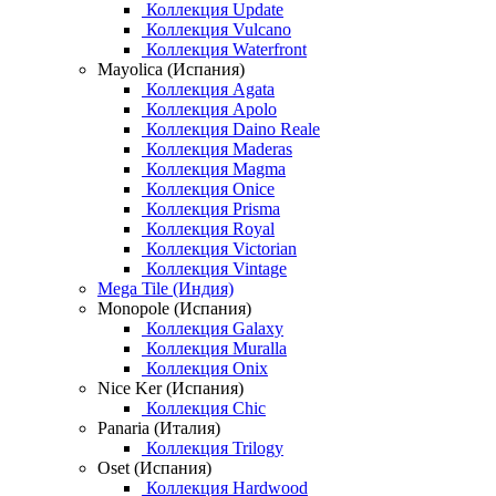
Коллекция Update
Коллекция Vulcano
Коллекция Waterfront
Mayolica (Испания)
Коллекция Agata
Коллекция Apolo
Коллекция Daino Reale
Коллекция Maderas
Коллекция Magma
Коллекция Onice
Коллекция Prisma
Коллекция Royal
Коллекция Victorian
Коллекция Vintage
Mega Tile (Индия)
Monopole (Испания)
Коллекция Galaxy
Коллекция Muralla
Коллекция Onix
Nice Ker (Испания)
Коллекция Chic
Panaria (Италия)
Коллекция Trilogy
Oset (Испания)
Коллекция Hardwood