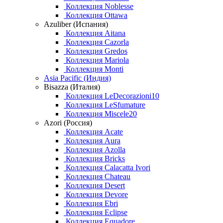
Коллекция Noblesse
Коллекция Ottawa
Azuliber (Испания)
Коллекция Aitana
Коллекция Cazorla
Коллекция Gredos
Коллекция Mariola
Коллекция Monti
Asia Pacific (Индия)
Bisazza (Италия)
Коллекция LeDecorazioni10
Коллекция LeSfumature
Коллекция Miscele20
Azori (Россия)
Коллекция Acate
Коллекция Aura
Коллекция Azolla
Коллекция Bricks
Коллекция Calacatta Ivori
Коллекция Chateau
Коллекция Desert
Коллекция Devore
Коллекция Ebri
Коллекция Eclipse
Коллекция Equadore