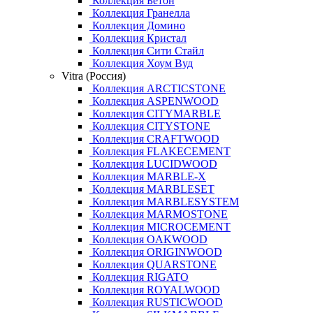
Коллекция Бетон
Коллекция Гранелла
Коллекция Домино
Коллекция Кристал
Коллекция Сити Стайл
Коллекция Хоум Вуд
Vitra (Россия)
Коллекция ARCTICSTONE
Коллекция ASPENWOOD
Коллекция CITYMARBLE
Коллекция CITYSTONE
Коллекция CRAFTWOOD
Коллекция FLAKECEMENT
Коллекция LUCIDWOOD
Коллекция MARBLE-X
Коллекция MARBLESET
Коллекция MARBLESYSTEM
Коллекция MARMOSTONE
Коллекция MICROCEMENT
Коллекция OAKWOOD
Коллекция ORIGINWOOD
Коллекция QUARSTONE
Коллекция RIGATO
Коллекция ROYALWOOD
Коллекция RUSTICWOOD