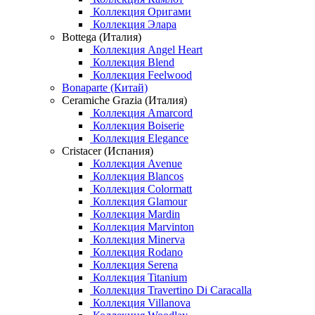
Коллекция Оригами
Коллекция Элара
Bottega (Италия)
Коллекция Angel Heart
Коллекция Blend
Коллекция Feelwood
Bonaparte (Китай)
Ceramiche Grazia (Италия)
Коллекция Amarcord
Коллекция Boiserie
Коллекция Elegance
Cristacer (Испания)
Коллекция Avenue
Коллекция Blancos
Коллекция Colormatt
Коллекция Glamour
Коллекция Mardin
Коллекция Marvinton
Коллекция Minerva
Коллекция Rodano
Коллекция Serena
Коллекция Titanium
Коллекция Travertino Di Caracalla
Коллекция Villanova