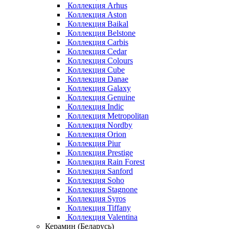
Коллекция Arhus
Коллекция Aston
Коллекция Baikal
Коллекция Belstone
Коллекция Carbis
Коллекция Cedar
Коллекция Colours
Коллекция Cube
Коллекция Danae
Коллекция Galaxy
Коллекция Genuine
Коллекция Indic
Коллекция Metropolitan
Коллекция Nordby
Коллекция Orion
Коллекция Piur
Коллекция Prestige
Коллекция Rain Forest
Коллекция Sanford
Коллекция Soho
Коллекция Stagnone
Коллекция Syros
Коллекция Tiffany
Коллекция Valentina
Керамин (Беларусь)