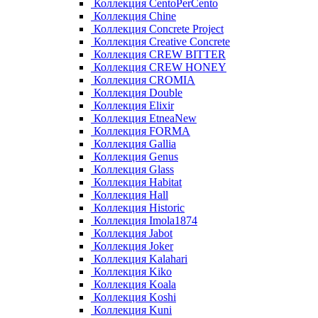
Коллекция CentoPerCento
Коллекция Chine
Коллекция Concrete Project
Коллекция Creative Concrete
Коллекция CREW BITTER
Коллекция CREW HONEY
Коллекция CROMIA
Коллекция Double
Коллекция Elixir
Коллекция EtneaNew
Коллекция FORMA
Коллекция Gallia
Коллекция Genus
Коллекция Glass
Коллекция Habitat
Коллекция Hall
Коллекция Historic
Коллекция Imola1874
Коллекция Jabot
Коллекция Joker
Коллекция Kalahari
Коллекция Kiko
Коллекция Koala
Коллекция Koshi
Коллекция Kuni