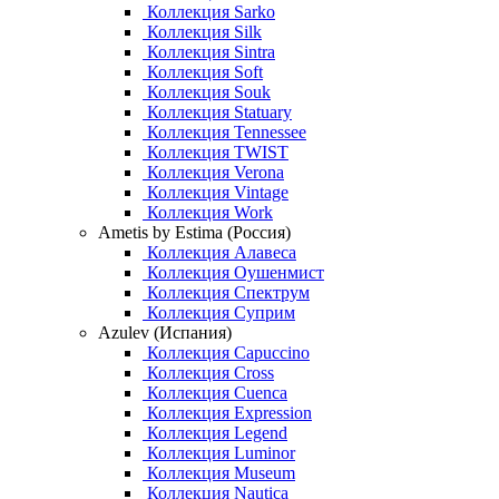
Коллекция Sarko
Коллекция Silk
Коллекция Sintra
Коллекция Soft
Коллекция Souk
Коллекция Statuary
Коллекция Tennessee
Коллекция TWIST
Коллекция Verona
Коллекция Vintage
Коллекция Work
Ametis by Estima (Россия)
Коллекция Алавеса
Коллекция Оушенмист
Коллекция Спектрум
Коллекция Суприм
Azulev (Испания)
Коллекция Capuccino
Коллекция Cross
Коллекция Cuenca
Коллекция Expression
Коллекция Legend
Коллекция Luminor
Коллекция Museum
Коллекция Nautica