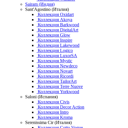
Sairam (Индия)
Sant'Agostino (Италия)
Коллекция Oxidart
Коллекция Akoya
Коллекция Barkwood
Коллекция DigitalArt
Коллекция Glow
Коллекция Inspire
Коллекция Lakewood
Коллекция Logico
Коллекция LuxorSA
Коллекция Mystic
Коллекция Newdeco
Коллекция Novart
Коллекция Ricordi
Коллекция TailorArt
Коллекция Terre Nuove
Коллекция Yorkwood
Saloni (Испания)
Коллекция Civis
Коллекция Decor Action
Коллекция Intro
Коллекция Kroma
Serenissima Cir (Италия)
Коллекция Cotto Vogue