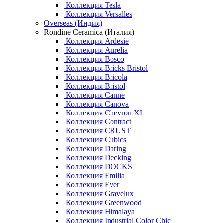
Коллекция Tesla
Коллекция Versalles
Overseas (Индия)
Rondine Ceramica (Италия)
Коллекция Ardesie
Коллекция Aurelia
Коллекция Bosco
Коллекция Bricks Bristol
Коллекция Bricola
Коллекция Bristol
Коллекция Canne
Коллекция Canova
Коллекция Chevron XL
Коллекция Contract
Коллекция CRUST
Коллекция Cubics
Коллекция Daring
Коллекция Decking
Коллекция DOCKS
Коллекция Emilia
Коллекция Ever
Коллекция Gravelux
Коллекция Greenwood
Коллекция Himalaya
Коллекция Industrial Color Chic