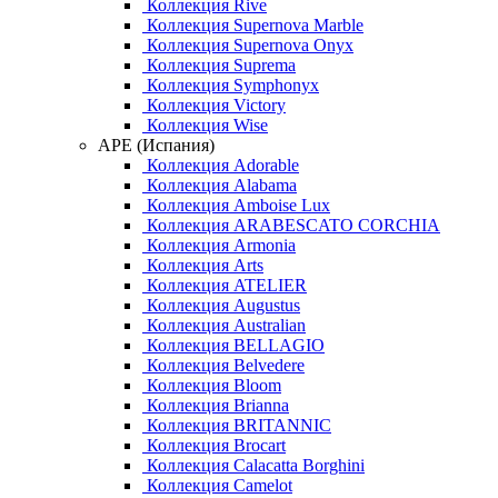
Коллекция Rive
Коллекция Supernova Marble
Коллекция Supernova Onyx
Коллекция Suprema
Коллекция Symphonyx
Коллекция Victory
Коллекция Wise
APE (Испания)
Коллекция Adorable
Коллекция Alabama
Коллекция Amboise Lux
Коллекция ARABESCATO CORCHIA
Коллекция Armonia
Коллекция Arts
Коллекция ATELIER
Коллекция Augustus
Коллекция Australian
Коллекция BELLAGIO
Коллекция Belvedere
Коллекция Bloom
Коллекция Brianna
Коллекция BRITANNIC
Коллекция Brocart
Коллекция Calacatta Borghini
Коллекция Camelot