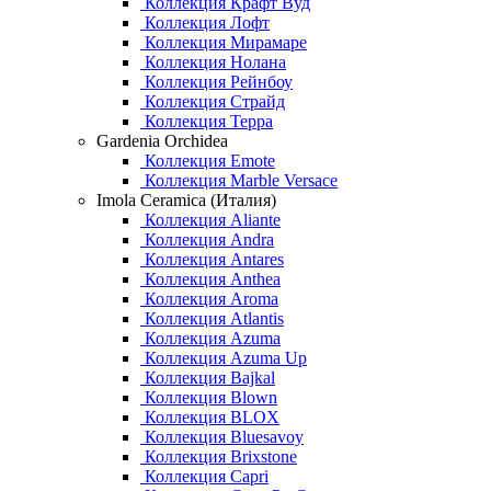
Коллекция Крафт Вуд
Коллекция Лофт
Коллекция Мирамаре
Коллекция Нолана
Коллекция Рейнбоу
Коллекция Страйд
Коллекция Терра
Gardenia Orchidea
Коллекция Emote
Коллекция Marble Versace
Imola Ceramica (Италия)
Коллекция Aliante
Коллекция Andra
Коллекция Antares
Коллекция Anthea
Коллекция Aroma
Коллекция Atlantis
Коллекция Azuma
Коллекция Azuma Up
Коллекция Bajkal
Коллекция Blown
Коллекция BLOX
Коллекция Bluesavoy
Коллекция Brixstone
Коллекция Capri