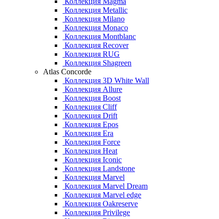
Коллекция Magma
Коллекция Metallic
Коллекция Milano
Коллекция Monaco
Коллекция Montblanc
Коллекция Recover
Коллекция RUG
Коллекция Shagreen
Atlas Concorde
Коллекция 3D White Wall
Коллекция Allure
Коллекция Boost
Коллекция Cliff
Коллекция Drift
Коллекция Epos
Коллекция Era
Коллекция Force
Коллекция Heat
Коллекция Iconic
Коллекция Landstone
Коллекция Marvel
Коллекция Marvel Dream
Коллекция Marvel edge
Коллекция Oakreserve
Коллекция Privilege