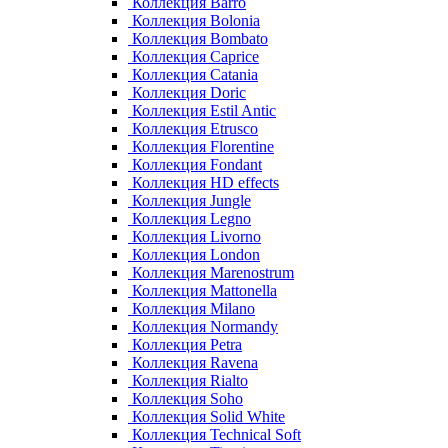
Коллекция Barro
Коллекция Bolonia
Коллекция Bombato
Коллекция Caprice
Коллекция Catania
Коллекция Doric
Коллекция Estil Antic
Коллекция Etrusco
Коллекция Florentine
Коллекция Fondant
Коллекция HD effects
Коллекция Jungle
Коллекция Legno
Коллекция Livorno
Коллекция London
Коллекция Marenostrum
Коллекция Mattonella
Коллекция Milano
Коллекция Normandy
Коллекция Petra
Коллекция Ravena
Коллекция Rialto
Коллекция Soho
Коллекция Solid White
Коллекция Technical Soft