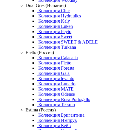
Коллекция Woodlay
Dual Gres (Испания)
Коллекция Chic
Коллекция Hydraulics
Коллекция Kaly
Коллекция Luken
Коллекция Peyto
Коллекция Sweet
Коллекция SWEET & ADELE
Коллекция Turkana
Eletto (Россия)
Коллекция Calacatta
Коллекция Fletto
Коллекция Foresta
Коллекция Gala
Коллекция levanto
Коллекция Lunario
Коллекция MATE
Коллекция Odense
Коллекция Rosa Portogallo
Коллекция Tessuto
Estima (Россия)
Коллекция Бригантина
Коллекция Импрув
Коллекция Кейв