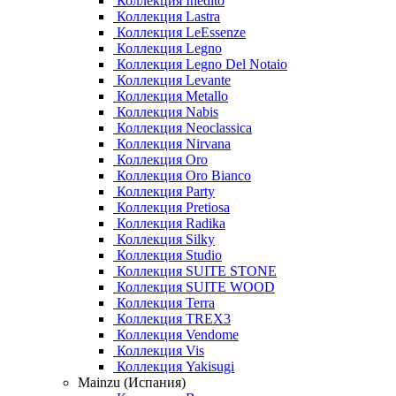
Коллекция Inedito
Коллекция Lastra
Коллекция LeEssenze
Коллекция Legno
Коллекция Legno Del Notaio
Коллекция Levante
Коллекция Metallo
Коллекция Nabis
Коллекция Neoclassica
Коллекция Nirvana
Коллекция Oro
Коллекция Oro Bianco
Коллекция Party
Коллекция Pretiosa
Коллекция Radika
Коллекция Silky
Коллекция Studio
Коллекция SUITE STONE
Коллекция SUITE WOOD
Коллекция Terra
Коллекция TREX3
Коллекция Vendome
Коллекция Vis
Коллекция Yakisugi
Mainzu (Испания)