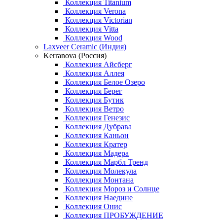
Коллекция Titanium
Коллекция Verona
Коллекция Victorian
Коллекция Vitta
Коллекция Wood
Laxveer Ceramic (Индия)
Kerranova (Россия)
Коллекция Айсберг
Коллекция Аллея
Коллекция Белое Озеро
Коллекция Берег
Коллекция Бутик
Коллекция Ветро
Коллекция Генезис
Коллекция Дубрава
Коллекция Каньон
Коллекция Кратер
Коллекция Мадера
Коллекция Марбл Тренд
Коллекция Молекула
Коллекция Монтана
Коллекция Мороз и Солнце
Коллекция Наедине
Коллекция Онис
Коллекция ПРОБУЖДЕНИЕ