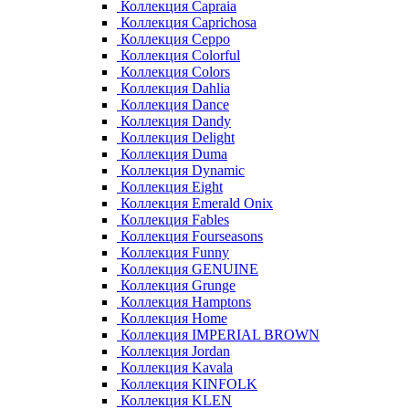
Коллекция Capraia
Коллекция Caprichosa
Коллекция Ceppo
Коллекция Colorful
Коллекция Colors
Коллекция Dahlia
Коллекция Dance
Коллекция Dandy
Коллекция Delight
Коллекция Duma
Коллекция Dynamic
Коллекция Eight
Коллекция Emerald Onix
Коллекция Fables
Коллекция Fourseasons
Коллекция Funny
Коллекция GENUINE
Коллекция Grunge
Коллекция Hamptons
Коллекция Home
Коллекция IMPERIAL BROWN
Коллекция Jordan
Коллекция Kavala
Коллекция KINFOLK
Коллекция KLEN