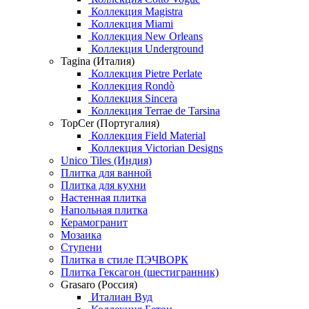
Коллекция Magistra
Коллекция Miami
Коллекция New Orleans
Коллекция Underground
Tagina (Италия)
Коллекция Pietre Perlate
Коллекция Rondò
Коллекция Sincera
Коллекция Terrae de Tarsina
TopCer (Португалия)
Коллекция Field Material
Коллекция Victorian Designs
Unico Tiles (Индия)
Плитка для ванной
Плитка для кухни
Настенная плитка
Напольная плитка
Керамогранит
Мозаика
Ступени
Плитка в стиле ПЭЧВОРК
Плитка Гексагон (шестигранник)
Grasaro (Россия)
Италиан Вуд