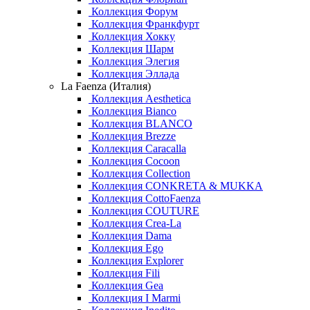
Коллекция Форум
Коллекция Франкфурт
Коллекция Хокку
Коллекция Шарм
Коллекция Элегия
Коллекция Эллада
La Faenza (Италия)
Коллекция Aesthetica
Коллекция Bianco
Коллекция BLANCO
Коллекция Brezze
Коллекция Caracalla
Коллекция Cocoon
Коллекция Collection
Коллекция CONKRETA & MUKKA
Коллекция CottoFaenza
Коллекция COUTURE
Коллекция Crea-La
Коллекция Dama
Коллекция Ego
Коллекция Explorer
Коллекция Fili
Коллекция Gea
Коллекция I Marmi