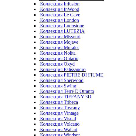
Коллекция Infusion
Коллекция InWood
Коллекция Le Cave
Коллекция London
Коллекция Ludostone
Коллекция LUTEZIA
Коллекция Missouri
Коллекция Mojave
Коллекция Murales
Коллекция Nolita
Коллекция Ontario
Коллекция Oxyd
Коллекция Palissandro
Коллекция PIETRE DI FIUME
Коллекция Sherwood
Коллекция Swing
Коллекция Terre D'Otranto
Коллекция TIFFANY 3D
Коллекция Tribeca
Коллекция Tuscany
Коллекция Vintage
Коллекция Visual
Коллекция Volcano
Коллекция Wallart
Коллекция Windsor