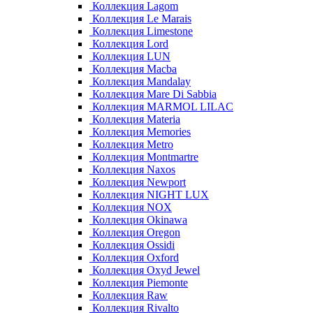
Коллекция Lagom
Коллекция Le Marais
Коллекция Limestone
Коллекция Lord
Коллекция LUN
Коллекция Macba
Коллекция Mandalay
Коллекция Mare Di Sabbia
Коллекция MARMOL LILAC
Коллекция Materia
Коллекция Memories
Коллекция Metro
Коллекция Montmartre
Коллекция Naxos
Коллекция Newport
Коллекция NIGHT LUX
Коллекция NOX
Коллекция Okinawa
Коллекция Oregon
Коллекция Ossidi
Коллекция Oxford
Коллекция Oxyd Jewel
Коллекция Piemonte
Коллекция Raw
Коллекция Rivalto