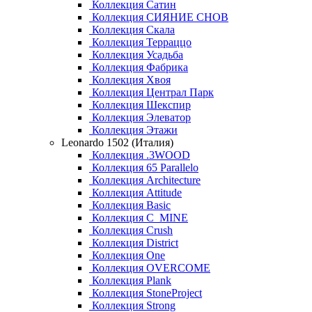
Коллекция Сатин
Коллекция СИЯНИЕ СНОВ
Коллекция Скала
Коллекция Терраццо
Коллекция Усадьба
Коллекция Фабрика
Коллекция Хвоя
Коллекция Централ Парк
Коллекция Шекспир
Коллекция Элеватор
Коллекция Этажи
Leonardo 1502 (Италия)
Коллекция .3WOOD
Коллекция 65 Parallelo
Коллекция Architecture
Коллекция Attitude
Коллекция Basic
Коллекция C_MINE
Коллекция Crush
Коллекция District
Коллекция One
Коллекция OVERCOME
Коллекция Plank
Коллекция StoneProject
Коллекция Strong