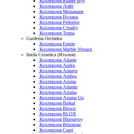
Коллекция Крафт Вуд
Коллекция Лофт
Коллекция Мирамаре
Коллекция Нолана
Коллекция Рейнбоу
Коллекция Страйд
Коллекция Терра
Gardenia Orchidea
Коллекция Emote
Коллекция Marble Versace
Imola Ceramica (Италия)
Коллекция Aliante
Коллекция Andra
Коллекция Antares
Коллекция Anthea
Коллекция Aroma
Коллекция Atlantis
Коллекция Azuma
Коллекция Azuma Up
Коллекция Bajkal
Коллекция Blown
Коллекция BLOX
Коллекция Bluesavoy
Коллекция Brixstone
Коллекция Capri