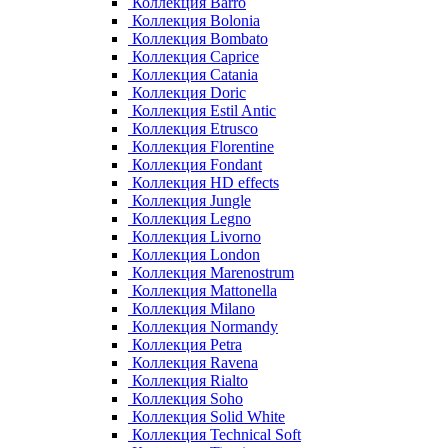
Коллекция Barro
Коллекция Bolonia
Коллекция Bombato
Коллекция Caprice
Коллекция Catania
Коллекция Doric
Коллекция Estil Antic
Коллекция Etrusco
Коллекция Florentine
Коллекция Fondant
Коллекция HD effects
Коллекция Jungle
Коллекция Legno
Коллекция Livorno
Коллекция London
Коллекция Marenostrum
Коллекция Mattonella
Коллекция Milano
Коллекция Normandy
Коллекция Petra
Коллекция Ravena
Коллекция Rialto
Коллекция Soho
Коллекция Solid White
Коллекция Technical Soft