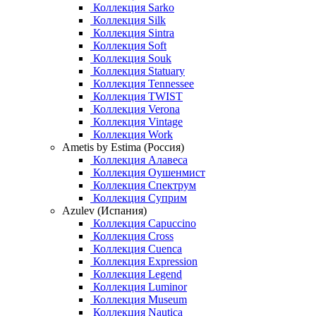
Коллекция Sarko
Коллекция Silk
Коллекция Sintra
Коллекция Soft
Коллекция Souk
Коллекция Statuary
Коллекция Tennessee
Коллекция TWIST
Коллекция Verona
Коллекция Vintage
Коллекция Work
Ametis by Estima (Россия)
Коллекция Алавеса
Коллекция Оушенмист
Коллекция Спектрум
Коллекция Суприм
Azulev (Испания)
Коллекция Capuccino
Коллекция Cross
Коллекция Cuenca
Коллекция Expression
Коллекция Legend
Коллекция Luminor
Коллекция Museum
Коллекция Nautica