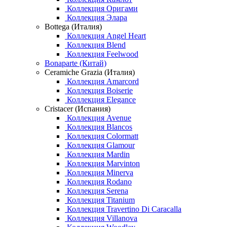
Коллекция Оригами
Коллекция Элара
Bottega (Италия)
Коллекция Angel Heart
Коллекция Blend
Коллекция Feelwood
Bonaparte (Китай)
Ceramiche Grazia (Италия)
Коллекция Amarcord
Коллекция Boiserie
Коллекция Elegance
Cristacer (Испания)
Коллекция Avenue
Коллекция Blancos
Коллекция Colormatt
Коллекция Glamour
Коллекция Mardin
Коллекция Marvinton
Коллекция Minerva
Коллекция Rodano
Коллекция Serena
Коллекция Titanium
Коллекция Travertino Di Caracalla
Коллекция Villanova