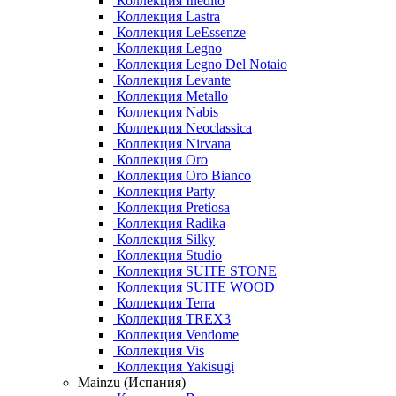
Коллекция Inedito
Коллекция Lastra
Коллекция LeEssenze
Коллекция Legno
Коллекция Legno Del Notaio
Коллекция Levante
Коллекция Metallo
Коллекция Nabis
Коллекция Neoclassica
Коллекция Nirvana
Коллекция Oro
Коллекция Oro Bianco
Коллекция Party
Коллекция Pretiosa
Коллекция Radika
Коллекция Silky
Коллекция Studio
Коллекция SUITE STONE
Коллекция SUITE WOOD
Коллекция Terra
Коллекция TREX3
Коллекция Vendome
Коллекция Vis
Коллекция Yakisugi
Mainzu (Испания)