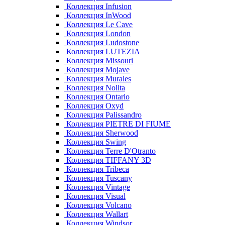
Коллекция Infusion
Коллекция InWood
Коллекция Le Cave
Коллекция London
Коллекция Ludostone
Коллекция LUTEZIA
Коллекция Missouri
Коллекция Mojave
Коллекция Murales
Коллекция Nolita
Коллекция Ontario
Коллекция Oxyd
Коллекция Palissandro
Коллекция PIETRE DI FIUME
Коллекция Sherwood
Коллекция Swing
Коллекция Terre D'Otranto
Коллекция TIFFANY 3D
Коллекция Tribeca
Коллекция Tuscany
Коллекция Vintage
Коллекция Visual
Коллекция Volcano
Коллекция Wallart
Коллекция Windsor