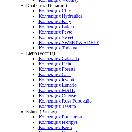
Коллекция Woodlay
Dual Gres (Испания)
Коллекция Chic
Коллекция Hydraulics
Коллекция Kaly
Коллекция Luken
Коллекция Peyto
Коллекция Sweet
Коллекция SWEET & ADELE
Коллекция Turkana
Eletto (Россия)
Коллекция Calacatta
Коллекция Fletto
Коллекция Foresta
Коллекция Gala
Коллекция levanto
Коллекция Lunario
Коллекция MATE
Коллекция Odense
Коллекция Rosa Portogallo
Коллекция Tessuto
Estima (Россия)
Коллекция Бригантина
Коллекция Импрув
Коллекция Кейв