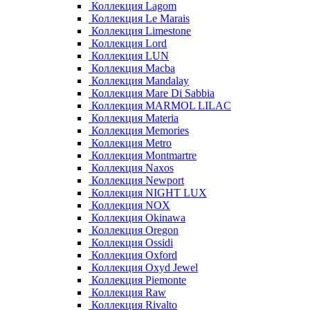
Коллекция Lagom
Коллекция Le Marais
Коллекция Limestone
Коллекция Lord
Коллекция LUN
Коллекция Macba
Коллекция Mandalay
Коллекция Mare Di Sabbia
Коллекция MARMOL LILAC
Коллекция Materia
Коллекция Memories
Коллекция Metro
Коллекция Montmartre
Коллекция Naxos
Коллекция Newport
Коллекция NIGHT LUX
Коллекция NOX
Коллекция Okinawa
Коллекция Oregon
Коллекция Ossidi
Коллекция Oxford
Коллекция Oxyd Jewel
Коллекция Piemonte
Коллекция Raw
Коллекция Rivalto