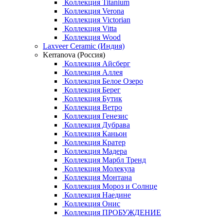
Коллекция Titanium
Коллекция Verona
Коллекция Victorian
Коллекция Vitta
Коллекция Wood
Laxveer Ceramic (Индия)
Kerranova (Россия)
Коллекция Айсберг
Коллекция Аллея
Коллекция Белое Озеро
Коллекция Берег
Коллекция Бутик
Коллекция Ветро
Коллекция Генезис
Коллекция Дубрава
Коллекция Каньон
Коллекция Кратер
Коллекция Мадера
Коллекция Марбл Тренд
Коллекция Молекула
Коллекция Монтана
Коллекция Мороз и Солнце
Коллекция Наедине
Коллекция Онис
Коллекция ПРОБУЖДЕНИЕ