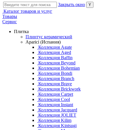
Закрыть окно
Каталог товаров и услуг
Товары
Сервис
Плитка
Плинтус керамический
Aparici (Испания)
Коллекция Agate
Коллекция Aged
Коллекция Baffin
Коллекция Beyond
Коллекция Bohemian
Коллекция Bondi
Коллекция Branch
Коллекция Brave
Коллекция Brickwork
Коллекция Carpet
Коллекция Cool
Коллекция Instant
Коллекция Jacquard
Коллекция JOLIET
Коллекция Kilim
Коллекция Kintsugi