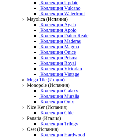
Коллекция Update
Коллекция Vulcano
Коллекция Waterfront
Mayolica (Испания)
Коллекция Agata
Коллекция Apolo
Коллекция Daino Reale
Коллекция Maderas
Коллекция Magma
Коллекция Onice
Коллекция Prisma
Коллекция Royal
Коллекция Victorian
Коллекция Vintage
Mega Tile (Индия)
Monopole (Испания)
Коллекция Galaxy
Коллекция Muralla
Коллекция Onix
Nice Ker (Испания)
Коллекция Chic
Panaria (Италия)
Коллекция Trilogy
Oset (Испания)
Коллекция Hardwood