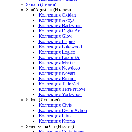
Sairam (Индия)
Sant'Agostino (Италия)
Коллекция Oxidart
Коллекция Akoya
Коллекция Barkwood
Коллекция DigitalArt
Коллекция Glow
Коллекция Inspire
Коллекция Lakewood
Коллекция Logico
Коллекция LuxorSA
Коллекция Mystic
Коллекция Newdeco
Коллекция Novart
Коллекция Ricordi
Коллекция TailorArt
Коллекция Terre Nuove
Коллекция Yorkwood
Saloni (Испания)
Коллекция Civis
Коллекция Decor Action
Коллекция Intro
Коллекция Kroma
Serenissima Cir (Италия)
Коллекция Cotto Vogue