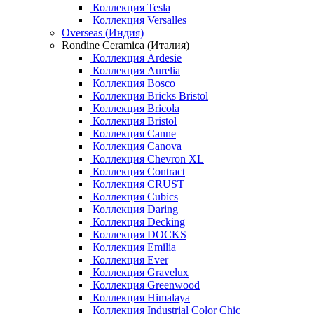
Коллекция Tesla
Коллекция Versalles
Overseas (Индия)
Rondine Ceramica (Италия)
Коллекция Ardesie
Коллекция Aurelia
Коллекция Bosco
Коллекция Bricks Bristol
Коллекция Bricola
Коллекция Bristol
Коллекция Canne
Коллекция Canova
Коллекция Chevron XL
Коллекция Contract
Коллекция CRUST
Коллекция Cubics
Коллекция Daring
Коллекция Decking
Коллекция DOCKS
Коллекция Emilia
Коллекция Ever
Коллекция Gravelux
Коллекция Greenwood
Коллекция Himalaya
Коллекция Industrial Color Chic