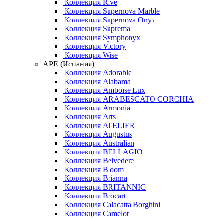
Коллекция Rive
Коллекция Supernova Marble
Коллекция Supernova Onyx
Коллекция Suprema
Коллекция Symphonyx
Коллекция Victory
Коллекция Wise
APE (Испания)
Коллекция Adorable
Коллекция Alabama
Коллекция Amboise Lux
Коллекция ARABESCATO CORCHIA
Коллекция Armonia
Коллекция Arts
Коллекция ATELIER
Коллекция Augustus
Коллекция Australian
Коллекция BELLAGIO
Коллекция Belvedere
Коллекция Bloom
Коллекция Brianna
Коллекция BRITANNIC
Коллекция Brocart
Коллекция Calacatta Borghini
Коллекция Camelot