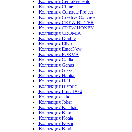
Коллекция CentoPerCento
Коллекция Chine
Коллекция Concrete Project
Коллекция Creative Concrete
Коллекция CREW BITTER
Коллекция CREW HONEY
Коллекция CROMIA
Коллекция Double
Коллекция Elixir
Коллекция EtneaNew
Коллекция FORMA
Коллекция Gallia
Коллекция Genus
Коллекция Glass
Коллекция Habitat
Коллекция Hall
Коллекция Historic
Коллекция Imola1874
Коллекция Jabot
Коллекция Joker
Коллекция Kalahari
Коллекция Kiko
Коллекция Koala
Коллекция Koshi
Коллекция Kuni