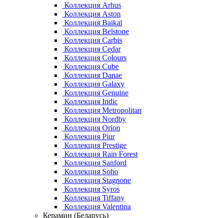
Коллекция Arhus
Коллекция Aston
Коллекция Baikal
Коллекция Belstone
Коллекция Carbis
Коллекция Cedar
Коллекция Colours
Коллекция Cube
Коллекция Danae
Коллекция Galaxy
Коллекция Genuine
Коллекция Indic
Коллекция Metropolitan
Коллекция Nordby
Коллекция Orion
Коллекция Piur
Коллекция Prestige
Коллекция Rain Forest
Коллекция Sanford
Коллекция Soho
Коллекция Stagnone
Коллекция Syros
Коллекция Tiffany
Коллекция Valentina
Керамин (Беларусь)