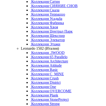
Коллекция Сатин
Коллекция СИЯНИЕ СНОВ
Коллекция Скала
Коллекция Терраццо
Коллекция Усадьба
Коллекция Фабрика
Коллекция Хвоя
Коллекция Централ Парк
Коллекция Шекспир
Коллекция Элеватор
Коллекция Этажи
Leonardo 1502 (Италия)
Коллекция .3WOOD
Коллекция 65 Parallelo
Коллекция Architecture
Коллекция Attitude
Коллекция Basic
Коллекция C_MINE
Коллекция Crush
Коллекция District
Коллекция One
Коллекция OVERCOME
Коллекция Plank
Коллекция StoneProject
Коллекция Strong