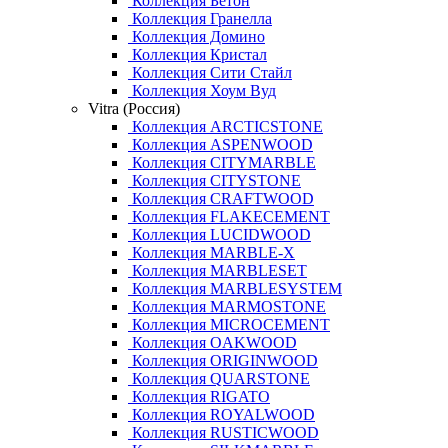
Коллекция Бетон
Коллекция Гранелла
Коллекция Домино
Коллекция Кристал
Коллекция Сити Стайл
Коллекция Хоум Вуд
Vitra (Россия)
Коллекция ARCTICSTONE
Коллекция ASPENWOOD
Коллекция CITYMARBLE
Коллекция CITYSTONE
Коллекция CRAFTWOOD
Коллекция FLAKECEMENT
Коллекция LUCIDWOOD
Коллекция MARBLE-X
Коллекция MARBLESET
Коллекция MARBLESYSTEM
Коллекция MARMOSTONE
Коллекция MICROCEMENT
Коллекция OAKWOOD
Коллекция ORIGINWOOD
Коллекция QUARSTONE
Коллекция RIGATO
Коллекция ROYALWOOD
Коллекция RUSTICWOOD