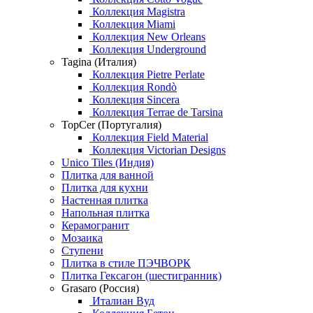
Коллекция Magistra
Коллекция Miami
Коллекция New Orleans
Коллекция Underground
Tagina (Италия)
Коллекция Pietre Perlate
Коллекция Rondò
Коллекция Sincera
Коллекция Terrae de Tarsina
TopCer (Португалия)
Коллекция Field Material
Коллекция Victorian Designs
Unico Tiles (Индия)
Плитка для ванной
Плитка для кухни
Настенная плитка
Напольная плитка
Керамогранит
Мозаика
Ступени
Плитка в стиле ПЭЧВОРК
Плитка Гексагон (шестигранник)
Grasaro (Россия)
Италиан Вуд