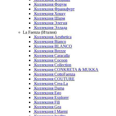
Коллекция Форум
Коллекция Франкфурт
Коллекция Хокку
Коллекция Шарм
Коллекция Элегия
Коллекция Эллада
La Faenza (Италия)
Коллекция Aesthetica
Коллекция Bianco
Коллекция BLANCO
Коллекция Brezze
Коллекция Caracalla
Коллекция Cocoon
Коллекция Collection
Коллекция CONKRETA & MUKKA
Коллекция CottoFaenza
Коллекция COUTURE
Коллекция Crea-La
Коллекция Dama
Коллекция Ego
Коллекция Explorer
Коллекция Fili
Коллекция Gea
Коллекция I Marmi