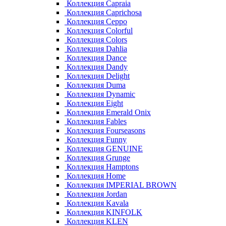
Коллекция Capraia
Коллекция Caprichosa
Коллекция Ceppo
Коллекция Colorful
Коллекция Colors
Коллекция Dahlia
Коллекция Dance
Коллекция Dandy
Коллекция Delight
Коллекция Duma
Коллекция Dynamic
Коллекция Eight
Коллекция Emerald Onix
Коллекция Fables
Коллекция Fourseasons
Коллекция Funny
Коллекция GENUINE
Коллекция Grunge
Коллекция Hamptons
Коллекция Home
Коллекция IMPERIAL BROWN
Коллекция Jordan
Коллекция Kavala
Коллекция KINFOLK
Коллекция KLEN