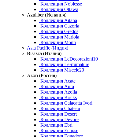
Коллекция Noblesse
Коллекция Ottawa
Azuliber (Испания)
Коллекция Aitana
Коллекция Cazorla
Коллекция Gredos
Коллекция Mariola
Коллекция Monti
Asia Pacific (Индия)
Bisazza (Италия)
Коллекция LeDecorazioni10
Коллекция LeSfumature
Коллекция Miscele20
Azori (Россия)
Коллекция Acate
Коллекция Aura
Коллекция Azolla
Коллекция Bricks
Коллекция Calacatta Ivori
Коллекция Chateau
Коллекция Desert
Коллекция Devore
Коллекция Ebri
Коллекция Eclipse
Коллекция Equadore