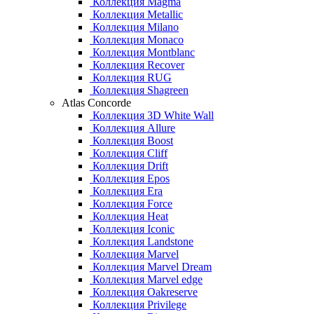
Коллекция Magma
Коллекция Metallic
Коллекция Milano
Коллекция Monaco
Коллекция Montblanc
Коллекция Recover
Коллекция RUG
Коллекция Shagreen
Atlas Concorde
Коллекция 3D White Wall
Коллекция Allure
Коллекция Boost
Коллекция Cliff
Коллекция Drift
Коллекция Epos
Коллекция Era
Коллекция Force
Коллекция Heat
Коллекция Iconic
Коллекция Landstone
Коллекция Marvel
Коллекция Marvel Dream
Коллекция Marvel edge
Коллекция Oakreserve
Коллекция Privilege