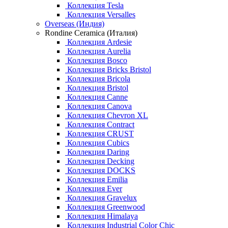
Коллекция Tesla
Коллекция Versalles
Overseas (Индия)
Rondine Ceramica (Италия)
Коллекция Ardesie
Коллекция Aurelia
Коллекция Bosco
Коллекция Bricks Bristol
Коллекция Bricola
Коллекция Bristol
Коллекция Canne
Коллекция Canova
Коллекция Chevron XL
Коллекция Contract
Коллекция CRUST
Коллекция Cubics
Коллекция Daring
Коллекция Decking
Коллекция DOCKS
Коллекция Emilia
Коллекция Ever
Коллекция Gravelux
Коллекция Greenwood
Коллекция Himalaya
Коллекция Industrial Color Chic