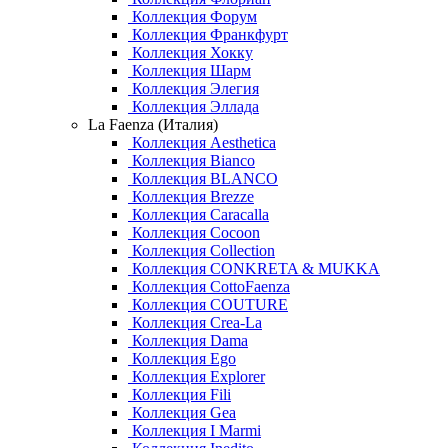
Коллекция Форум
Коллекция Франкфурт
Коллекция Хокку
Коллекция Шарм
Коллекция Элегия
Коллекция Эллада
La Faenza (Италия)
Коллекция Aesthetica
Коллекция Bianco
Коллекция BLANCO
Коллекция Brezze
Коллекция Caracalla
Коллекция Cocoon
Коллекция Collection
Коллекция CONKRETA & MUKKA
Коллекция CottoFaenza
Коллекция COUTURE
Коллекция Crea-La
Коллекция Dama
Коллекция Ego
Коллекция Explorer
Коллекция Fili
Коллекция Gea
Коллекция I Marmi