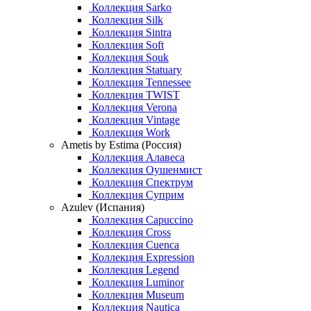
Коллекция Sarko
Коллекция Silk
Коллекция Sintra
Коллекция Soft
Коллекция Souk
Коллекция Statuary
Коллекция Tennessee
Коллекция TWIST
Коллекция Verona
Коллекция Vintage
Коллекция Work
Ametis by Estima (Россия)
Коллекция Алавеса
Коллекция Оушенмист
Коллекция Спектрум
Коллекция Суприм
Azulev (Испания)
Коллекция Capuccino
Коллекция Cross
Коллекция Cuenca
Коллекция Expression
Коллекция Legend
Коллекция Luminor
Коллекция Museum
Коллекция Nautica