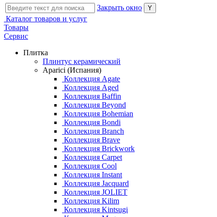
Закрыть окно
Каталог товаров и услуг
Товары
Сервис
Плитка
Плинтус керамический
Aparici (Испания)
Коллекция Agate
Коллекция Aged
Коллекция Baffin
Коллекция Beyond
Коллекция Bohemian
Коллекция Bondi
Коллекция Branch
Коллекция Brave
Коллекция Brickwork
Коллекция Carpet
Коллекция Cool
Коллекция Instant
Коллекция Jacquard
Коллекция JOLIET
Коллекция Kilim
Коллекция Kintsugi