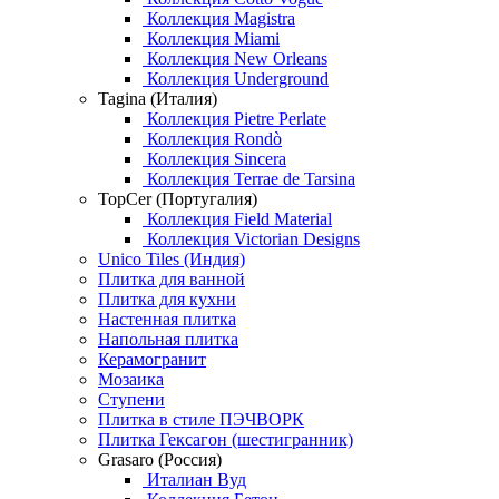
Коллекция Magistra
Коллекция Miami
Коллекция New Orleans
Коллекция Underground
Tagina (Италия)
Коллекция Pietre Perlate
Коллекция Rondò
Коллекция Sincera
Коллекция Terrae de Tarsina
TopCer (Португалия)
Коллекция Field Material
Коллекция Victorian Designs
Unico Tiles (Индия)
Плитка для ванной
Плитка для кухни
Настенная плитка
Напольная плитка
Керамогранит
Мозаика
Ступени
Плитка в стиле ПЭЧВОРК
Плитка Гексагон (шестигранник)
Grasaro (Россия)
Италиан Вуд