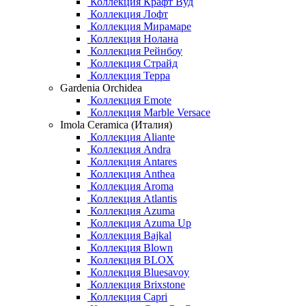
Коллекция Крафт Вуд
Коллекция Лофт
Коллекция Мирамаре
Коллекция Нолана
Коллекция Рейнбоу
Коллекция Страйд
Коллекция Терра
Gardenia Orchidea
Коллекция Emote
Коллекция Marble Versace
Imola Ceramica (Италия)
Коллекция Aliante
Коллекция Andra
Коллекция Antares
Коллекция Anthea
Коллекция Aroma
Коллекция Atlantis
Коллекция Azuma
Коллекция Azuma Up
Коллекция Bajkal
Коллекция Blown
Коллекция BLOX
Коллекция Bluesavoy
Коллекция Brixstone
Коллекция Capri