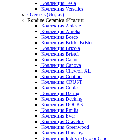
Коллекция Tesla
Коллекция Versalles
Overseas (Индия)
Rondine Ceramica (Италия)
Коллекция Ardesie
Коллекция Aurelia
Коллекция Bosco
Коллекция Bricks Bristol
Коллекция Bricola
Коллекция Bristol
Коллекция Canne
Коллекция Canova
Коллекция Chevron XL
Коллекция Contract
Коллекция CRUST
Коллекция Cubics
Коллекция Daring
Коллекция Decking
Коллекция DOCKS
Коллекция Emilia
Коллекция Ever
Коллекция Gravelux
Коллекция Greenwood
Коллекция Himalaya
Коллекция Industrial Color Chic