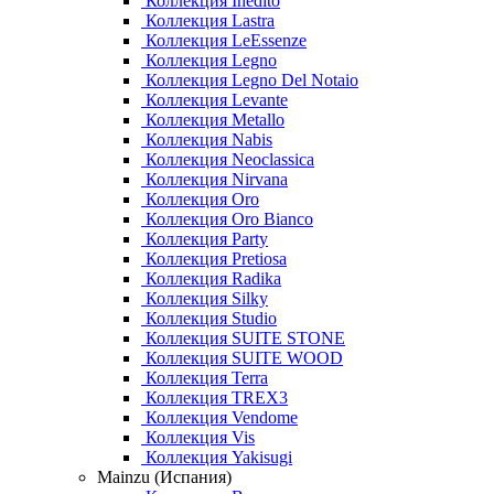
Коллекция Inedito
Коллекция Lastra
Коллекция LeEssenze
Коллекция Legno
Коллекция Legno Del Notaio
Коллекция Levante
Коллекция Metallo
Коллекция Nabis
Коллекция Neoclassica
Коллекция Nirvana
Коллекция Oro
Коллекция Oro Bianco
Коллекция Party
Коллекция Pretiosa
Коллекция Radika
Коллекция Silky
Коллекция Studio
Коллекция SUITE STONE
Коллекция SUITE WOOD
Коллекция Terra
Коллекция TREX3
Коллекция Vendome
Коллекция Vis
Коллекция Yakisugi
Mainzu (Испания)