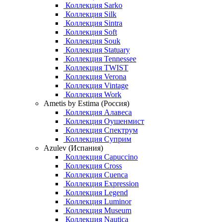
Коллекция Sarko
Коллекция Silk
Коллекция Sintra
Коллекция Soft
Коллекция Souk
Коллекция Statuary
Коллекция Tennessee
Коллекция TWIST
Коллекция Verona
Коллекция Vintage
Коллекция Work
Ametis by Estima (Россия)
Коллекция Алавеса
Коллекция Оушенмист
Коллекция Спектрум
Коллекция Суприм
Azulev (Испания)
Коллекция Capuccino
Коллекция Cross
Коллекция Cuenca
Коллекция Expression
Коллекция Legend
Коллекция Luminor
Коллекция Museum
Коллекция Nautica