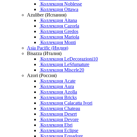
Коллекция Noblesse
Коллекция Ottawa
Azuliber (Испания)
Коллекция Aitana
Коллекция Cazorla
Коллекция Gredos
Коллекция Mariola
Коллекция Monti
Asia Pacific (Индия)
Bisazza (Италия)
Коллекция LeDecorazioni10
Коллекция LeSfumature
Коллекция Miscele20
Azori (Россия)
Коллекция Acate
Коллекция Aura
Коллекция Azolla
Коллекция Bricks
Коллекция Calacatta Ivori
Коллекция Chateau
Коллекция Desert
Коллекция Devore
Коллекция Ebri
Коллекция Eclipse
Коллекция Equadore