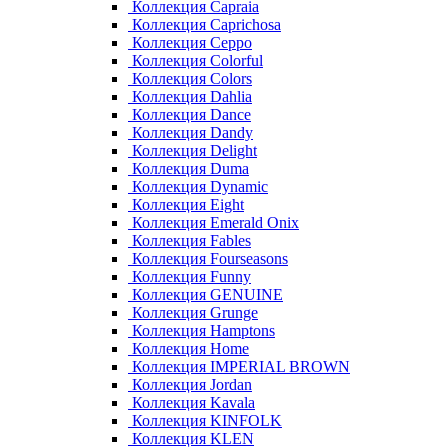
Коллекция Capraia
Коллекция Caprichosa
Коллекция Ceppo
Коллекция Colorful
Коллекция Colors
Коллекция Dahlia
Коллекция Dance
Коллекция Dandy
Коллекция Delight
Коллекция Duma
Коллекция Dynamic
Коллекция Eight
Коллекция Emerald Onix
Коллекция Fables
Коллекция Fourseasons
Коллекция Funny
Коллекция GENUINE
Коллекция Grunge
Коллекция Hamptons
Коллекция Home
Коллекция IMPERIAL BROWN
Коллекция Jordan
Коллекция Kavala
Коллекция KINFOLK
Коллекция KLEN