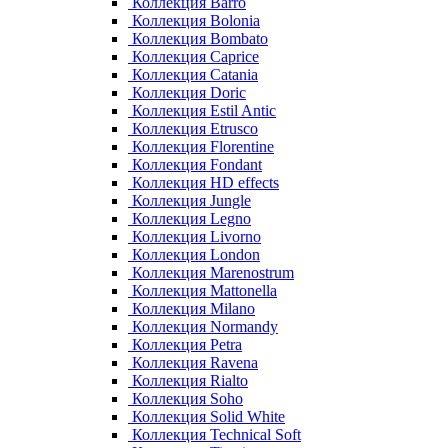
Коллекция Barro
Коллекция Bolonia
Коллекция Bombato
Коллекция Caprice
Коллекция Catania
Коллекция Doric
Коллекция Estil Antic
Коллекция Etrusco
Коллекция Florentine
Коллекция Fondant
Коллекция HD effects
Коллекция Jungle
Коллекция Legno
Коллекция Livorno
Коллекция London
Коллекция Marenostrum
Коллекция Mattonella
Коллекция Milano
Коллекция Normandy
Коллекция Petra
Коллекция Ravena
Коллекция Rialto
Коллекция Soho
Коллекция Solid White
Коллекция Technical Soft