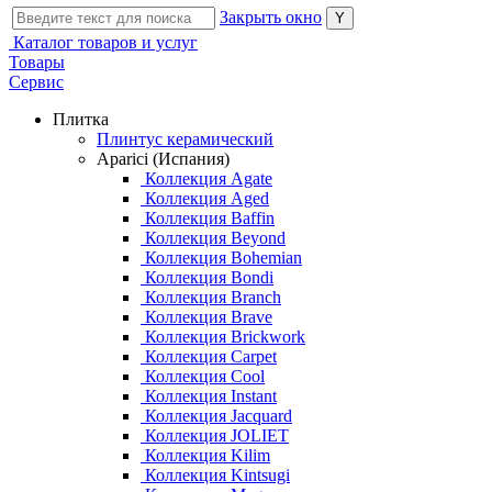
Закрыть окно
Каталог товаров и услуг
Товары
Сервис
Плитка
Плинтус керамический
Aparici (Испания)
Коллекция Agate
Коллекция Aged
Коллекция Baffin
Коллекция Beyond
Коллекция Bohemian
Коллекция Bondi
Коллекция Branch
Коллекция Brave
Коллекция Brickwork
Коллекция Carpet
Коллекция Cool
Коллекция Instant
Коллекция Jacquard
Коллекция JOLIET
Коллекция Kilim
Коллекция Kintsugi