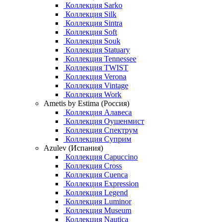
Коллекция Sarko
Коллекция Silk
Коллекция Sintra
Коллекция Soft
Коллекция Souk
Коллекция Statuary
Коллекция Tennessee
Коллекция TWIST
Коллекция Verona
Коллекция Vintage
Коллекция Work
Ametis by Estima (Россия)
Коллекция Алавеса
Коллекция Оушенмист
Коллекция Спектрум
Коллекция Суприм
Azulev (Испания)
Коллекция Capuccino
Коллекция Cross
Коллекция Cuenca
Коллекция Expression
Коллекция Legend
Коллекция Luminor
Коллекция Museum
Коллекция Nautica