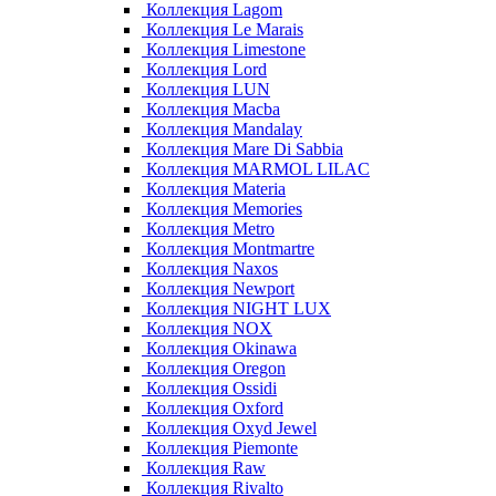
Коллекция Lagom
Коллекция Le Marais
Коллекция Limestone
Коллекция Lord
Коллекция LUN
Коллекция Macba
Коллекция Mandalay
Коллекция Mare Di Sabbia
Коллекция MARMOL LILAC
Коллекция Materia
Коллекция Memories
Коллекция Metro
Коллекция Montmartre
Коллекция Naxos
Коллекция Newport
Коллекция NIGHT LUX
Коллекция NOX
Коллекция Okinawa
Коллекция Oregon
Коллекция Ossidi
Коллекция Oxford
Коллекция Oxyd Jewel
Коллекция Piemonte
Коллекция Raw
Коллекция Rivalto