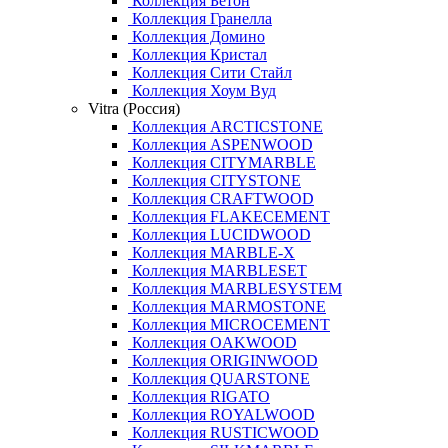
Коллекция Бетон
Коллекция Гранелла
Коллекция Домино
Коллекция Кристал
Коллекция Сити Стайл
Коллекция Хоум Вуд
Vitra (Россия)
Коллекция ARCTICSTONE
Коллекция ASPENWOOD
Коллекция CITYMARBLE
Коллекция CITYSTONE
Коллекция CRAFTWOOD
Коллекция FLAKECEMENT
Коллекция LUCIDWOOD
Коллекция MARBLE-X
Коллекция MARBLESET
Коллекция MARBLESYSTEM
Коллекция MARMOSTONE
Коллекция MICROCEMENT
Коллекция OAKWOOD
Коллекция ORIGINWOOD
Коллекция QUARSTONE
Коллекция RIGATO
Коллекция ROYALWOOD
Коллекция RUSTICWOOD