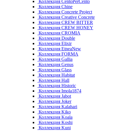
Коллекция CentoPerCento
Коллекция Chine
Коллекция Concrete Project
Коллекция Creative Concrete
Коллекция CREW BITTER
Коллекция CREW HONEY
Коллекция CROMIA
Коллекция Double
Коллекция Elixir
Коллекция EtneaNew
Коллекция FORMA
Коллекция Gallia
Коллекция Genus
Коллекция Glass
Коллекция Habitat
Коллекция Hall
Коллекция Historic
Коллекция Imola1874
Коллекция Jabot
Коллекция Joker
Коллекция Kalahari
Коллекция Kiko
Коллекция Koala
Коллекция Koshi
Коллекция Kuni