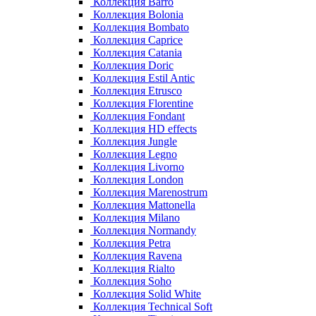
Коллекция Barro
Коллекция Bolonia
Коллекция Bombato
Коллекция Caprice
Коллекция Catania
Коллекция Doric
Коллекция Estil Antic
Коллекция Etrusco
Коллекция Florentine
Коллекция Fondant
Коллекция HD effects
Коллекция Jungle
Коллекция Legno
Коллекция Livorno
Коллекция London
Коллекция Marenostrum
Коллекция Mattonella
Коллекция Milano
Коллекция Normandy
Коллекция Petra
Коллекция Ravena
Коллекция Rialto
Коллекция Soho
Коллекция Solid White
Коллекция Technical Soft