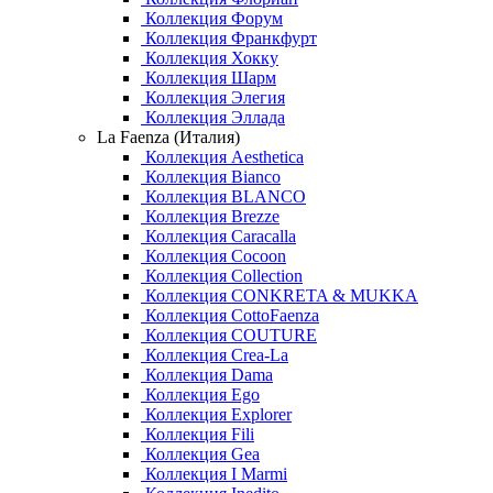
Коллекция Форум
Коллекция Франкфурт
Коллекция Хокку
Коллекция Шарм
Коллекция Элегия
Коллекция Эллада
La Faenza (Италия)
Коллекция Aesthetica
Коллекция Bianco
Коллекция BLANCO
Коллекция Brezze
Коллекция Caracalla
Коллекция Cocoon
Коллекция Collection
Коллекция CONKRETA & MUKKA
Коллекция CottoFaenza
Коллекция COUTURE
Коллекция Crea-La
Коллекция Dama
Коллекция Ego
Коллекция Explorer
Коллекция Fili
Коллекция Gea
Коллекция I Marmi