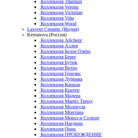
Коллекция Titanium
Коллекция Verona
Коллекция Victorian
Коллекция Vitta
Коллекция Wood
Laxveer Ceramic (Индия)
Kerranova (Россия)
Коллекция Айсберг
Коллекция Аллея
Коллекция Белое Озеро
Коллекция Берег
Коллекция Бутик
Коллекция Ветро
Коллекция Генезис
Коллекция Дубрава
Коллекция Каньон
Коллекция Кратер
Коллекция Мадера
Коллекция Марбл Тренд
Коллекция Молекула
Коллекция Монтана
Коллекция Мороз и Солнце
Коллекция Наедине
Коллекция Онис
Коллекция ПРОБУЖДЕНИЕ