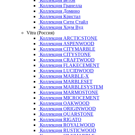
Коллекция Бетон
Коллекция Гранелла
Коллекция Домино
Коллекция Кристал
Коллекция Сити Стайл
Коллекция Хоум Вуд
Vitra (Россия)
Коллекция ARCTICSTONE
Коллекция ASPENWOOD
Коллекция CITYMARBLE
Коллекция CITYSTONE
Коллекция CRAFTWOOD
Коллекция FLAKECEMENT
Коллекция LUCIDWOOD
Коллекция MARBLE-X
Коллекция MARBLESET
Коллекция MARBLESYSTEM
Коллекция MARMOSTONE
Коллекция MICROCEMENT
Коллекция OAKWOOD
Коллекция ORIGINWOOD
Коллекция QUARSTONE
Коллекция RIGATO
Коллекция ROYALWOOD
Коллекция RUSTICWOOD