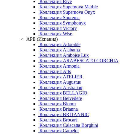
Коллекция Rive
Коллекция Supernova Marble
Коллекция Supernova Onyx
Коллекция Suprema
Коллекция Symphonyx
Коллекция Victory
Коллекция Wise
APE (Испания)
Коллекция Adorable
Коллекция Alabama
Коллекция Amboise Lux
Коллекция ARABESCATO CORCHIA
Коллекция Armonia
Коллекция Arts
Коллекция ATELIER
Коллекция Augustus
Коллекция Australian
Коллекция BELLAGIO
Коллекция Belvedere
Коллекция Bloom
Коллекция Brianna
Коллекция BRITANNIC
Коллекция Brocart
Коллекция Calacatta Borghini
Коллекция Camelot