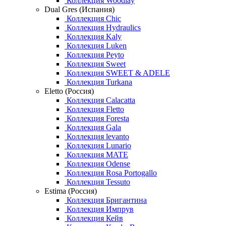
Коллекция Woodlay
Dual Gres (Испания)
Коллекция Chic
Коллекция Hydraulics
Коллекция Kaly
Коллекция Luken
Коллекция Peyto
Коллекция Sweet
Коллекция SWEET & ADELE
Коллекция Turkana
Eletto (Россия)
Коллекция Calacatta
Коллекция Fletto
Коллекция Foresta
Коллекция Gala
Коллекция levanto
Коллекция Lunario
Коллекция MATE
Коллекция Odense
Коллекция Rosa Portogallo
Коллекция Tessuto
Estima (Россия)
Коллекция Бригантина
Коллекция Импрув
Коллекция Кейв