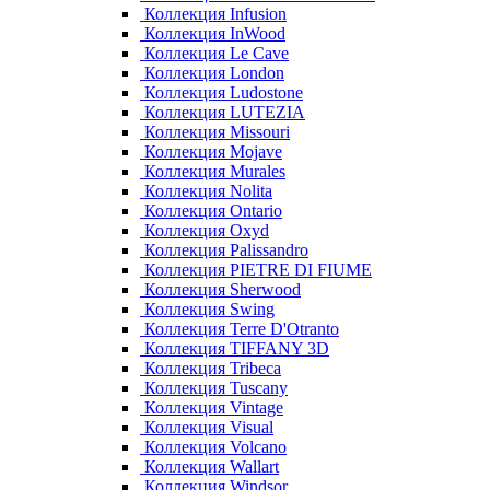
Коллекция Infusion
Коллекция InWood
Коллекция Le Cave
Коллекция London
Коллекция Ludostone
Коллекция LUTEZIA
Коллекция Missouri
Коллекция Mojave
Коллекция Murales
Коллекция Nolita
Коллекция Ontario
Коллекция Oxyd
Коллекция Palissandro
Коллекция PIETRE DI FIUME
Коллекция Sherwood
Коллекция Swing
Коллекция Terre D'Otranto
Коллекция TIFFANY 3D
Коллекция Tribeca
Коллекция Tuscany
Коллекция Vintage
Коллекция Visual
Коллекция Volcano
Коллекция Wallart
Коллекция Windsor