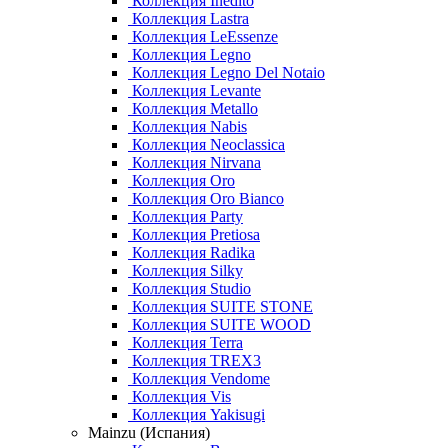
Коллекция Inedito
Коллекция Lastra
Коллекция LeEssenze
Коллекция Legno
Коллекция Legno Del Notaio
Коллекция Levante
Коллекция Metallo
Коллекция Nabis
Коллекция Neoclassica
Коллекция Nirvana
Коллекция Oro
Коллекция Oro Bianco
Коллекция Party
Коллекция Pretiosa
Коллекция Radika
Коллекция Silky
Коллекция Studio
Коллекция SUITE STONE
Коллекция SUITE WOOD
Коллекция Terra
Коллекция TREX3
Коллекция Vendome
Коллекция Vis
Коллекция Yakisugi
Mainzu (Испания)