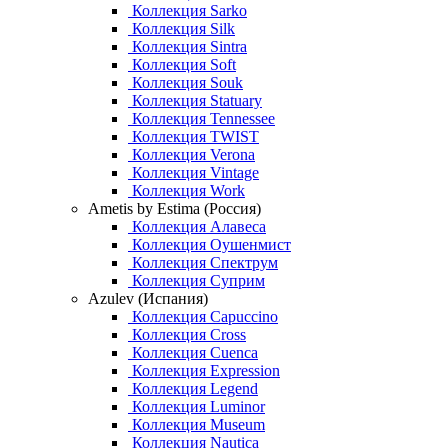
Коллекция Sarko
Коллекция Silk
Коллекция Sintra
Коллекция Soft
Коллекция Souk
Коллекция Statuary
Коллекция Tennessee
Коллекция TWIST
Коллекция Verona
Коллекция Vintage
Коллекция Work
Ametis by Estima (Россия)
Коллекция Алавеса
Коллекция Оушенмист
Коллекция Спектрум
Коллекция Суприм
Azulev (Испания)
Коллекция Capuccino
Коллекция Cross
Коллекция Cuenca
Коллекция Expression
Коллекция Legend
Коллекция Luminor
Коллекция Museum
Коллекция Nautica