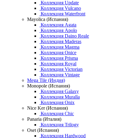
Коллекция Update
Коллекция Vulcano
Коллекция Waterfront
Mayolica (Испания)
Коллекция Agata
Коллекция Apolo
Коллекция Daino Reale
Коллекция Maderas
Коллекция Magma
Коллекция Onice
Коллекция Prisma
Коллекция Royal
Коллекция Victorian
Коллекция Vintage
Mega Tile (Индия)
Monopole (Испания)
Коллекция Galaxy
Коллекция Muralla
Коллекция Onix
Nice Ker (Испания)
Коллекция Chic
Panaria (Италия)
Коллекция Trilogy
Oset (Испания)
Коллекция Hardwood