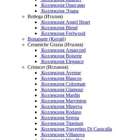
Коллекция Оригами
Коллекция Элара
Bottega (Италия)
Коллекция Angel Heart
Коллекция Blend
Коллекция Feelwood
Bonaparte (Китай)
Ceramiche Grazia (Италия)
Коллекция Amarcord
Коллекция Boiserie
Коллекция Elegance
Cristacer (Испания)
Коллекция Avenue
Коллекция Blancos
Коллекция Colormatt
Коллекция Glamour
Коллекция Mardin
Коллекция Marvinton
Коллекция Minerva
Коллекция Rodano
Коллекция Serena
Коллекция Titanium
Коллекция Travertino Di Caracalla
Коллекция Villanova