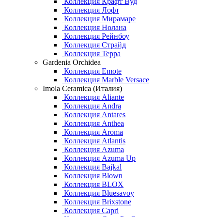
Коллекция Крафт Вуд
Коллекция Лофт
Коллекция Мирамаре
Коллекция Нолана
Коллекция Рейнбоу
Коллекция Страйд
Коллекция Терра
Gardenia Orchidea
Коллекция Emote
Коллекция Marble Versace
Imola Ceramica (Италия)
Коллекция Aliante
Коллекция Andra
Коллекция Antares
Коллекция Anthea
Коллекция Aroma
Коллекция Atlantis
Коллекция Azuma
Коллекция Azuma Up
Коллекция Bajkal
Коллекция Blown
Коллекция BLOX
Коллекция Bluesavoy
Коллекция Brixstone
Коллекция Capri