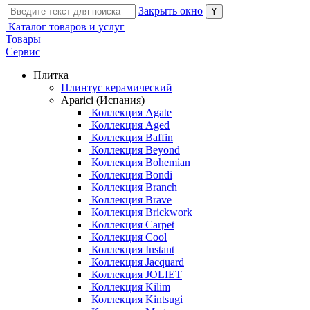
Закрыть окно
Каталог товаров и услуг
Товары
Сервис
Плитка
Плинтус керамический
Aparici (Испания)
Коллекция Agate
Коллекция Aged
Коллекция Baffin
Коллекция Beyond
Коллекция Bohemian
Коллекция Bondi
Коллекция Branch
Коллекция Brave
Коллекция Brickwork
Коллекция Carpet
Коллекция Cool
Коллекция Instant
Коллекция Jacquard
Коллекция JOLIET
Коллекция Kilim
Коллекция Kintsugi