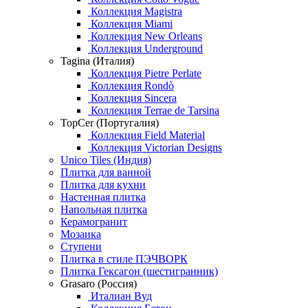
Коллекция Magistra
Коллекция Miami
Коллекция New Orleans
Коллекция Underground
Tagina (Италия)
Коллекция Pietre Perlate
Коллекция Rondò
Коллекция Sincera
Коллекция Terrae de Tarsina
TopCer (Португалия)
Коллекция Field Material
Коллекция Victorian Designs
Unico Tiles (Индия)
Плитка для ванной
Плитка для кухни
Настенная плитка
Напольная плитка
Керамогранит
Мозаика
Ступени
Плитка в стиле ПЭЧВОРК
Плитка Гексагон (шестигранник)
Grasaro (Россия)
Италиан Вуд