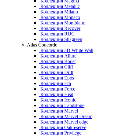
Коллекция Magma
Коллекция Metallic
Коллекция Milano
Коллекция Monaco
Коллекция Montblanc
Коллекция Recover
Коллекция RUG
Коллекция Shagreen
Atlas Concorde
Коллекция 3D White Wall
Коллекция Allure
Коллекция Boost
Коллекция Cliff
Коллекция Drift
Коллекция Epos
Коллекция Era
Коллекция Force
Коллекция Heat
Коллекция Iconic
Коллекция Landstone
Коллекция Marvel
Коллекция Marvel Dream
Коллекция Marvel edge
Коллекция Oakreserve
Коллекция Privilege