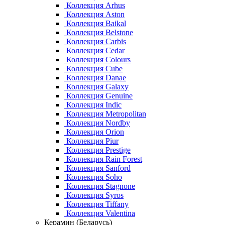
Коллекция Arhus
Коллекция Aston
Коллекция Baikal
Коллекция Belstone
Коллекция Carbis
Коллекция Cedar
Коллекция Colours
Коллекция Cube
Коллекция Danae
Коллекция Galaxy
Коллекция Genuine
Коллекция Indic
Коллекция Metropolitan
Коллекция Nordby
Коллекция Orion
Коллекция Piur
Коллекция Prestige
Коллекция Rain Forest
Коллекция Sanford
Коллекция Soho
Коллекция Stagnone
Коллекция Syros
Коллекция Tiffany
Коллекция Valentina
Керамин (Беларусь)