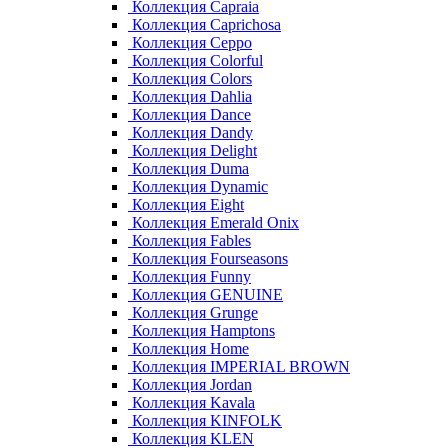
Коллекция Capraia
Коллекция Caprichosa
Коллекция Ceppo
Коллекция Colorful
Коллекция Colors
Коллекция Dahlia
Коллекция Dance
Коллекция Dandy
Коллекция Delight
Коллекция Duma
Коллекция Dynamic
Коллекция Eight
Коллекция Emerald Onix
Коллекция Fables
Коллекция Fourseasons
Коллекция Funny
Коллекция GENUINE
Коллекция Grunge
Коллекция Hamptons
Коллекция Home
Коллекция IMPERIAL BROWN
Коллекция Jordan
Коллекция Kavala
Коллекция KINFOLK
Коллекция KLEN