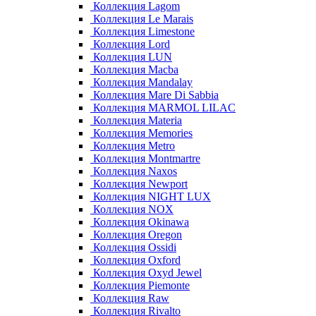
Коллекция Lagom
Коллекция Le Marais
Коллекция Limestone
Коллекция Lord
Коллекция LUN
Коллекция Macba
Коллекция Mandalay
Коллекция Mare Di Sabbia
Коллекция MARMOL LILAC
Коллекция Materia
Коллекция Memories
Коллекция Metro
Коллекция Montmartre
Коллекция Naxos
Коллекция Newport
Коллекция NIGHT LUX
Коллекция NOX
Коллекция Okinawa
Коллекция Oregon
Коллекция Ossidi
Коллекция Oxford
Коллекция Oxyd Jewel
Коллекция Piemonte
Коллекция Raw
Коллекция Rivalto