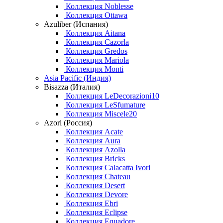
Коллекция Noblesse
Коллекция Ottawa
Azuliber (Испания)
Коллекция Aitana
Коллекция Cazorla
Коллекция Gredos
Коллекция Mariola
Коллекция Monti
Asia Pacific (Индия)
Bisazza (Италия)
Коллекция LeDecorazioni10
Коллекция LeSfumature
Коллекция Miscele20
Azori (Россия)
Коллекция Acate
Коллекция Aura
Коллекция Azolla
Коллекция Bricks
Коллекция Calacatta Ivori
Коллекция Chateau
Коллекция Desert
Коллекция Devore
Коллекция Ebri
Коллекция Eclipse
Коллекция Equadore