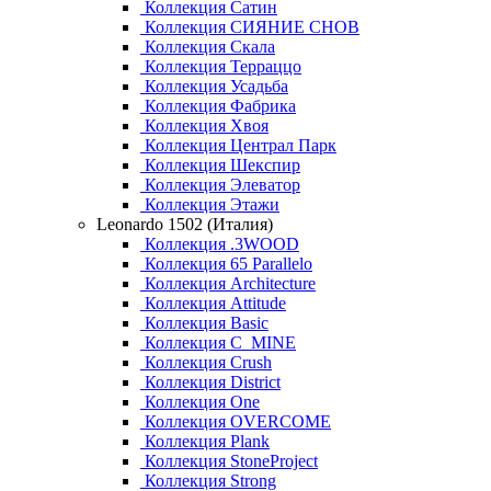
Коллекция Сатин
Коллекция СИЯНИЕ СНОВ
Коллекция Скала
Коллекция Терраццо
Коллекция Усадьба
Коллекция Фабрика
Коллекция Хвоя
Коллекция Централ Парк
Коллекция Шекспир
Коллекция Элеватор
Коллекция Этажи
Leonardo 1502 (Италия)
Коллекция .3WOOD
Коллекция 65 Parallelo
Коллекция Architecture
Коллекция Attitude
Коллекция Basic
Коллекция C_MINE
Коллекция Crush
Коллекция District
Коллекция One
Коллекция OVERCOME
Коллекция Plank
Коллекция StoneProject
Коллекция Strong