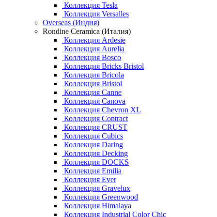
Коллекция Tesla
Коллекция Versalles
Overseas (Индия)
Rondine Ceramica (Италия)
Коллекция Ardesie
Коллекция Aurelia
Коллекция Bosco
Коллекция Bricks Bristol
Коллекция Bricola
Коллекция Bristol
Коллекция Canne
Коллекция Canova
Коллекция Chevron XL
Коллекция Contract
Коллекция CRUST
Коллекция Cubics
Коллекция Daring
Коллекция Decking
Коллекция DOCKS
Коллекция Emilia
Коллекция Ever
Коллекция Gravelux
Коллекция Greenwood
Коллекция Himalaya
Коллекция Industrial Color Chic