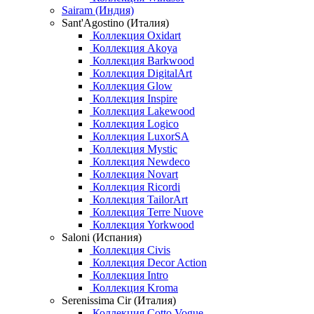
Sairam (Индия)
Sant'Agostino (Италия)
Коллекция Oxidart
Коллекция Akoya
Коллекция Barkwood
Коллекция DigitalArt
Коллекция Glow
Коллекция Inspire
Коллекция Lakewood
Коллекция Logico
Коллекция LuxorSA
Коллекция Mystic
Коллекция Newdeco
Коллекция Novart
Коллекция Ricordi
Коллекция TailorArt
Коллекция Terre Nuove
Коллекция Yorkwood
Saloni (Испания)
Коллекция Civis
Коллекция Decor Action
Коллекция Intro
Коллекция Kroma
Serenissima Cir (Италия)
Коллекция Cotto Vogue