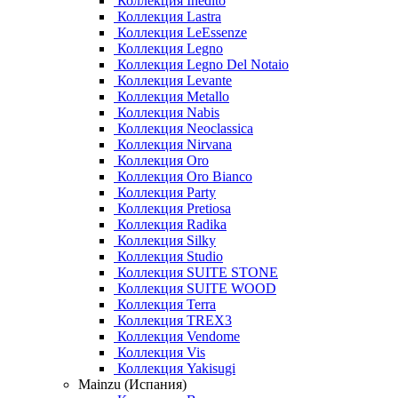
Коллекция Inedito
Коллекция Lastra
Коллекция LeEssenze
Коллекция Legno
Коллекция Legno Del Notaio
Коллекция Levante
Коллекция Metallo
Коллекция Nabis
Коллекция Neoclassica
Коллекция Nirvana
Коллекция Oro
Коллекция Oro Bianco
Коллекция Party
Коллекция Pretiosa
Коллекция Radika
Коллекция Silky
Коллекция Studio
Коллекция SUITE STONE
Коллекция SUITE WOOD
Коллекция Terra
Коллекция TREX3
Коллекция Vendome
Коллекция Vis
Коллекция Yakisugi
Mainzu (Испания)