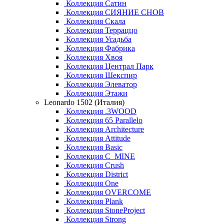
Коллекция Сатин
Коллекция СИЯНИЕ СНОВ
Коллекция Скала
Коллекция Терраццо
Коллекция Усадьба
Коллекция Фабрика
Коллекция Хвоя
Коллекция Централ Парк
Коллекция Шекспир
Коллекция Элеватор
Коллекция Этажи
Leonardo 1502 (Италия)
Коллекция .3WOOD
Коллекция 65 Parallelo
Коллекция Architecture
Коллекция Attitude
Коллекция Basic
Коллекция C_MINE
Коллекция Crush
Коллекция District
Коллекция One
Коллекция OVERCOME
Коллекция Plank
Коллекция StoneProject
Коллекция Strong