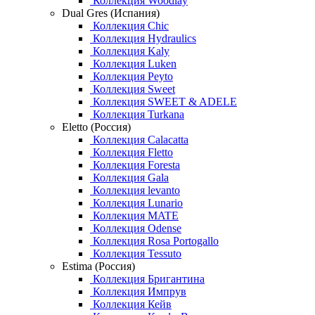
Коллекция Woodlay
Dual Gres (Испания)
Коллекция Chic
Коллекция Hydraulics
Коллекция Kaly
Коллекция Luken
Коллекция Peyto
Коллекция Sweet
Коллекция SWEET & ADELE
Коллекция Turkana
Eletto (Россия)
Коллекция Calacatta
Коллекция Fletto
Коллекция Foresta
Коллекция Gala
Коллекция levanto
Коллекция Lunario
Коллекция MATE
Коллекция Odense
Коллекция Rosa Portogallo
Коллекция Tessuto
Estima (Россия)
Коллекция Бригантина
Коллекция Импрув
Коллекция Кейв