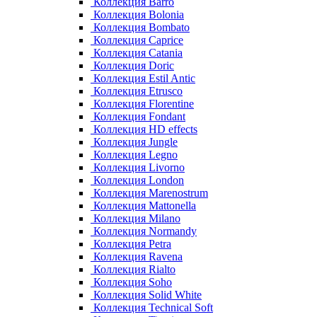
Коллекция Barro
Коллекция Bolonia
Коллекция Bombato
Коллекция Caprice
Коллекция Catania
Коллекция Doric
Коллекция Estil Antic
Коллекция Etrusco
Коллекция Florentine
Коллекция Fondant
Коллекция HD effects
Коллекция Jungle
Коллекция Legno
Коллекция Livorno
Коллекция London
Коллекция Marenostrum
Коллекция Mattonella
Коллекция Milano
Коллекция Normandy
Коллекция Petra
Коллекция Ravena
Коллекция Rialto
Коллекция Soho
Коллекция Solid White
Коллекция Technical Soft