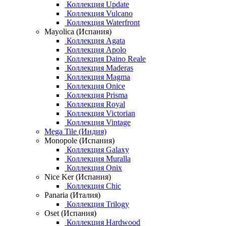
Коллекция Update
Коллекция Vulcano
Коллекция Waterfront
Mayolica (Испания)
Коллекция Agata
Коллекция Apolo
Коллекция Daino Reale
Коллекция Maderas
Коллекция Magma
Коллекция Onice
Коллекция Prisma
Коллекция Royal
Коллекция Victorian
Коллекция Vintage
Mega Tile (Индия)
Monopole (Испания)
Коллекция Galaxy
Коллекция Muralla
Коллекция Onix
Nice Ker (Испания)
Коллекция Chic
Panaria (Италия)
Коллекция Trilogy
Oset (Испания)
Коллекция Hardwood