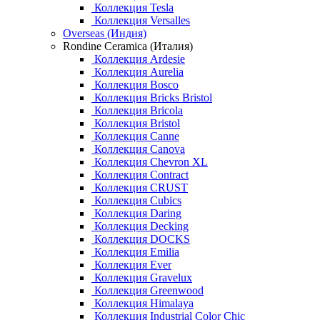
Коллекция Tesla
Коллекция Versalles
Overseas (Индия)
Rondine Ceramica (Италия)
Коллекция Ardesie
Коллекция Aurelia
Коллекция Bosco
Коллекция Bricks Bristol
Коллекция Bricola
Коллекция Bristol
Коллекция Canne
Коллекция Canova
Коллекция Chevron XL
Коллекция Contract
Коллекция CRUST
Коллекция Cubics
Коллекция Daring
Коллекция Decking
Коллекция DOCKS
Коллекция Emilia
Коллекция Ever
Коллекция Gravelux
Коллекция Greenwood
Коллекция Himalaya
Коллекция Industrial Color Chic