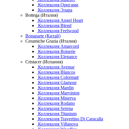
Коллекция Оригами
Коллекция Элара
Bottega (Италия)
Коллекция Angel Heart
Коллекция Blend
Коллекция Feelwood
Bonaparte (Китай)
Ceramiche Grazia (Италия)
Коллекция Amarcord
Коллекция Boiserie
Коллекция Elegance
Cristacer (Испания)
Коллекция Avenue
Коллекция Blancos
Коллекция Colormatt
Коллекция Glamour
Коллекция Mardin
Коллекция Marvinton
Коллекция Minerva
Коллекция Rodano
Коллекция Serena
Коллекция Titanium
Коллекция Travertino Di Caracalla
Коллекция Villanova