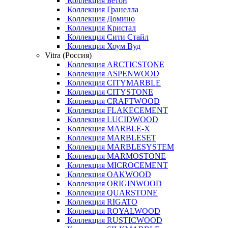
Коллекция Бетон
Коллекция Гранелла
Коллекция Домино
Коллекция Кристал
Коллекция Сити Стайл
Коллекция Хоум Вуд
Vitra (Россия)
Коллекция ARCTICSTONE
Коллекция ASPENWOOD
Коллекция CITYMARBLE
Коллекция CITYSTONE
Коллекция CRAFTWOOD
Коллекция FLAKECEMENT
Коллекция LUCIDWOOD
Коллекция MARBLE-X
Коллекция MARBLESET
Коллекция MARBLESYSTEM
Коллекция MARMOSTONE
Коллекция MICROCEMENT
Коллекция OAKWOOD
Коллекция ORIGINWOOD
Коллекция QUARSTONE
Коллекция RIGATO
Коллекция ROYALWOOD
Коллекция RUSTICWOOD