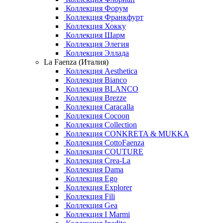
Коллекция Форум
Коллекция Франкфурт
Коллекция Хокку
Коллекция Шарм
Коллекция Элегия
Коллекция Эллада
La Faenza (Италия)
Коллекция Aesthetica
Коллекция Bianco
Коллекция BLANCO
Коллекция Brezze
Коллекция Caracalla
Коллекция Cocoon
Коллекция Collection
Коллекция CONKRETA & MUKKA
Коллекция CottoFaenza
Коллекция COUTURE
Коллекция Crea-La
Коллекция Dama
Коллекция Ego
Коллекция Explorer
Коллекция Fili
Коллекция Gea
Коллекция I Marmi