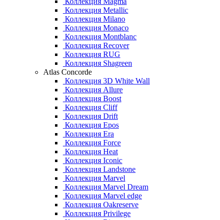
Коллекция Magma
Коллекция Metallic
Коллекция Milano
Коллекция Monaco
Коллекция Montblanc
Коллекция Recover
Коллекция RUG
Коллекция Shagreen
Atlas Concorde
Коллекция 3D White Wall
Коллекция Allure
Коллекция Boost
Коллекция Cliff
Коллекция Drift
Коллекция Epos
Коллекция Era
Коллекция Force
Коллекция Heat
Коллекция Iconic
Коллекция Landstone
Коллекция Marvel
Коллекция Marvel Dream
Коллекция Marvel edge
Коллекция Oakreserve
Коллекция Privilege