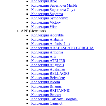
Коллекция Rive
Коллекция Supernova Marble
Коллекция Supernova Onyx
Коллекция Suprema
Коллекция Symphonyx
Коллекция Victory
Коллекция Wise
APE (Испания)
Коллекция Adorable
Коллекция Alabama
Коллекция Amboise Lux
Коллекция ARABESCATO CORCHIA
Коллекция Armonia
Коллекция Arts
Коллекция ATELIER
Коллекция Augustus
Коллекция Australian
Коллекция BELLAGIO
Коллекция Belvedere
Коллекция Bloom
Коллекция Brianna
Коллекция BRITANNIC
Коллекция Brocart
Коллекция Calacatta Borghini
Коллекция Camelot