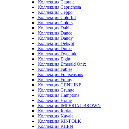
Коллекция Capraia
Коллекция Caprichosa
Коллекция Ceppo
Коллекция Colorful
Коллекция Colors
Коллекция Dahlia
Коллекция Dance
Коллекция Dandy
Коллекция Delight
Коллекция Duma
Коллекция Dynamic
Коллекция Eight
Коллекция Emerald Onix
Коллекция Fables
Коллекция Fourseasons
Коллекция Funny
Коллекция GENUINE
Коллекция Grunge
Коллекция Hamptons
Коллекция Home
Коллекция IMPERIAL BROWN
Коллекция Jordan
Коллекция Kavala
Коллекция KINFOLK
Коллекция KLEN