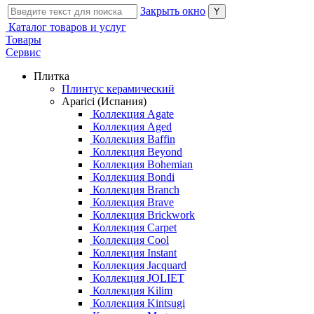
Закрыть окно
Каталог товаров и услуг
Товары
Сервис
Плитка
Плинтус керамический
Aparici (Испания)
Коллекция Agate
Коллекция Aged
Коллекция Baffin
Коллекция Beyond
Коллекция Bohemian
Коллекция Bondi
Коллекция Branch
Коллекция Brave
Коллекция Brickwork
Коллекция Carpet
Коллекция Cool
Коллекция Instant
Коллекция Jacquard
Коллекция JOLIET
Коллекция Kilim
Коллекция Kintsugi