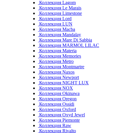
Коллекция Lagom
Коллекция Le Marais
Коллекция Limestone
Коллекция Lord
Коллекция LUN
Коллекция Macba
Коллекция Mandalay
Коллекция Mare Di Sabbia
Коллекция MARMOL LILAC
Коллекция Materia
Коллекция Memories
Коллекция Metro
Коллекция Montmartre
Коллекция Naxos
Коллекция Newport
Коллекция NIGHT LUX
Коллекция NOX
Коллекция Okinawa
Коллекция Oregon
Коллекция Ossidi
Коллекция Oxford
Коллекция Oxyd Jewel
Коллекция Piemonte
Коллекция Raw
Коллекция Rivalto