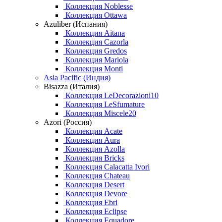
Коллекция Noblesse
Коллекция Ottawa
Azuliber (Испания)
Коллекция Aitana
Коллекция Cazorla
Коллекция Gredos
Коллекция Mariola
Коллекция Monti
Asia Pacific (Индия)
Bisazza (Италия)
Коллекция LeDecorazioni10
Коллекция LeSfumature
Коллекция Miscele20
Azori (Россия)
Коллекция Acate
Коллекция Aura
Коллекция Azolla
Коллекция Bricks
Коллекция Calacatta Ivori
Коллекция Chateau
Коллекция Desert
Коллекция Devore
Коллекция Ebri
Коллекция Eclipse
Коллекция Equadore