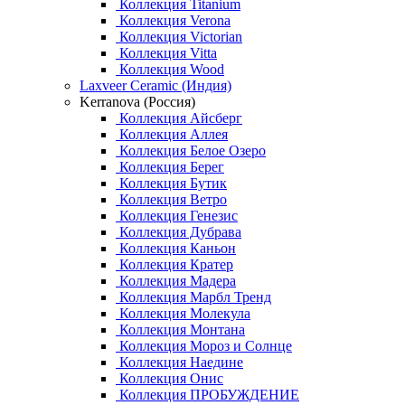
Коллекция Titanium
Коллекция Verona
Коллекция Victorian
Коллекция Vitta
Коллекция Wood
Laxveer Ceramic (Индия)
Kerranova (Россия)
Коллекция Айсберг
Коллекция Аллея
Коллекция Белое Озеро
Коллекция Берег
Коллекция Бутик
Коллекция Ветро
Коллекция Генезис
Коллекция Дубрава
Коллекция Каньон
Коллекция Кратер
Коллекция Мадера
Коллекция Марбл Тренд
Коллекция Молекула
Коллекция Монтана
Коллекция Мороз и Солнце
Коллекция Наедине
Коллекция Онис
Коллекция ПРОБУЖДЕНИЕ