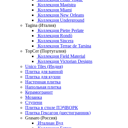
Коллекция Magistra
Коллекция Miami
Коллекция New Orleans
Коллекция Underground
Tagina (Италия)
Коллекция Pietre Perlate
Коллекция Rondò
Коллекция Sincera
Коллекция Terrae de Tarsina
TopCer (Португалия)
Коллекция Field Material
Коллекция Victorian Designs
Unico Tiles (Индия)
Плитка для ванной
Плитка для кухни
Настенная плитка
Напольная плитка
Керамогранит
Мозаика
Ступени
Плитка в стиле ПЭЧВОРК
Плитка Гексагон (шестигранник)
Grasaro (Россия)
Италиан Вуд