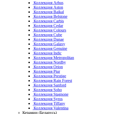
Коллекция Arhus
Коллекция Aston
Коллекция Baikal
Коллекция Belstone
Коллекция Carbis
Коллекция Cedar
Коллекция Colours
Коллекция Cube
Коллекция Danae
Коллекция Galaxy
Коллекция Genuine
Коллекция Indic
Коллекция Metropolitan
Коллекция Nordby
Коллекция Orion
Коллекция Piur
Коллекция Prestige
Коллекция Rain Forest
Коллекция Sanford
Коллекция Soho
Коллекция Stagnone
Коллекция Syros
Коллекция Tiffany
Коллекция Valentina
Керамин (Беларусь)