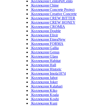
Коллекция CentoPerCento
Коллекция Chine
Коллекция Concrete Project
Коллекция Creative Concrete
Коллекция CREW BITTER
Коллекция CREW HONEY
Коллекция CROMIA
Коллекция Double
Коллекция Elixir
Коллекция EtneaNew
Коллекция FORMA
Коллекция Gallia
Коллекция Genus
Коллекция Glass
Коллекция Habitat
Коллекция Hall
Коллекция Historic
Коллекция Imola1874
Коллекция Jabot
Коллекция Joker
Коллекция Kalahari
Коллекция Kiko
Коллекция Koala
Коллекция Koshi
Коллекция Kuni