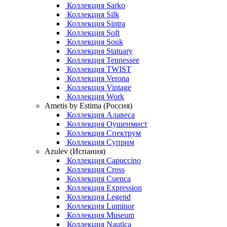
Коллекция Sarko
Коллекция Silk
Коллекция Sintra
Коллекция Soft
Коллекция Souk
Коллекция Statuary
Коллекция Tennessee
Коллекция TWIST
Коллекция Verona
Коллекция Vintage
Коллекция Work
Ametis by Estima (Россия)
Коллекция Алавеса
Коллекция Оушенмист
Коллекция Спектрум
Коллекция Суприм
Azulev (Испания)
Коллекция Capuccino
Коллекция Cross
Коллекция Cuenca
Коллекция Expression
Коллекция Legend
Коллекция Luminor
Коллекция Museum
Коллекция Nautica