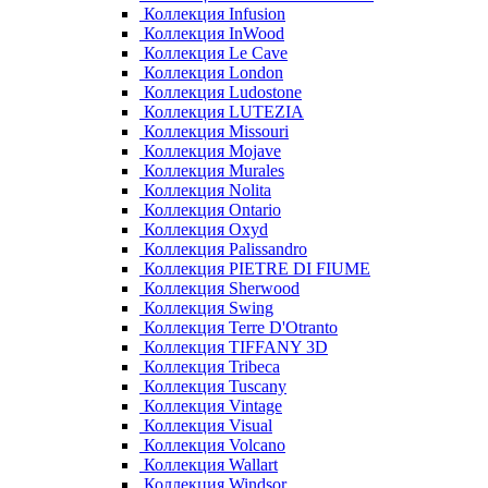
Коллекция Infusion
Коллекция InWood
Коллекция Le Cave
Коллекция London
Коллекция Ludostone
Коллекция LUTEZIA
Коллекция Missouri
Коллекция Mojave
Коллекция Murales
Коллекция Nolita
Коллекция Ontario
Коллекция Oxyd
Коллекция Palissandro
Коллекция PIETRE DI FIUME
Коллекция Sherwood
Коллекция Swing
Коллекция Terre D'Otranto
Коллекция TIFFANY 3D
Коллекция Tribeca
Коллекция Tuscany
Коллекция Vintage
Коллекция Visual
Коллекция Volcano
Коллекция Wallart
Коллекция Windsor