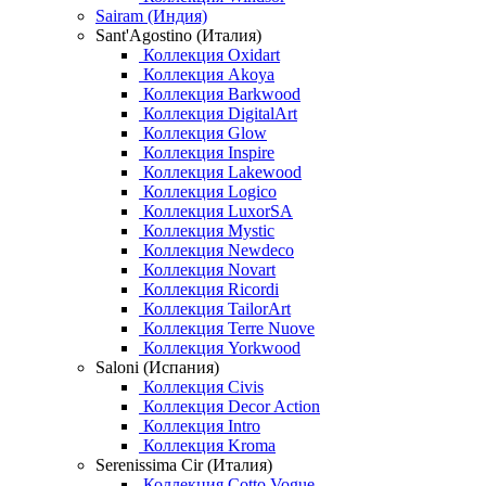
Sairam (Индия)
Sant'Agostino (Италия)
Коллекция Oxidart
Коллекция Akoya
Коллекция Barkwood
Коллекция DigitalArt
Коллекция Glow
Коллекция Inspire
Коллекция Lakewood
Коллекция Logico
Коллекция LuxorSA
Коллекция Mystic
Коллекция Newdeco
Коллекция Novart
Коллекция Ricordi
Коллекция TailorArt
Коллекция Terre Nuove
Коллекция Yorkwood
Saloni (Испания)
Коллекция Civis
Коллекция Decor Action
Коллекция Intro
Коллекция Kroma
Serenissima Cir (Италия)
Коллекция Cotto Vogue