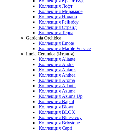
Коллекция Крафт Вуд
Коллекция Лофт
Коллекция Мирамаре
Коллекция Нолана
Коллекция Рейнбоу
Коллекция Страйд
Коллекция Терра
Gardenia Orchidea
Коллекция Emote
Коллекция Marble Versace
Imola Ceramica (Италия)
Коллекция Aliante
Коллекция Andra
Коллекция Antares
Коллекция Anthea
Коллекция Aroma
Коллекция Atlantis
Коллекция Azuma
Коллекция Azuma Up
Коллекция Bajkal
Коллекция Blown
Коллекция BLOX
Коллекция Bluesavoy
Коллекция Brixstone
Коллекция Capri