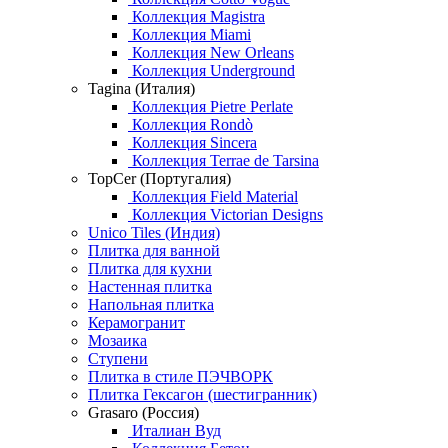
Коллекция Magistra
Коллекция Miami
Коллекция New Orleans
Коллекция Underground
Tagina (Италия)
Коллекция Pietre Perlate
Коллекция Rondò
Коллекция Sincera
Коллекция Terrae de Tarsina
TopCer (Португалия)
Коллекция Field Material
Коллекция Victorian Designs
Unico Tiles (Индия)
Плитка для ванной
Плитка для кухни
Настенная плитка
Напольная плитка
Керамогранит
Мозаика
Ступени
Плитка в стиле ПЭЧВОРК
Плитка Гексагон (шестигранник)
Grasaro (Россия)
Италиан Вуд