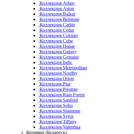
Коллекция Arhus
Коллекция Aston
Коллекция Baikal
Коллекция Belstone
Коллекция Carbis
Коллекция Cedar
Коллекция Colours
Коллекция Cube
Коллекция Danae
Коллекция Galaxy
Коллекция Genuine
Коллекция Indic
Коллекция Metropolitan
Коллекция Nordby
Коллекция Orion
Коллекция Piur
Коллекция Prestige
Коллекция Rain Forest
Коллекция Sanford
Коллекция Soho
Коллекция Stagnone
Коллекция Syros
Коллекция Tiffany
Коллекция Valentina
Керамин (Беларусь)