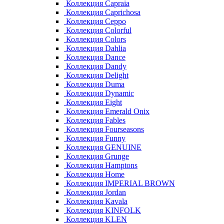
Коллекция Capraia
Коллекция Caprichosa
Коллекция Ceppo
Коллекция Colorful
Коллекция Colors
Коллекция Dahlia
Коллекция Dance
Коллекция Dandy
Коллекция Delight
Коллекция Duma
Коллекция Dynamic
Коллекция Eight
Коллекция Emerald Onix
Коллекция Fables
Коллекция Fourseasons
Коллекция Funny
Коллекция GENUINE
Коллекция Grunge
Коллекция Hamptons
Коллекция Home
Коллекция IMPERIAL BROWN
Коллекция Jordan
Коллекция Kavala
Коллекция KINFOLK
Коллекция KLEN