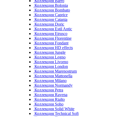
Коллекция Barro
Коллекция Bolonia
Коллекция Bombato
Коллекция Caprice
Коллекция Catania
Коллекция Doric
Коллекция Estil Antic
Коллекция Etrusco
Коллекция Florentine
Коллекция Fondant
Коллекция HD effects
Коллекция Jungle
Коллекция Legno
Коллекция Livorno
Коллекция London
Коллекция Marenostrum
Коллекция Mattonella
Коллекция Milano
Коллекция Normandy
Коллекция Petra
Коллекция Ravena
Коллекция Rialto
Коллекция Soho
Коллекция Solid White
Коллекция Technical Soft