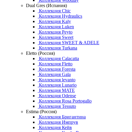
Коллекция Woodlay
Dual Gres (Испания)
Коллекция Chic
Коллекция Hydraulics
Коллекция Kaly
Коллекция Luken
Коллекция Peyto
Коллекция Sweet
Коллекция SWEET & ADELE
Коллекция Turkana
Eletto (Россия)
Коллекция Calacatta
Коллекция Fletto
Коллекция Foresta
Коллекция Gala
Коллекция levanto
Коллекция Lunario
Коллекция MATE
Коллекция Odense
Коллекция Rosa Portogallo
Коллекция Tessuto
Estima (Россия)
Коллекция Бригантина
Коллекция Импрув
Коллекция Кейв