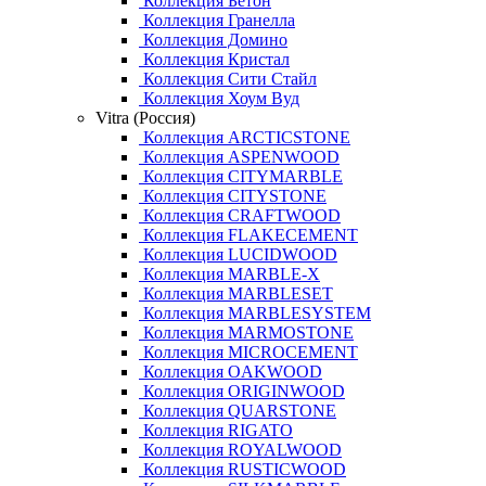
Коллекция Бетон
Коллекция Гранелла
Коллекция Домино
Коллекция Кристал
Коллекция Сити Стайл
Коллекция Хоум Вуд
Vitra (Россия)
Коллекция ARCTICSTONE
Коллекция ASPENWOOD
Коллекция CITYMARBLE
Коллекция CITYSTONE
Коллекция CRAFTWOOD
Коллекция FLAKECEMENT
Коллекция LUCIDWOOD
Коллекция MARBLE-X
Коллекция MARBLESET
Коллекция MARBLESYSTEM
Коллекция MARMOSTONE
Коллекция MICROCEMENT
Коллекция OAKWOOD
Коллекция ORIGINWOOD
Коллекция QUARSTONE
Коллекция RIGATO
Коллекция ROYALWOOD
Коллекция RUSTICWOOD