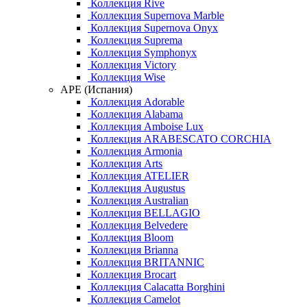
Коллекция Rive
Коллекция Supernova Marble
Коллекция Supernova Onyx
Коллекция Suprema
Коллекция Symphonyx
Коллекция Victory
Коллекция Wise
APE (Испания)
Коллекция Adorable
Коллекция Alabama
Коллекция Amboise Lux
Коллекция ARABESCATO CORCHIA
Коллекция Armonia
Коллекция Arts
Коллекция ATELIER
Коллекция Augustus
Коллекция Australian
Коллекция BELLAGIO
Коллекция Belvedere
Коллекция Bloom
Коллекция Brianna
Коллекция BRITANNIC
Коллекция Brocart
Коллекция Calacatta Borghini
Коллекция Camelot