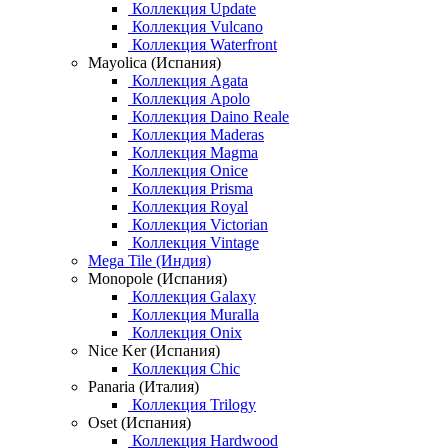
Коллекция Update
Коллекция Vulcano
Коллекция Waterfront
Mayolica (Испания)
Коллекция Agata
Коллекция Apolo
Коллекция Daino Reale
Коллекция Maderas
Коллекция Magma
Коллекция Onice
Коллекция Prisma
Коллекция Royal
Коллекция Victorian
Коллекция Vintage
Mega Tile (Индия)
Monopole (Испания)
Коллекция Galaxy
Коллекция Muralla
Коллекция Onix
Nice Ker (Испания)
Коллекция Chic
Panaria (Италия)
Коллекция Trilogy
Oset (Испания)
Коллекция Hardwood