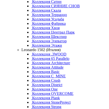
Коллекция Сатин
Коллекция СИЯНИЕ СНОВ
Коллекция Скала
Коллекция Терраццо
Коллекция Усадьба
Коллекция Фабрика
Коллекция Хвоя
Коллекция Централ Парк
Коллекция Шекспир
Коллекция Элеватор
Коллекция Этажи
Leonardo 1502 (Италия)
Коллекция .3WOOD
Коллекция 65 Parallelo
Коллекция Architecture
Коллекция Attitude
Коллекция Basic
Коллекция C_MINE
Коллекция Crush
Коллекция District
Коллекция One
Коллекция OVERCOME
Коллекция Plank
Коллекция StoneProject
Коллекция Strong