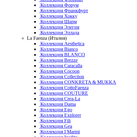
Коллекция Форум
Коллекция Франкфурт
Коллекция Хокку
Коллекция Шарм
Коллекция Элегия
Коллекция Эллада
La Faenza (Италия)
Коллекция Aesthetica
Коллекция Bianco
Коллекция BLANCO
Коллекция Brezze
Коллекция Caracalla
Коллекция Cocoon
Коллекция Collection
Коллекция CONKRETA & MUKKA
Коллекция CottoFaenza
Коллекция COUTURE
Коллекция Crea-La
Коллекция Dama
Коллекция Ego
Коллекция Explorer
Коллекция Fili
Коллекция Gea
Коллекция I Marmi