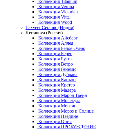
Коллекция Titanium
Коллекция Verona
Коллекция Victorian
Коллекция Vitta
Коллекция Wood
Laxveer Ceramic (Индия)
Kerranova (Россия)
Коллекция Айсберг
Коллекция Аллея
Коллекция Белое Озеро
Коллекция Берег
Коллекция Бутик
Коллекция Ветро
Коллекция Генезис
Коллекция Дубрава
Коллекция Каньон
Коллекция Кратер
Коллекция Мадера
Коллекция Марбл Тренд
Коллекция Молекула
Коллекция Монтана
Коллекция Мороз и Солнце
Коллекция Наедине
Коллекция Онис
Коллекция ПРОБУЖДЕНИЕ