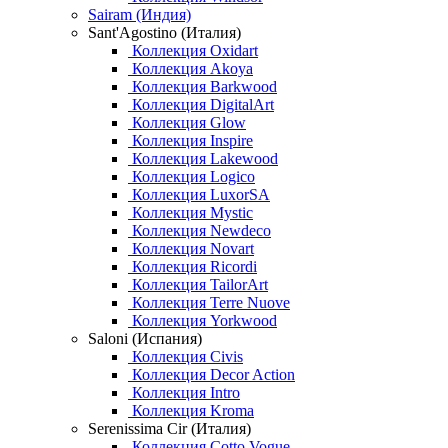
Sairam (Индия)
Sant'Agostino (Италия)
Коллекция Oxidart
Коллекция Akoya
Коллекция Barkwood
Коллекция DigitalArt
Коллекция Glow
Коллекция Inspire
Коллекция Lakewood
Коллекция Logico
Коллекция LuxorSA
Коллекция Mystic
Коллекция Newdeco
Коллекция Novart
Коллекция Ricordi
Коллекция TailorArt
Коллекция Terre Nuove
Коллекция Yorkwood
Saloni (Испания)
Коллекция Civis
Коллекция Decor Action
Коллекция Intro
Коллекция Kroma
Serenissima Cir (Италия)
Коллекция Cotto Vogue