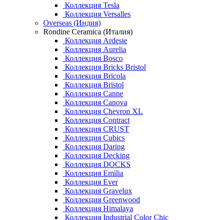
Коллекция Tesla
Коллекция Versalles
Overseas (Индия)
Rondine Ceramica (Италия)
Коллекция Ardesie
Коллекция Aurelia
Коллекция Bosco
Коллекция Bricks Bristol
Коллекция Bricola
Коллекция Bristol
Коллекция Canne
Коллекция Canova
Коллекция Chevron XL
Коллекция Contract
Коллекция CRUST
Коллекция Cubics
Коллекция Daring
Коллекция Decking
Коллекция DOCKS
Коллекция Emilia
Коллекция Ever
Коллекция Gravelux
Коллекция Greenwood
Коллекция Himalaya
Коллекция Industrial Color Chic