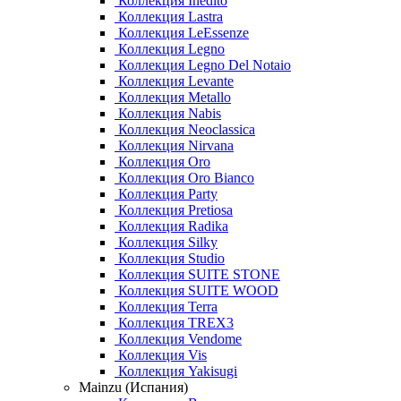
Коллекция Inedito
Коллекция Lastra
Коллекция LeEssenze
Коллекция Legno
Коллекция Legno Del Notaio
Коллекция Levante
Коллекция Metallo
Коллекция Nabis
Коллекция Neoclassica
Коллекция Nirvana
Коллекция Oro
Коллекция Oro Bianco
Коллекция Party
Коллекция Pretiosa
Коллекция Radika
Коллекция Silky
Коллекция Studio
Коллекция SUITE STONE
Коллекция SUITE WOOD
Коллекция Terra
Коллекция TREX3
Коллекция Vendome
Коллекция Vis
Коллекция Yakisugi
Mainzu (Испания)