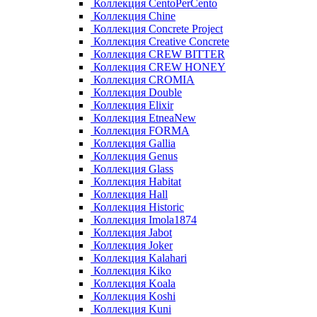
Коллекция CentoPerCento
Коллекция Chine
Коллекция Concrete Project
Коллекция Creative Concrete
Коллекция CREW BITTER
Коллекция CREW HONEY
Коллекция CROMIA
Коллекция Double
Коллекция Elixir
Коллекция EtneaNew
Коллекция FORMA
Коллекция Gallia
Коллекция Genus
Коллекция Glass
Коллекция Habitat
Коллекция Hall
Коллекция Historic
Коллекция Imola1874
Коллекция Jabot
Коллекция Joker
Коллекция Kalahari
Коллекция Kiko
Коллекция Koala
Коллекция Koshi
Коллекция Kuni