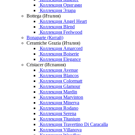
Коллекция Оригами
Коллекция Элара
Bottega (Италия)
Коллекция Angel Heart
Коллекция Blend
Коллекция Feelwood
Bonaparte (Китай)
Ceramiche Grazia (Италия)
Коллекция Amarcord
Коллекция Boiserie
Коллекция Elegance
Cristacer (Испания)
Коллекция Avenue
Коллекция Blancos
Коллекция Colormatt
Коллекция Glamour
Коллекция Mardin
Коллекция Marvinton
Коллекция Minerva
Коллекция Rodano
Коллекция Serena
Коллекция Titanium
Коллекция Travertino Di Caracalla
Коллекция Villanova