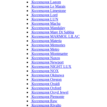
Коллекция Lagom
Коллекция Le Marais
Коллекция Limestone
Коллекция Lord
Коллекция LUN
Коллекция Macba
Коллекция Mandalay
Коллекция Mare Di Sabbia
Коллекция MARMOL LILAC
Коллекция Materia
Коллекция Memories
Коллекция Metro
Коллекция Montmartre
Коллекция Naxos
Коллекция Newport
Коллекция NIGHT LUX
Коллекция NOX
Коллекция Okinawa
Коллекция Oregon
Коллекция Ossidi
Коллекция Oxford
Коллекция Oxyd Jewel
Коллекция Piemonte
Коллекция Raw
Коллекция Rivalto