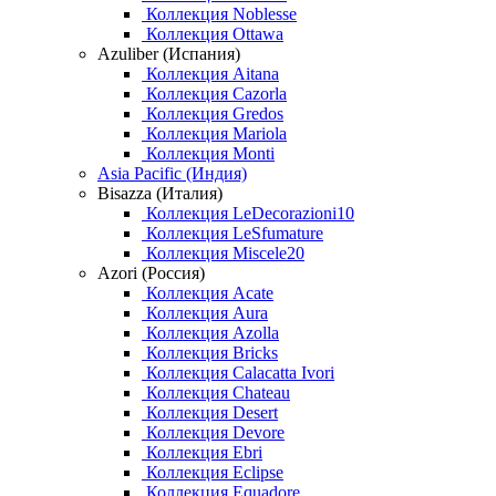
Коллекция Noblesse
Коллекция Ottawa
Azuliber (Испания)
Коллекция Aitana
Коллекция Cazorla
Коллекция Gredos
Коллекция Mariola
Коллекция Monti
Asia Pacific (Индия)
Bisazza (Италия)
Коллекция LeDecorazioni10
Коллекция LeSfumature
Коллекция Miscele20
Azori (Россия)
Коллекция Acate
Коллекция Aura
Коллекция Azolla
Коллекция Bricks
Коллекция Calacatta Ivori
Коллекция Chateau
Коллекция Desert
Коллекция Devore
Коллекция Ebri
Коллекция Eclipse
Коллекция Equadore