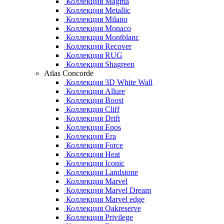
Коллекция Magma
Коллекция Metallic
Коллекция Milano
Коллекция Monaco
Коллекция Montblanc
Коллекция Recover
Коллекция RUG
Коллекция Shagreen
Atlas Concorde
Коллекция 3D White Wall
Коллекция Allure
Коллекция Boost
Коллекция Cliff
Коллекция Drift
Коллекция Epos
Коллекция Era
Коллекция Force
Коллекция Heat
Коллекция Iconic
Коллекция Landstone
Коллекция Marvel
Коллекция Marvel Dream
Коллекция Marvel edge
Коллекция Oakreserve
Коллекция Privilege