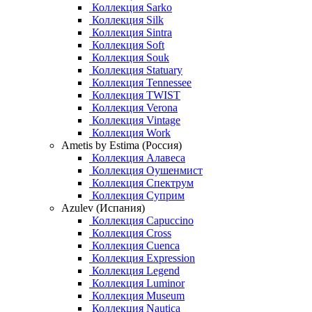
Коллекция Sarko
Коллекция Silk
Коллекция Sintra
Коллекция Soft
Коллекция Souk
Коллекция Statuary
Коллекция Tennessee
Коллекция TWIST
Коллекция Verona
Коллекция Vintage
Коллекция Work
Ametis by Estima (Россия)
Коллекция Алавеса
Коллекция Оушенмист
Коллекция Спектрум
Коллекция Суприм
Azulev (Испания)
Коллекция Capuccino
Коллекция Cross
Коллекция Cuenca
Коллекция Expression
Коллекция Legend
Коллекция Luminor
Коллекция Museum
Коллекция Nautica