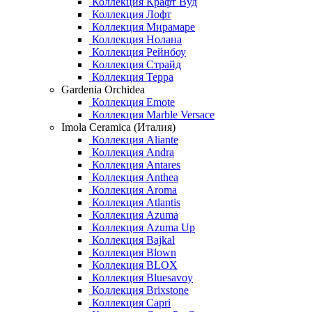
Коллекция Крафт Вуд
Коллекция Лофт
Коллекция Мирамаре
Коллекция Нолана
Коллекция Рейнбоу
Коллекция Страйд
Коллекция Терра
Gardenia Orchidea
Коллекция Emote
Коллекция Marble Versace
Imola Ceramica (Италия)
Коллекция Aliante
Коллекция Andra
Коллекция Antares
Коллекция Anthea
Коллекция Aroma
Коллекция Atlantis
Коллекция Azuma
Коллекция Azuma Up
Коллекция Bajkal
Коллекция Blown
Коллекция BLOX
Коллекция Bluesavoy
Коллекция Brixstone
Коллекция Capri