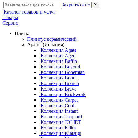
Закрыть окно
Каталог товаров и услуг
Товары
Сервис
Плитка
Плинтус керамический
Aparici (Испания)
Коллекция Agate
Коллекция Aged
Коллекция Baffin
Коллекция Beyond
Коллекция Bohemian
Коллекция Bondi
Коллекция Branch
Коллекция Brave
Коллекция Brickwork
Коллекция Carpet
Коллекция Cool
Коллекция Instant
Коллекция Jacquard
Коллекция JOLIET
Коллекция Kilim
Коллекция Kintsugi