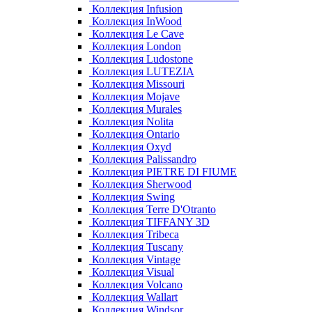
Коллекция Infusion
Коллекция InWood
Коллекция Le Cave
Коллекция London
Коллекция Ludostone
Коллекция LUTEZIA
Коллекция Missouri
Коллекция Mojave
Коллекция Murales
Коллекция Nolita
Коллекция Ontario
Коллекция Oxyd
Коллекция Palissandro
Коллекция PIETRE DI FIUME
Коллекция Sherwood
Коллекция Swing
Коллекция Terre D'Otranto
Коллекция TIFFANY 3D
Коллекция Tribeca
Коллекция Tuscany
Коллекция Vintage
Коллекция Visual
Коллекция Volcano
Коллекция Wallart
Коллекция Windsor