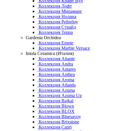
Коллекция Крафт Вуд
Коллекция Лофт
Коллекция Мирамаре
Коллекция Нолана
Коллекция Рейнбоу
Коллекция Страйд
Коллекция Терра
Gardenia Orchidea
Коллекция Emote
Коллекция Marble Versace
Imola Ceramica (Италия)
Коллекция Aliante
Коллекция Andra
Коллекция Antares
Коллекция Anthea
Коллекция Aroma
Коллекция Atlantis
Коллекция Azuma
Коллекция Azuma Up
Коллекция Bajkal
Коллекция Blown
Коллекция BLOX
Коллекция Bluesavoy
Коллекция Brixstone
Коллекция Capri