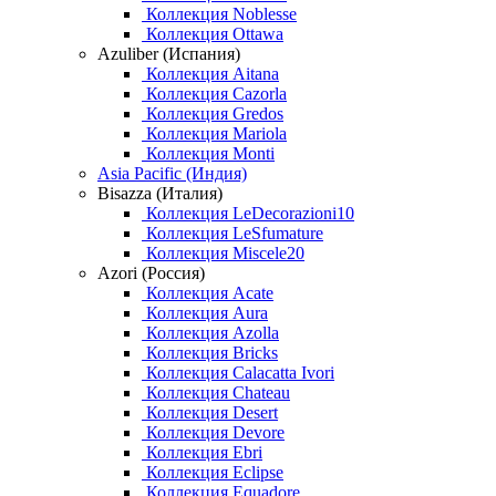
Коллекция Noblesse
Коллекция Ottawa
Azuliber (Испания)
Коллекция Aitana
Коллекция Cazorla
Коллекция Gredos
Коллекция Mariola
Коллекция Monti
Asia Pacific (Индия)
Bisazza (Италия)
Коллекция LeDecorazioni10
Коллекция LeSfumature
Коллекция Miscele20
Azori (Россия)
Коллекция Acate
Коллекция Aura
Коллекция Azolla
Коллекция Bricks
Коллекция Calacatta Ivori
Коллекция Chateau
Коллекция Desert
Коллекция Devore
Коллекция Ebri
Коллекция Eclipse
Коллекция Equadore