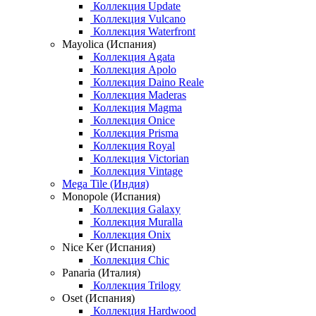
Коллекция Update
Коллекция Vulcano
Коллекция Waterfront
Mayolica (Испания)
Коллекция Agata
Коллекция Apolo
Коллекция Daino Reale
Коллекция Maderas
Коллекция Magma
Коллекция Onice
Коллекция Prisma
Коллекция Royal
Коллекция Victorian
Коллекция Vintage
Mega Tile (Индия)
Monopole (Испания)
Коллекция Galaxy
Коллекция Muralla
Коллекция Onix
Nice Ker (Испания)
Коллекция Chic
Panaria (Италия)
Коллекция Trilogy
Oset (Испания)
Коллекция Hardwood