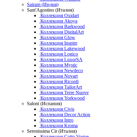
Sairam (Индия)
Sant'Agostino (Италия)
Коллекция Oxidart
Коллекция Akoya
Коллекция Barkwood
Коллекция DigitalArt
Коллекция Glow
Коллекция Inspire
Коллекция Lakewood
Коллекция Logico
Коллекция LuxorSA
Коллекция Mystic
Коллекция Newdeco
Коллекция Novart
Коллекция Ricordi
Коллекция TailorArt
Коллекция Terre Nuove
Коллекция Yorkwood
Saloni (Испания)
Коллекция Civis
Коллекция Decor Action
Коллекция Intro
Коллекция Kroma
Serenissima Cir (Италия)
Коллекция Cotto Vogue