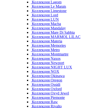
Коллекция Lagom
Коллекция Le Marais
Коллекция Limestone
Коллекция Lord
Коллекция LUN
Коллекция Macba
Коллекция Mandalay
Коллекция Mare Di Sabbia
Коллекция MARMOL LILAC
Коллекция Materia
Коллекция Memories
Коллекция Metro
Коллекция Montmartre
Коллекция Naxos
Коллекция Newport
Коллекция NIGHT LUX
Коллекция NOX
Коллекция Okinawa
Коллекция Oregon
Коллекция Ossidi
Коллекция Oxford
Коллекция Oxyd Jewel
Коллекция Piemonte
Коллекция Raw
Коллекция Rivalto