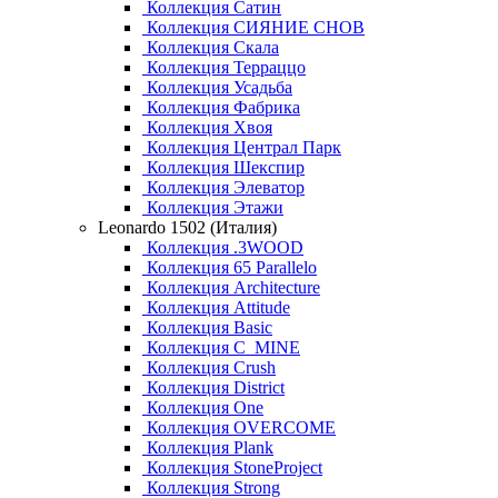
Коллекция Сатин
Коллекция СИЯНИЕ СНОВ
Коллекция Скала
Коллекция Терраццо
Коллекция Усадьба
Коллекция Фабрика
Коллекция Хвоя
Коллекция Централ Парк
Коллекция Шекспир
Коллекция Элеватор
Коллекция Этажи
Leonardo 1502 (Италия)
Коллекция .3WOOD
Коллекция 65 Parallelo
Коллекция Architecture
Коллекция Attitude
Коллекция Basic
Коллекция C_MINE
Коллекция Crush
Коллекция District
Коллекция One
Коллекция OVERCOME
Коллекция Plank
Коллекция StoneProject
Коллекция Strong