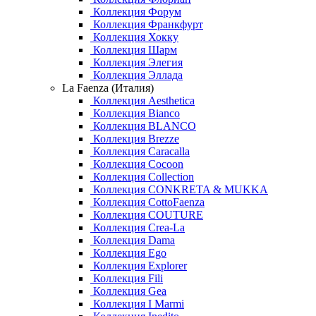
Коллекция Форум
Коллекция Франкфурт
Коллекция Хокку
Коллекция Шарм
Коллекция Элегия
Коллекция Эллада
La Faenza (Италия)
Коллекция Aesthetica
Коллекция Bianco
Коллекция BLANCO
Коллекция Brezze
Коллекция Caracalla
Коллекция Cocoon
Коллекция Collection
Коллекция CONKRETA & MUKKA
Коллекция CottoFaenza
Коллекция COUTURE
Коллекция Crea-La
Коллекция Dama
Коллекция Ego
Коллекция Explorer
Коллекция Fili
Коллекция Gea
Коллекция I Marmi