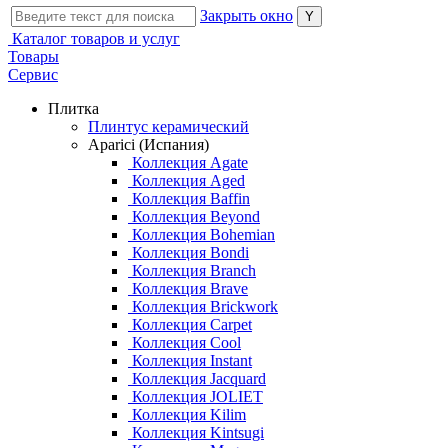
Закрыть окно
Каталог товаров и услуг
Товары
Сервис
Плитка
Плинтус керамический
Aparici (Испания)
Коллекция Agate
Коллекция Aged
Коллекция Baffin
Коллекция Beyond
Коллекция Bohemian
Коллекция Bondi
Коллекция Branch
Коллекция Brave
Коллекция Brickwork
Коллекция Carpet
Коллекция Cool
Коллекция Instant
Коллекция Jacquard
Коллекция JOLIET
Коллекция Kilim
Коллекция Kintsugi