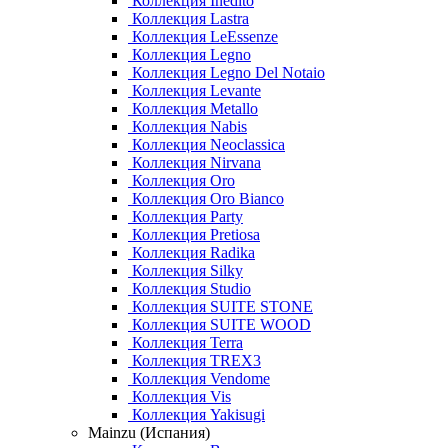
Коллекция Inedito
Коллекция Lastra
Коллекция LeEssenze
Коллекция Legno
Коллекция Legno Del Notaio
Коллекция Levante
Коллекция Metallo
Коллекция Nabis
Коллекция Neoclassica
Коллекция Nirvana
Коллекция Oro
Коллекция Oro Bianco
Коллекция Party
Коллекция Pretiosa
Коллекция Radika
Коллекция Silky
Коллекция Studio
Коллекция SUITE STONE
Коллекция SUITE WOOD
Коллекция Terra
Коллекция TREX3
Коллекция Vendome
Коллекция Vis
Коллекция Yakisugi
Mainzu (Испания)