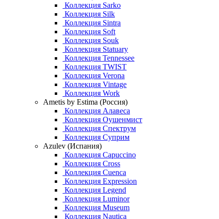
Коллекция Sarko
Коллекция Silk
Коллекция Sintra
Коллекция Soft
Коллекция Souk
Коллекция Statuary
Коллекция Tennessee
Коллекция TWIST
Коллекция Verona
Коллекция Vintage
Коллекция Work
Ametis by Estima (Россия)
Коллекция Алавеса
Коллекция Оушенмист
Коллекция Спектрум
Коллекция Суприм
Azulev (Испания)
Коллекция Capuccino
Коллекция Cross
Коллекция Cuenca
Коллекция Expression
Коллекция Legend
Коллекция Luminor
Коллекция Museum
Коллекция Nautica