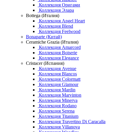
Коллекция Оригами
Коллекция Элара
Bottega (Италия)
Коллекция Angel Heart
Коллекция Blend
Коллекция Feelwood
Bonaparte (Китай)
Ceramiche Grazia (Италия)
Коллекция Amarcord
Коллекция Boiserie
Коллекция Elegance
Cristacer (Испания)
Коллекция Avenue
Коллекция Blancos
Коллекция Colormatt
Коллекция Glamour
Коллекция Mardin
Коллекция Marvinton
Коллекция Minerva
Коллекция Rodano
Коллекция Serena
Коллекция Titanium
Коллекция Travertino Di Caracalla
Коллекция Villanova