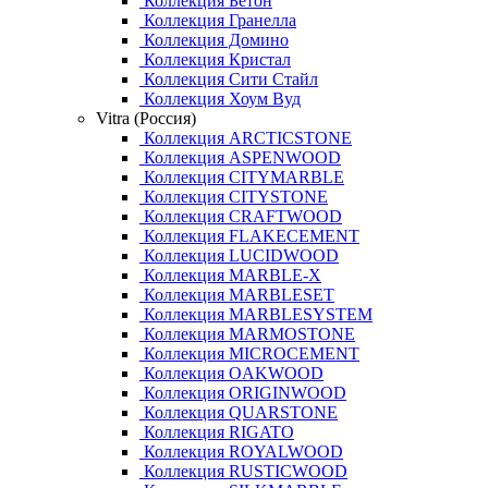
Коллекция Бетон
Коллекция Гранелла
Коллекция Домино
Коллекция Кристал
Коллекция Сити Стайл
Коллекция Хоум Вуд
Vitra (Россия)
Коллекция ARCTICSTONE
Коллекция ASPENWOOD
Коллекция CITYMARBLE
Коллекция CITYSTONE
Коллекция CRAFTWOOD
Коллекция FLAKECEMENT
Коллекция LUCIDWOOD
Коллекция MARBLE-X
Коллекция MARBLESET
Коллекция MARBLESYSTEM
Коллекция MARMOSTONE
Коллекция MICROCEMENT
Коллекция OAKWOOD
Коллекция ORIGINWOOD
Коллекция QUARSTONE
Коллекция RIGATO
Коллекция ROYALWOOD
Коллекция RUSTICWOOD