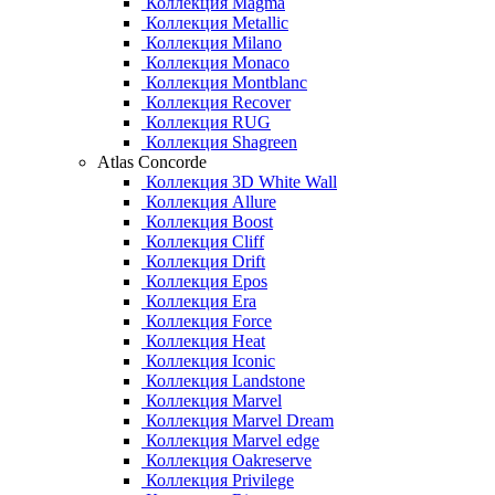
Коллекция Magma
Коллекция Metallic
Коллекция Milano
Коллекция Monaco
Коллекция Montblanc
Коллекция Recover
Коллекция RUG
Коллекция Shagreen
Atlas Concorde
Коллекция 3D White Wall
Коллекция Allure
Коллекция Boost
Коллекция Cliff
Коллекция Drift
Коллекция Epos
Коллекция Era
Коллекция Force
Коллекция Heat
Коллекция Iconic
Коллекция Landstone
Коллекция Marvel
Коллекция Marvel Dream
Коллекция Marvel edge
Коллекция Oakreserve
Коллекция Privilege