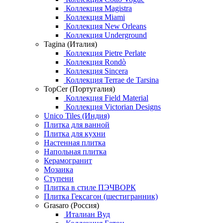
Коллекция Magistra
Коллекция Miami
Коллекция New Orleans
Коллекция Underground
Tagina (Италия)
Коллекция Pietre Perlate
Коллекция Rondò
Коллекция Sincera
Коллекция Terrae de Tarsina
TopCer (Португалия)
Коллекция Field Material
Коллекция Victorian Designs
Unico Tiles (Индия)
Плитка для ванной
Плитка для кухни
Настенная плитка
Напольная плитка
Керамогранит
Мозаика
Ступени
Плитка в стиле ПЭЧВОРК
Плитка Гексагон (шестигранник)
Grasaro (Россия)
Италиан Вуд