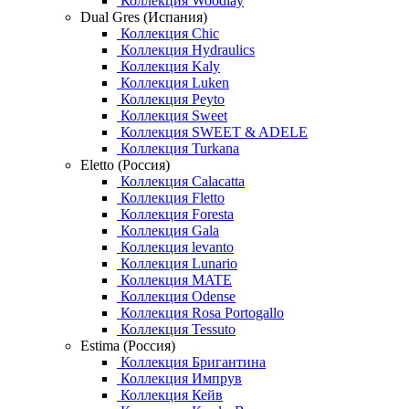
Коллекция Woodlay
Dual Gres (Испания)
Коллекция Chic
Коллекция Hydraulics
Коллекция Kaly
Коллекция Luken
Коллекция Peyto
Коллекция Sweet
Коллекция SWEET & ADELE
Коллекция Turkana
Eletto (Россия)
Коллекция Calacatta
Коллекция Fletto
Коллекция Foresta
Коллекция Gala
Коллекция levanto
Коллекция Lunario
Коллекция MATE
Коллекция Odense
Коллекция Rosa Portogallo
Коллекция Tessuto
Estima (Россия)
Коллекция Бригантина
Коллекция Импрув
Коллекция Кейв