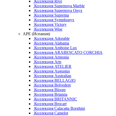
Коллекция Rive
Коллекция Supernova Marble
Коллекция Supernova Onyx
Коллекция Suprema
Коллекция Symphonyx
Коллекция Victory
Коллекция Wise
APE (Испания)
Коллекция Adorable
Коллекция Alabama
Коллекция Amboise Lux
Коллекция ARABESCATO CORCHIA
Коллекция Armonia
Коллекция Arts
Коллекция ATELIER
Коллекция Augustus
Коллекция Australian
Коллекция BELLAGIO
Коллекция Belvedere
Коллекция Bloom
Коллекция Brianna
Коллекция BRITANNIC
Коллекция Brocart
Коллекция Calacatta Borghini
Коллекция Camelot