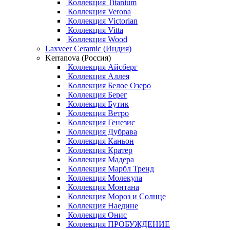
Коллекция Titanium
Коллекция Verona
Коллекция Victorian
Коллекция Vitta
Коллекция Wood
Laxveer Ceramic (Индия)
Kerranova (Россия)
Коллекция Айсберг
Коллекция Аллея
Коллекция Белое Озеро
Коллекция Берег
Коллекция Бутик
Коллекция Ветро
Коллекция Генезис
Коллекция Дубрава
Коллекция Каньон
Коллекция Кратер
Коллекция Мадера
Коллекция Марбл Тренд
Коллекция Молекула
Коллекция Монтана
Коллекция Мороз и Солнце
Коллекция Наедине
Коллекция Онис
Коллекция ПРОБУЖДЕНИЕ