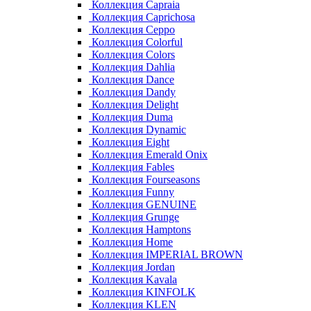
Коллекция Capraia
Коллекция Caprichosa
Коллекция Ceppo
Коллекция Colorful
Коллекция Colors
Коллекция Dahlia
Коллекция Dance
Коллекция Dandy
Коллекция Delight
Коллекция Duma
Коллекция Dynamic
Коллекция Eight
Коллекция Emerald Onix
Коллекция Fables
Коллекция Fourseasons
Коллекция Funny
Коллекция GENUINE
Коллекция Grunge
Коллекция Hamptons
Коллекция Home
Коллекция IMPERIAL BROWN
Коллекция Jordan
Коллекция Kavala
Коллекция KINFOLK
Коллекция KLEN