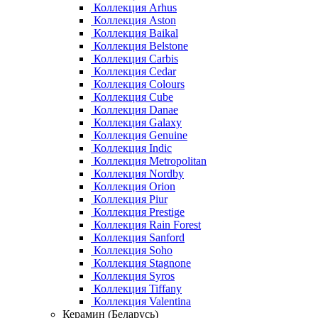
Коллекция Arhus
Коллекция Aston
Коллекция Baikal
Коллекция Belstone
Коллекция Carbis
Коллекция Cedar
Коллекция Colours
Коллекция Cube
Коллекция Danae
Коллекция Galaxy
Коллекция Genuine
Коллекция Indic
Коллекция Metropolitan
Коллекция Nordby
Коллекция Orion
Коллекция Piur
Коллекция Prestige
Коллекция Rain Forest
Коллекция Sanford
Коллекция Soho
Коллекция Stagnone
Коллекция Syros
Коллекция Tiffany
Коллекция Valentina
Керамин (Беларусь)