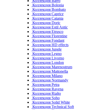
Коллекция Barro
Коллекция Bolonia
Коллекция Bombato
Коллекция Caprice
Коллекция Catania
Коллекция Doric
Коллекция Estil Antic
Коллекция Etrusco
Коллекция Florentine
Коллекция Fondant
Коллекция HD effects
Коллекция Jungle
Коллекция Legno
Коллекция Livorno
Коллекция London
Коллекция Marenostrum
Коллекция Mattonella
Коллекция Milano
Коллекция Normandy
Коллекция Petra
Коллекция Ravena
Коллекция Rialto
Коллекция Soho
Коллекция Solid White
Коллекция Technical Soft