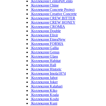
Коллекция CentoPerCento
Коллекция Chine
Коллекция Concrete Project
Коллекция Creative Concrete
Коллекция CREW BITTER
Коллекция CREW HONEY
Коллекция CROMIA
Коллекция Double
Коллекция Elixir
Коллекция EtneaNew
Коллекция FORMA
Коллекция Gallia
Коллекция Genus
Коллекция Glass
Коллекция Habitat
Коллекция Hall
Коллекция Historic
Коллекция Imola1874
Коллекция Jabot
Коллекция Joker
Коллекция Kalahari
Коллекция Kiko
Коллекция Koala
Коллекция Koshi
Коллекция Kuni