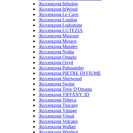
Коллекция Infusion
Коллекция InWood
Коллекция Le Cave
Коллекция London
Коллекция Ludostone
Коллекция LUTEZIA
Коллекция Missouri
Коллекция Mojave
Коллекция Murales
Коллекция Nolita
Коллекция Ontario
Коллекция Oxyd
Коллекция Palissandro
Коллекция PIETRE DI FIUME
Коллекция Sherwood
Коллекция Swing
Коллекция Terre D'Otranto
Коллекция TIFFANY 3D
Коллекция Tribeca
Коллекция Tuscany
Коллекция Vintage
Коллекция Visual
Коллекция Volcano
Коллекция Wallart
Коллекция Windsor