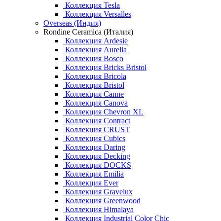
Коллекция Tesla
Коллекция Versalles
Overseas (Индия)
Rondine Ceramica (Италия)
Коллекция Ardesie
Коллекция Aurelia
Коллекция Bosco
Коллекция Bricks Bristol
Коллекция Bricola
Коллекция Bristol
Коллекция Canne
Коллекция Canova
Коллекция Chevron XL
Коллекция Contract
Коллекция CRUST
Коллекция Cubics
Коллекция Daring
Коллекция Decking
Коллекция DOCKS
Коллекция Emilia
Коллекция Ever
Коллекция Gravelux
Коллекция Greenwood
Коллекция Himalaya
Коллекция Industrial Color Chic