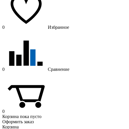
0
Избранное
0
Сравнение
0
Корзина
пока пусто
Оформить заказ
Корзина