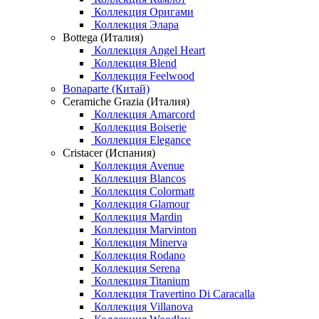
Коллекция Оригами
Коллекция Элара
Bottega (Италия)
Коллекция Angel Heart
Коллекция Blend
Коллекция Feelwood
Bonaparte (Китай)
Ceramiche Grazia (Италия)
Коллекция Amarcord
Коллекция Boiserie
Коллекция Elegance
Cristacer (Испания)
Коллекция Avenue
Коллекция Blancos
Коллекция Colormatt
Коллекция Glamour
Коллекция Mardin
Коллекция Marvinton
Коллекция Minerva
Коллекция Rodano
Коллекция Serena
Коллекция Titanium
Коллекция Travertino Di Caracalla
Коллекция Villanova