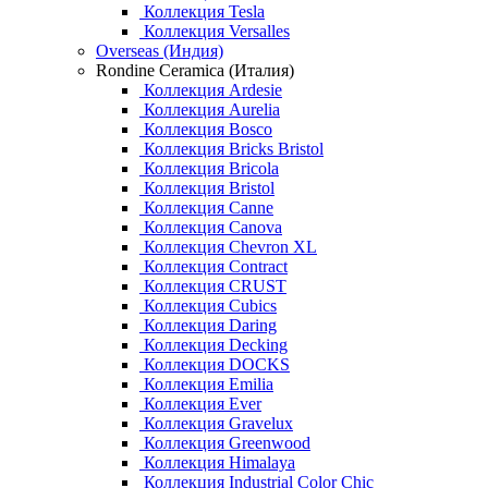
Коллекция Tesla
Коллекция Versalles
Overseas (Индия)
Rondine Ceramica (Италия)
Коллекция Ardesie
Коллекция Aurelia
Коллекция Bosco
Коллекция Bricks Bristol
Коллекция Bricola
Коллекция Bristol
Коллекция Canne
Коллекция Canova
Коллекция Chevron XL
Коллекция Contract
Коллекция CRUST
Коллекция Cubics
Коллекция Daring
Коллекция Decking
Коллекция DOCKS
Коллекция Emilia
Коллекция Ever
Коллекция Gravelux
Коллекция Greenwood
Коллекция Himalaya
Коллекция Industrial Color Chic