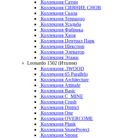
Коллекция Сатин
Коллекция СИЯНИЕ СНОВ
Коллекция Скала
Коллекция Терраццо
Коллекция Усадьба
Коллекция Фабрика
Коллекция Хвоя
Коллекция Централ Парк
Коллекция Шекспир
Коллекция Элеватор
Коллекция Этажи
Leonardo 1502 (Италия)
Коллекция .3WOOD
Коллекция 65 Parallelo
Коллекция Architecture
Коллекция Attitude
Коллекция Basic
Коллекция C_MINE
Коллекция Crush
Коллекция District
Коллекция One
Коллекция OVERCOME
Коллекция Plank
Коллекция StoneProject
Коллекция Strong