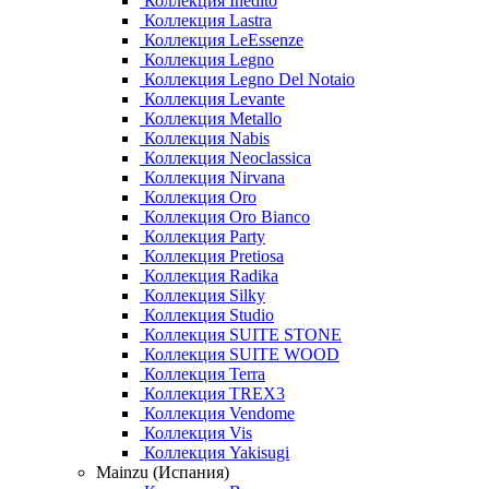
Коллекция Inedito
Коллекция Lastra
Коллекция LeEssenze
Коллекция Legno
Коллекция Legno Del Notaio
Коллекция Levante
Коллекция Metallo
Коллекция Nabis
Коллекция Neoclassica
Коллекция Nirvana
Коллекция Oro
Коллекция Oro Bianco
Коллекция Party
Коллекция Pretiosa
Коллекция Radika
Коллекция Silky
Коллекция Studio
Коллекция SUITE STONE
Коллекция SUITE WOOD
Коллекция Terra
Коллекция TREX3
Коллекция Vendome
Коллекция Vis
Коллекция Yakisugi
Mainzu (Испания)