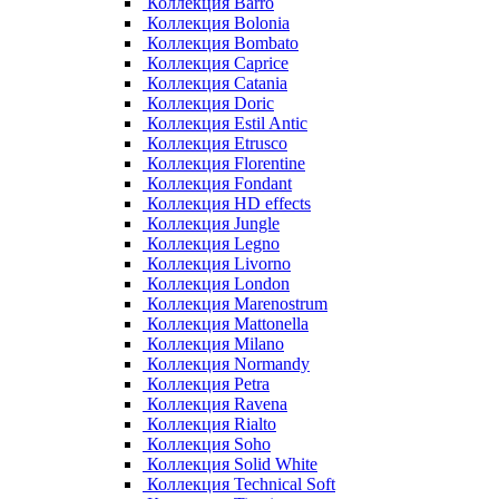
Коллекция Barro
Коллекция Bolonia
Коллекция Bombato
Коллекция Caprice
Коллекция Catania
Коллекция Doric
Коллекция Estil Antic
Коллекция Etrusco
Коллекция Florentine
Коллекция Fondant
Коллекция HD effects
Коллекция Jungle
Коллекция Legno
Коллекция Livorno
Коллекция London
Коллекция Marenostrum
Коллекция Mattonella
Коллекция Milano
Коллекция Normandy
Коллекция Petra
Коллекция Ravena
Коллекция Rialto
Коллекция Soho
Коллекция Solid White
Коллекция Technical Soft