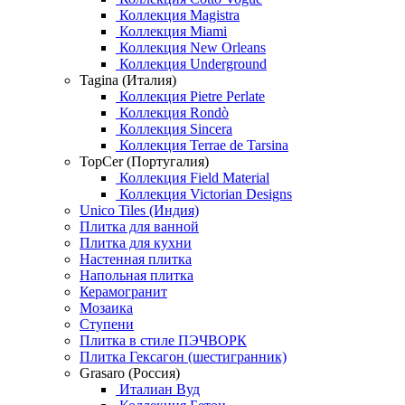
Коллекция Magistra
Коллекция Miami
Коллекция New Orleans
Коллекция Underground
Tagina (Италия)
Коллекция Pietre Perlate
Коллекция Rondò
Коллекция Sincera
Коллекция Terrae de Tarsina
TopCer (Португалия)
Коллекция Field Material
Коллекция Victorian Designs
Unico Tiles (Индия)
Плитка для ванной
Плитка для кухни
Настенная плитка
Напольная плитка
Керамогранит
Мозаика
Ступени
Плитка в стиле ПЭЧВОРК
Плитка Гексагон (шестигранник)
Grasaro (Россия)
Италиан Вуд