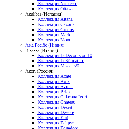
Коллекция Noblesse
Коллекция Ottawa
Azuliber (Испания)
Коллекция Aitana
Коллекция Cazorla
Коллекция Gredos
Коллекция Mariola
Коллекция Monti
Asia Pacific (Индия)
Bisazza (Италия)
Коллекция LeDecorazioni10
Коллекция LeSfumature
Коллекция Miscele20
Azori (Россия)
Коллекция Acate
Коллекция Aura
Коллекция Azolla
Коллекция Bricks
Коллекция Calacatta Ivori
Коллекция Chateau
Коллекция Desert
Коллекция Devore
Коллекция Ebri
Коллекция Eclipse
Коллекция Equadore