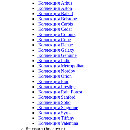
Коллекция Arhus
Коллекция Aston
Коллекция Baikal
Коллекция Belstone
Коллекция Carbis
Коллекция Cedar
Коллекция Colours
Коллекция Cube
Коллекция Danae
Коллекция Galaxy
Коллекция Genuine
Коллекция Indic
Коллекция Metropolitan
Коллекция Nordby
Коллекция Orion
Коллекция Piur
Коллекция Prestige
Коллекция Rain Forest
Коллекция Sanford
Коллекция Soho
Коллекция Stagnone
Коллекция Syros
Коллекция Tiffany
Коллекция Valentina
Керамин (Беларусь)