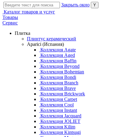
Закрыть окно
Каталог товаров и услуг
Товары
Сервис
Плитка
Плинтус керамический
Aparici (Испания)
Коллекция Agate
Коллекция Aged
Коллекция Baffin
Коллекция Beyond
Коллекция Bohemian
Коллекция Bondi
Коллекция Branch
Коллекция Brave
Коллекция Brickwork
Коллекция Carpet
Коллекция Cool
Коллекция Instant
Коллекция Jacquard
Коллекция JOLIET
Коллекция Kilim
Коллекция Kintsugi