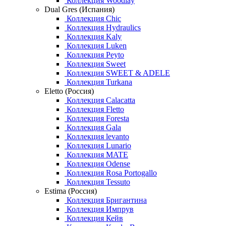
Коллекция Woodlay
Dual Gres (Испания)
Коллекция Chic
Коллекция Hydraulics
Коллекция Kaly
Коллекция Luken
Коллекция Peyto
Коллекция Sweet
Коллекция SWEET & ADELE
Коллекция Turkana
Eletto (Россия)
Коллекция Calacatta
Коллекция Fletto
Коллекция Foresta
Коллекция Gala
Коллекция levanto
Коллекция Lunario
Коллекция MATE
Коллекция Odense
Коллекция Rosa Portogallo
Коллекция Tessuto
Estima (Россия)
Коллекция Бригантина
Коллекция Импрув
Коллекция Кейв