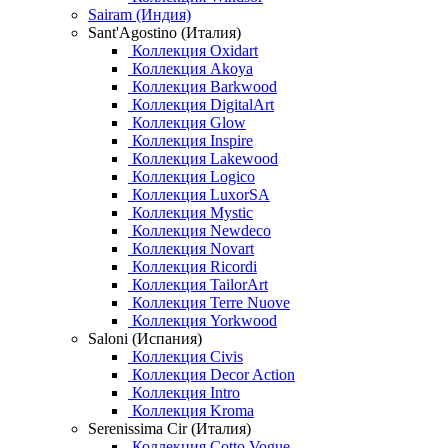
Sairam (Индия)
Sant'Agostino (Италия)
Коллекция Oxidart
Коллекция Akoya
Коллекция Barkwood
Коллекция DigitalArt
Коллекция Glow
Коллекция Inspire
Коллекция Lakewood
Коллекция Logico
Коллекция LuxorSA
Коллекция Mystic
Коллекция Newdeco
Коллекция Novart
Коллекция Ricordi
Коллекция TailorArt
Коллекция Terre Nuove
Коллекция Yorkwood
Saloni (Испания)
Коллекция Civis
Коллекция Decor Action
Коллекция Intro
Коллекция Kroma
Serenissima Cir (Италия)
Коллекция Cotto Vogue