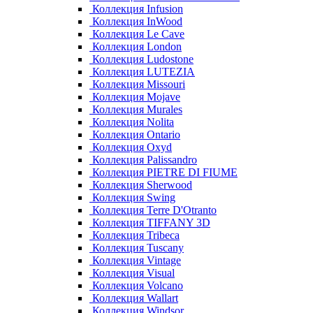
Коллекция Infusion
Коллекция InWood
Коллекция Le Cave
Коллекция London
Коллекция Ludostone
Коллекция LUTEZIA
Коллекция Missouri
Коллекция Mojave
Коллекция Murales
Коллекция Nolita
Коллекция Ontario
Коллекция Oxyd
Коллекция Palissandro
Коллекция PIETRE DI FIUME
Коллекция Sherwood
Коллекция Swing
Коллекция Terre D'Otranto
Коллекция TIFFANY 3D
Коллекция Tribeca
Коллекция Tuscany
Коллекция Vintage
Коллекция Visual
Коллекция Volcano
Коллекция Wallart
Коллекция Windsor