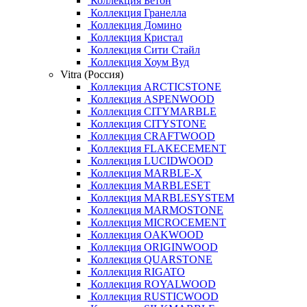
Коллекция Бетон
Коллекция Гранелла
Коллекция Домино
Коллекция Кристал
Коллекция Сити Стайл
Коллекция Хоум Вуд
Vitra (Россия)
Коллекция ARCTICSTONE
Коллекция ASPENWOOD
Коллекция CITYMARBLE
Коллекция CITYSTONE
Коллекция CRAFTWOOD
Коллекция FLAKECEMENT
Коллекция LUCIDWOOD
Коллекция MARBLE-X
Коллекция MARBLESET
Коллекция MARBLESYSTEM
Коллекция MARMOSTONE
Коллекция MICROCEMENT
Коллекция OAKWOOD
Коллекция ORIGINWOOD
Коллекция QUARSTONE
Коллекция RIGATO
Коллекция ROYALWOOD
Коллекция RUSTICWOOD