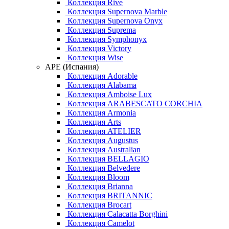
Коллекция Rive
Коллекция Supernova Marble
Коллекция Supernova Onyx
Коллекция Suprema
Коллекция Symphonyx
Коллекция Victory
Коллекция Wise
APE (Испания)
Коллекция Adorable
Коллекция Alabama
Коллекция Amboise Lux
Коллекция ARABESCATO CORCHIA
Коллекция Armonia
Коллекция Arts
Коллекция ATELIER
Коллекция Augustus
Коллекция Australian
Коллекция BELLAGIO
Коллекция Belvedere
Коллекция Bloom
Коллекция Brianna
Коллекция BRITANNIC
Коллекция Brocart
Коллекция Calacatta Borghini
Коллекция Camelot