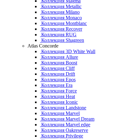
Коллекция Magma
Коллекция Metallic
Коллекция Milano
Коллекция Monaco
Коллекция Montblanc
Коллекция Recover
Коллекция RUG
Коллекция Shagreen
Atlas Concorde
Коллекция 3D White Wall
Коллекция Allure
Коллекция Boost
Коллекция Cliff
Коллекция Drift
Коллекция Epos
Коллекция Era
Коллекция Force
Коллекция Heat
Коллекция Iconic
Коллекция Landstone
Коллекция Marvel
Коллекция Marvel Dream
Коллекция Marvel edge
Коллекция Oakreserve
Коллекция Privilege