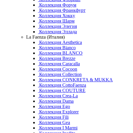
Коллекция Форум
Коллекция Франкфурт
Коллекция Хокку
Коллекция Шарм
Коллекция Элегия
Коллекция Эллада
La Faenza (Италия)
Коллекция Aesthetica
Коллекция Bianco
Коллекция BLANCO
Коллекция Brezze
Коллекция Caracalla
Коллекция Cocoon
Коллекция Collection
Коллекция CONKRETA & MUKKA
Коллекция CottoFaenza
Коллекция COUTURE
Коллекция Crea-La
Коллекция Dama
Коллекция Ego
Коллекция Explorer
Коллекция Fili
Коллекция Gea
Коллекция I Marmi