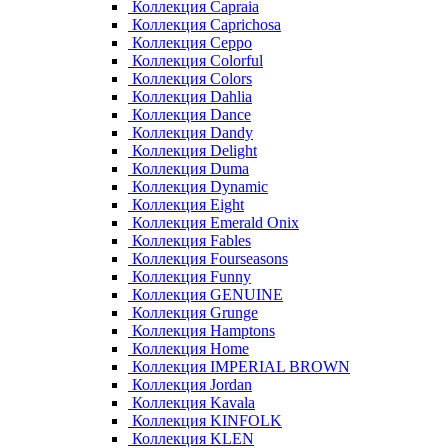
Коллекция Capraia
Коллекция Caprichosa
Коллекция Ceppo
Коллекция Colorful
Коллекция Colors
Коллекция Dahlia
Коллекция Dance
Коллекция Dandy
Коллекция Delight
Коллекция Duma
Коллекция Dynamic
Коллекция Eight
Коллекция Emerald Onix
Коллекция Fables
Коллекция Fourseasons
Коллекция Funny
Коллекция GENUINE
Коллекция Grunge
Коллекция Hamptons
Коллекция Home
Коллекция IMPERIAL BROWN
Коллекция Jordan
Коллекция Kavala
Коллекция KINFOLK
Коллекция KLEN