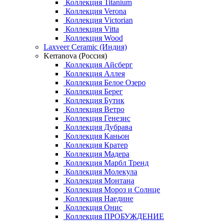
Коллекция Titanium
Коллекция Verona
Коллекция Victorian
Коллекция Vitta
Коллекция Wood
Laxveer Ceramic (Индия)
Kerranova (Россия)
Коллекция Айсберг
Коллекция Аллея
Коллекция Белое Озеро
Коллекция Берег
Коллекция Бутик
Коллекция Ветро
Коллекция Генезис
Коллекция Дубрава
Коллекция Каньон
Коллекция Кратер
Коллекция Мадера
Коллекция Марбл Тренд
Коллекция Молекула
Коллекция Монтана
Коллекция Мороз и Солнце
Коллекция Наедине
Коллекция Онис
Коллекция ПРОБУЖДЕНИЕ