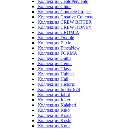
Коллекция CentoPerCento
Коллекция Chine
Коллекция Concrete Project
Коллекция Creative Concrete
Коллекция CREW BITTER
Коллекция CREW HONEY
Коллекция CROMIA
Коллекция Double
Коллекция Elixir
Коллекция EtneaNew
Коллекция FORMA
Коллекция Gallia
Коллекция Genus
Коллекция Glass
Коллекция Habitat
Коллекция Hall
Коллекция Historic
Коллекция Imola1874
Коллекция Jabot
Коллекция Joker
Коллекция Kalahari
Коллекция Kiko
Коллекция Koala
Коллекция Koshi
Коллекция Kuni