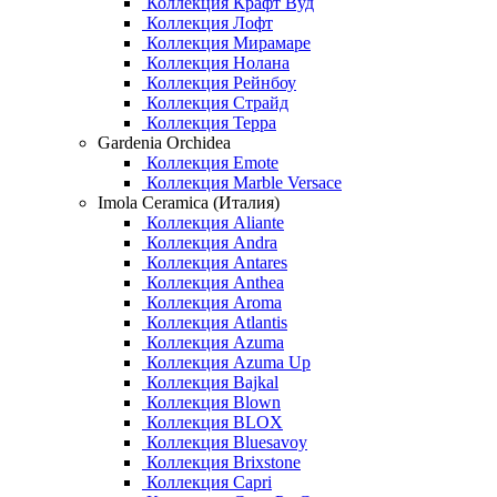
Коллекция Крафт Вуд
Коллекция Лофт
Коллекция Мирамаре
Коллекция Нолана
Коллекция Рейнбоу
Коллекция Страйд
Коллекция Терра
Gardenia Orchidea
Коллекция Emote
Коллекция Marble Versace
Imola Ceramica (Италия)
Коллекция Aliante
Коллекция Andra
Коллекция Antares
Коллекция Anthea
Коллекция Aroma
Коллекция Atlantis
Коллекция Azuma
Коллекция Azuma Up
Коллекция Bajkal
Коллекция Blown
Коллекция BLOX
Коллекция Bluesavoy
Коллекция Brixstone
Коллекция Capri