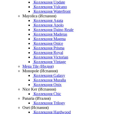
Коллекция Update
Коллекция Vulcano
Коллекция Waterfront
Mayolica (Испания)
Коллекция Agata
Коллекция Apolo
Коллекция Daino Reale
Коллекция Maderas
Коллекция Magma
Коллекция Onice
Коллекция Prisma
Коллекция Royal
Коллекция Victorian
Коллекция Vintage
Mega Tile (Индия)
Monopole (Испания)
Коллекция Galaxy
Коллекция Muralla
Коллекция Onix
Nice Ker (Испания)
Коллекция Chic
Panaria (Италия)
Коллекция Trilogy
Oset (Испания)
Коллекция Hardwood