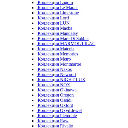
Коллекция Lagom
Коллекция Le Marais
Коллекция Limestone
Коллекция Lord
Коллекция LUN
Коллекция Macba
Коллекция Mandalay
Коллекция Mare Di Sabbia
Коллекция MARMOL LILAC
Коллекция Materia
Коллекция Memories
Коллекция Metro
Коллекция Montmartre
Коллекция Naxos
Коллекция Newport
Коллекция NIGHT LUX
Коллекция NOX
Коллекция Okinawa
Коллекция Oregon
Коллекция Ossidi
Коллекция Oxford
Коллекция Oxyd Jewel
Коллекция Piemonte
Коллекция Raw
Коллекция Rivalto