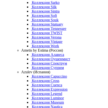
Коллекция Sarko
Коллекция Silk
Коллекция Sintra
Коллекция Soft
Коллекция Souk
Коллекция Statuary
Коллекция Tennessee
Коллекция TWIST
Коллекция Verona
Коллекция Vintage
Коллекция Work
Ametis by Estima (Россия)
Коллекция Алавеса
Коллекция Оушенмист
Коллекция Спектрум
Коллекция Суприм
Azulev (Испания)
Коллекция Capuccino
Коллекция Cross
Коллекция Cuenca
Коллекция Expression
Коллекция Legend
Коллекция Luminor
Коллекция Museum
Коллекция Nautica