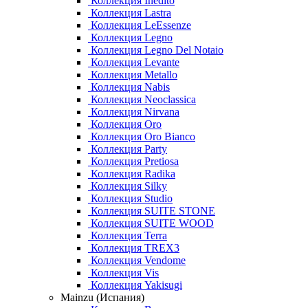
Коллекция Inedito
Коллекция Lastra
Коллекция LeEssenze
Коллекция Legno
Коллекция Legno Del Notaio
Коллекция Levante
Коллекция Metallo
Коллекция Nabis
Коллекция Neoclassica
Коллекция Nirvana
Коллекция Oro
Коллекция Oro Bianco
Коллекция Party
Коллекция Pretiosa
Коллекция Radika
Коллекция Silky
Коллекция Studio
Коллекция SUITE STONE
Коллекция SUITE WOOD
Коллекция Terra
Коллекция TREX3
Коллекция Vendome
Коллекция Vis
Коллекция Yakisugi
Mainzu (Испания)