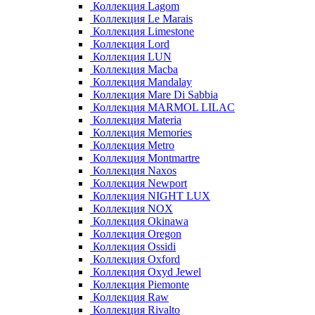
Коллекция Lagom
Коллекция Le Marais
Коллекция Limestone
Коллекция Lord
Коллекция LUN
Коллекция Macba
Коллекция Mandalay
Коллекция Mare Di Sabbia
Коллекция MARMOL LILAC
Коллекция Materia
Коллекция Memories
Коллекция Metro
Коллекция Montmartre
Коллекция Naxos
Коллекция Newport
Коллекция NIGHT LUX
Коллекция NOX
Коллекция Okinawa
Коллекция Oregon
Коллекция Ossidi
Коллекция Oxford
Коллекция Oxyd Jewel
Коллекция Piemonte
Коллекция Raw
Коллекция Rivalto