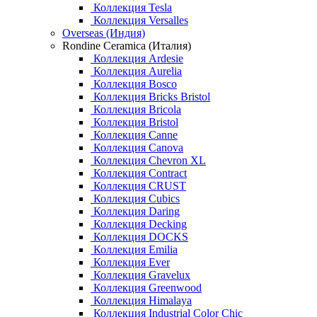
Коллекция Tesla
Коллекция Versalles
Overseas (Индия)
Rondine Ceramica (Италия)
Коллекция Ardesie
Коллекция Aurelia
Коллекция Bosco
Коллекция Bricks Bristol
Коллекция Bricola
Коллекция Bristol
Коллекция Canne
Коллекция Canova
Коллекция Chevron XL
Коллекция Contract
Коллекция CRUST
Коллекция Cubics
Коллекция Daring
Коллекция Decking
Коллекция DOCKS
Коллекция Emilia
Коллекция Ever
Коллекция Gravelux
Коллекция Greenwood
Коллекция Himalaya
Коллекция Industrial Color Chic