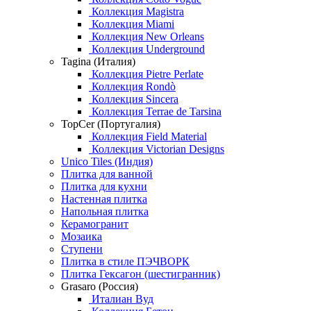
Коллекция Magistra
Коллекция Miami
Коллекция New Orleans
Коллекция Underground
Tagina (Италия)
Коллекция Pietre Perlate
Коллекция Rondò
Коллекция Sincera
Коллекция Terrae de Tarsina
TopCer (Португалия)
Коллекция Field Material
Коллекция Victorian Designs
Unico Tiles (Индия)
Плитка для ванной
Плитка для кухни
Настенная плитка
Напольная плитка
Керамогранит
Мозаика
Ступени
Плитка в стиле ПЭЧВОРК
Плитка Гексагон (шестигранник)
Grasaro (Россия)
Италиан Вуд