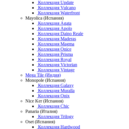
Коллекция Update
Коллекция Vulcano
Коллекция Waterfront
Mayolica (Испания)
Коллекция Agata
Коллекция Apolo
Коллекция Daino Reale
Коллекция Maderas
Коллекция Magma
Коллекция Onice
Коллекция Prisma
Коллекция Royal
Коллекция Victorian
Коллекция Vintage
Mega Tile (Индия)
Monopole (Испания)
Коллекция Galaxy
Коллекция Muralla
Коллекция Onix
Nice Ker (Испания)
Коллекция Chic
Panaria (Италия)
Коллекция Trilogy
Oset (Испания)
Коллекция Hardwood