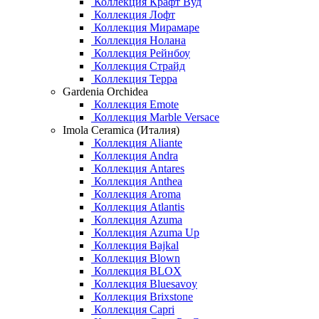
Коллекция Крафт Вуд
Коллекция Лофт
Коллекция Мирамаре
Коллекция Нолана
Коллекция Рейнбоу
Коллекция Страйд
Коллекция Терра
Gardenia Orchidea
Коллекция Emote
Коллекция Marble Versace
Imola Ceramica (Италия)
Коллекция Aliante
Коллекция Andra
Коллекция Antares
Коллекция Anthea
Коллекция Aroma
Коллекция Atlantis
Коллекция Azuma
Коллекция Azuma Up
Коллекция Bajkal
Коллекция Blown
Коллекция BLOX
Коллекция Bluesavoy
Коллекция Brixstone
Коллекция Capri