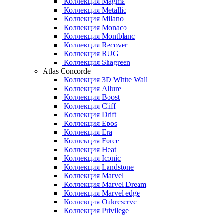
Коллекция Magma
Коллекция Metallic
Коллекция Milano
Коллекция Monaco
Коллекция Montblanc
Коллекция Recover
Коллекция RUG
Коллекция Shagreen
Atlas Concorde
Коллекция 3D White Wall
Коллекция Allure
Коллекция Boost
Коллекция Cliff
Коллекция Drift
Коллекция Epos
Коллекция Era
Коллекция Force
Коллекция Heat
Коллекция Iconic
Коллекция Landstone
Коллекция Marvel
Коллекция Marvel Dream
Коллекция Marvel edge
Коллекция Oakreserve
Коллекция Privilege