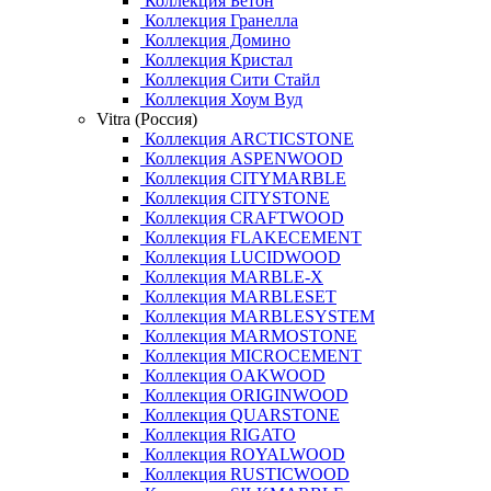
Коллекция Бетон
Коллекция Гранелла
Коллекция Домино
Коллекция Кристал
Коллекция Сити Стайл
Коллекция Хоум Вуд
Vitra (Россия)
Коллекция ARCTICSTONE
Коллекция ASPENWOOD
Коллекция CITYMARBLE
Коллекция CITYSTONE
Коллекция CRAFTWOOD
Коллекция FLAKECEMENT
Коллекция LUCIDWOOD
Коллекция MARBLE-X
Коллекция MARBLESET
Коллекция MARBLESYSTEM
Коллекция MARMOSTONE
Коллекция MICROCEMENT
Коллекция OAKWOOD
Коллекция ORIGINWOOD
Коллекция QUARSTONE
Коллекция RIGATO
Коллекция ROYALWOOD
Коллекция RUSTICWOOD