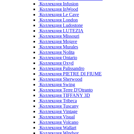
Коллекция Infusion
Коллекция InWood
Коллекция Le Cave
Коллекция London
Коллекция Ludostone
Коллекция LUTEZIA
Коллекция Missouri
Коллекция Mojave
Коллекция Murales
Коллекция Nolita
Коллекция Ontario
Коллекция Oxyd
Коллекция Palissandro
Коллекция PIETRE DI FIUME
Коллекция Sherwood
Коллекция Swing
Коллекция Terre D'Otranto
Коллекция TIFFANY 3D
Коллекция Tribeca
Коллекция Tuscany
Коллекция Vintage
Коллекция Visual
Коллекция Volcano
Коллекция Wallart
Коллекция Windsor