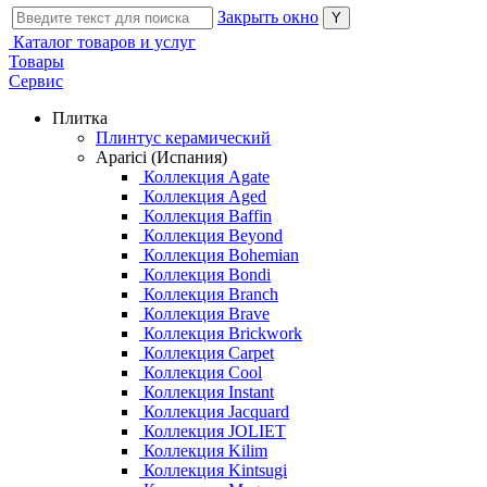
Закрыть окно
Каталог товаров и услуг
Товары
Сервис
Плитка
Плинтус керамический
Aparici (Испания)
Коллекция Agate
Коллекция Aged
Коллекция Baffin
Коллекция Beyond
Коллекция Bohemian
Коллекция Bondi
Коллекция Branch
Коллекция Brave
Коллекция Brickwork
Коллекция Carpet
Коллекция Cool
Коллекция Instant
Коллекция Jacquard
Коллекция JOLIET
Коллекция Kilim
Коллекция Kintsugi