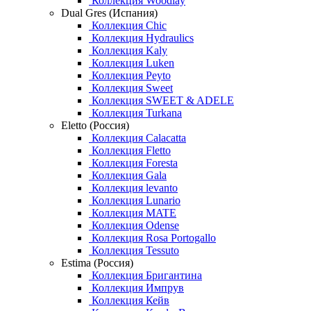
Коллекция Woodlay
Dual Gres (Испания)
Коллекция Chic
Коллекция Hydraulics
Коллекция Kaly
Коллекция Luken
Коллекция Peyto
Коллекция Sweet
Коллекция SWEET & ADELE
Коллекция Turkana
Eletto (Россия)
Коллекция Calacatta
Коллекция Fletto
Коллекция Foresta
Коллекция Gala
Коллекция levanto
Коллекция Lunario
Коллекция MATE
Коллекция Odense
Коллекция Rosa Portogallo
Коллекция Tessuto
Estima (Россия)
Коллекция Бригантина
Коллекция Импрув
Коллекция Кейв