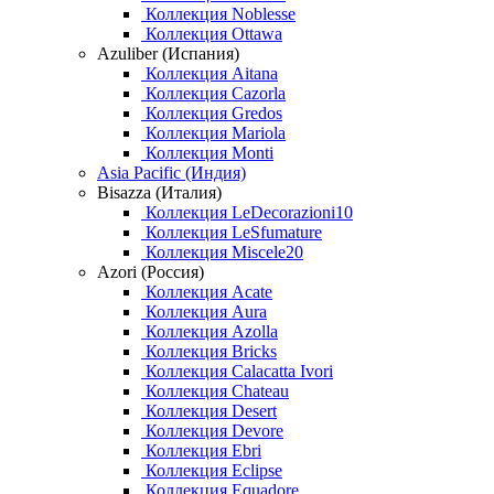
Коллекция Noblesse
Коллекция Ottawa
Azuliber (Испания)
Коллекция Aitana
Коллекция Cazorla
Коллекция Gredos
Коллекция Mariola
Коллекция Monti
Asia Pacific (Индия)
Bisazza (Италия)
Коллекция LeDecorazioni10
Коллекция LeSfumature
Коллекция Miscele20
Azori (Россия)
Коллекция Acate
Коллекция Aura
Коллекция Azolla
Коллекция Bricks
Коллекция Calacatta Ivori
Коллекция Chateau
Коллекция Desert
Коллекция Devore
Коллекция Ebri
Коллекция Eclipse
Коллекция Equadore