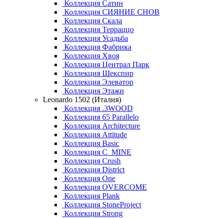
Коллекция Сатин
Коллекция СИЯНИЕ СНОВ
Коллекция Скала
Коллекция Терраццо
Коллекция Усадьба
Коллекция Фабрика
Коллекция Хвоя
Коллекция Централ Парк
Коллекция Шекспир
Коллекция Элеватор
Коллекция Этажи
Leonardo 1502 (Италия)
Коллекция .3WOOD
Коллекция 65 Parallelo
Коллекция Architecture
Коллекция Attitude
Коллекция Basic
Коллекция C_MINE
Коллекция Crush
Коллекция District
Коллекция One
Коллекция OVERCOME
Коллекция Plank
Коллекция StoneProject
Коллекция Strong