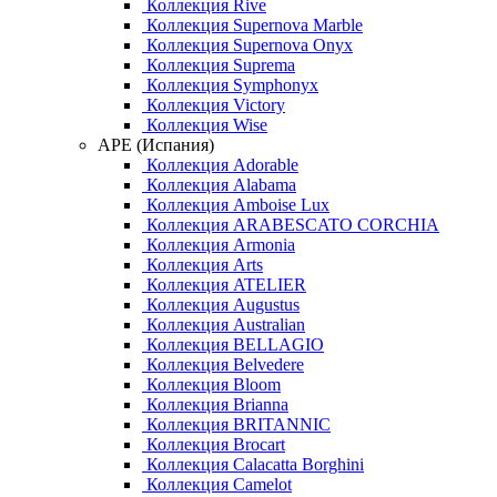
Коллекция Rive
Коллекция Supernova Marble
Коллекция Supernova Onyx
Коллекция Suprema
Коллекция Symphonyx
Коллекция Victory
Коллекция Wise
APE (Испания)
Коллекция Adorable
Коллекция Alabama
Коллекция Amboise Lux
Коллекция ARABESCATO CORCHIA
Коллекция Armonia
Коллекция Arts
Коллекция ATELIER
Коллекция Augustus
Коллекция Australian
Коллекция BELLAGIO
Коллекция Belvedere
Коллекция Bloom
Коллекция Brianna
Коллекция BRITANNIC
Коллекция Brocart
Коллекция Calacatta Borghini
Коллекция Camelot