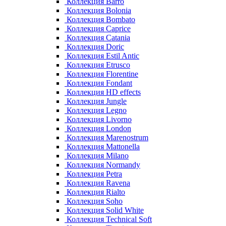
Коллекция Barro
Коллекция Bolonia
Коллекция Bombato
Коллекция Caprice
Коллекция Catania
Коллекция Doric
Коллекция Estil Antic
Коллекция Etrusco
Коллекция Florentine
Коллекция Fondant
Коллекция HD effects
Коллекция Jungle
Коллекция Legno
Коллекция Livorno
Коллекция London
Коллекция Marenostrum
Коллекция Mattonella
Коллекция Milano
Коллекция Normandy
Коллекция Petra
Коллекция Ravena
Коллекция Rialto
Коллекция Soho
Коллекция Solid White
Коллекция Technical Soft