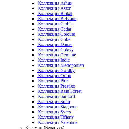
Коллекция Arhus
Коллекция Aston
Коллекция Baikal
Коллекция Belstone
Коллекция Carbis
Коллекция Cedar
Коллекция Colours
Коллекция Cube
Коллекция Danae
Коллекция Galaxy
Коллекция Genuine
Коллекция Indic
Коллекция Metropolitan
Коллекция Nordby
Коллекция Orion
Коллекция Piur
Коллекция Prestige
Коллекция Rain Forest
Коллекция Sanford
Коллекция Soho
Коллекция Stagnone
Коллекция Syros
Коллекция Tiffany
Коллекция Valentina
Керамин (Беларусь)