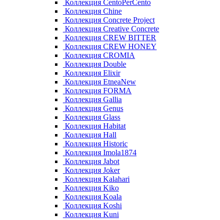
Коллекция CentoPerCento
Коллекция Chine
Коллекция Concrete Project
Коллекция Creative Concrete
Коллекция CREW BITTER
Коллекция CREW HONEY
Коллекция CROMIA
Коллекция Double
Коллекция Elixir
Коллекция EtneaNew
Коллекция FORMA
Коллекция Gallia
Коллекция Genus
Коллекция Glass
Коллекция Habitat
Коллекция Hall
Коллекция Historic
Коллекция Imola1874
Коллекция Jabot
Коллекция Joker
Коллекция Kalahari
Коллекция Kiko
Коллекция Koala
Коллекция Koshi
Коллекция Kuni