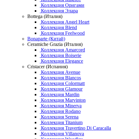
Коллекция Оригами
Коллекция Элара
Bottega (Италия)
Коллекция Angel Heart
Коллекция Blend
Коллекция Feelwood
Bonaparte (Китай)
Ceramiche Grazia (Италия)
Коллекция Amarcord
Коллекция Boiserie
Коллекция Elegance
Cristacer (Испания)
Коллекция Avenue
Коллекция Blancos
Коллекция Colormatt
Коллекция Glamour
Коллекция Mardin
Коллекция Marvinton
Коллекция Minerva
Коллекция Rodano
Коллекция Serena
Коллекция Titanium
Коллекция Travertino Di Caracalla
Коллекция Villanova