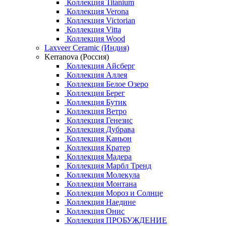
Коллекция Titanium
Коллекция Verona
Коллекция Victorian
Коллекция Vitta
Коллекция Wood
Laxveer Ceramic (Индия)
Kerranova (Россия)
Коллекция Айсберг
Коллекция Аллея
Коллекция Белое Озеро
Коллекция Берег
Коллекция Бутик
Коллекция Ветро
Коллекция Генезис
Коллекция Дубрава
Коллекция Каньон
Коллекция Кратер
Коллекция Мадера
Коллекция Марбл Тренд
Коллекция Молекула
Коллекция Монтана
Коллекция Мороз и Солнце
Коллекция Наедине
Коллекция Онис
Коллекция ПРОБУЖДЕНИЕ