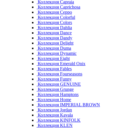
Коллекция Capraia
Коллекция Caprichosa
Коллекция Ceppo
Коллекция Colorful
Коллекция Colors
Коллекция Dahlia
Коллекция Dance
Коллекция Dandy
Коллекция Delight
Коллекция Duma
Коллекция Dynamic
Коллекция Eight
Коллекция Emerald Onix
Коллекция Fables
Коллекция Fourseasons
Коллекция Funny
Коллекция GENUINE
Коллекция Grunge
Коллекция Hamptons
Коллекция Home
Коллекция IMPERIAL BROWN
Коллекция Jordan
Коллекция Kavala
Коллекция KINFOLK
Коллекция KLEN