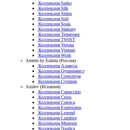
Коллекция Sarko
Коллекция Silk
Коллекция Sintra
Коллекция Soft
Коллекция Souk
Коллекция Statuary
Коллекция Tennessee
Коллекция TWIST
Коллекция Verona
Коллекция Vintage
Коллекция Work
Ametis by Estima (Россия)
Коллекция Алавеса
Коллекция Оушенмист
Коллекция Спектрум
Коллекция Суприм
Azulev (Испания)
Коллекция Capuccino
Коллекция Cross
Коллекция Cuenca
Коллекция Expression
Коллекция Legend
Коллекция Luminor
Коллекция Museum
Коллекция Nautica