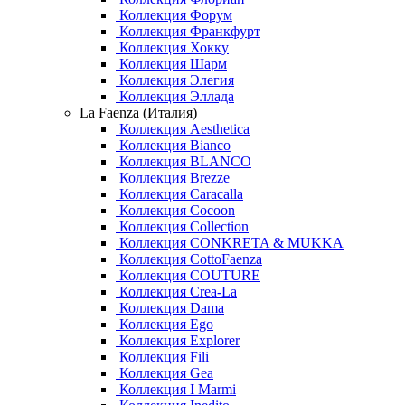
Коллекция Форум
Коллекция Франкфурт
Коллекция Хокку
Коллекция Шарм
Коллекция Элегия
Коллекция Эллада
La Faenza (Италия)
Коллекция Aesthetica
Коллекция Bianco
Коллекция BLANCO
Коллекция Brezze
Коллекция Caracalla
Коллекция Cocoon
Коллекция Collection
Коллекция CONKRETA & MUKKA
Коллекция CottoFaenza
Коллекция COUTURE
Коллекция Crea-La
Коллекция Dama
Коллекция Ego
Коллекция Explorer
Коллекция Fili
Коллекция Gea
Коллекция I Marmi