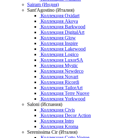
Sairam (Индия)
Sant'Agostino (Италия)
Коллекция Oxidart
Коллекция Akoya
Коллекция Barkwood
Коллекция DigitalArt
Коллекция Glow
Коллекция Inspire
Коллекция Lakewood
Коллекция Logico
Коллекция LuxorSA
Коллекция Mystic
Коллекция Newdeco
Коллекция Novart
Коллекция Ricordi
Коллекция TailorArt
Коллекция Terre Nuove
Коллекция Yorkwood
Saloni (Испания)
Коллекция Civis
Коллекция Decor Action
Коллекция Intro
Коллекция Kroma
Serenissima Cir (Италия)
Коллекция Cotto Vogue