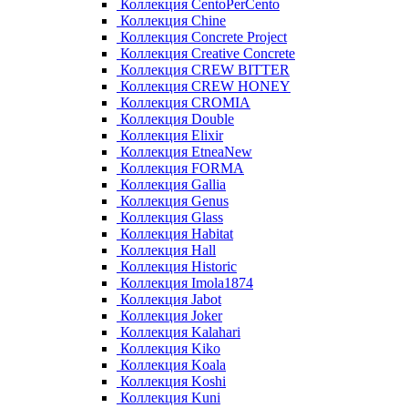
Коллекция CentoPerCento
Коллекция Chine
Коллекция Concrete Project
Коллекция Creative Concrete
Коллекция CREW BITTER
Коллекция CREW HONEY
Коллекция CROMIA
Коллекция Double
Коллекция Elixir
Коллекция EtneaNew
Коллекция FORMA
Коллекция Gallia
Коллекция Genus
Коллекция Glass
Коллекция Habitat
Коллекция Hall
Коллекция Historic
Коллекция Imola1874
Коллекция Jabot
Коллекция Joker
Коллекция Kalahari
Коллекция Kiko
Коллекция Koala
Коллекция Koshi
Коллекция Kuni