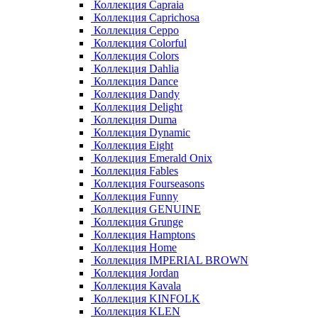
Коллекция Capraia
Коллекция Caprichosa
Коллекция Ceppo
Коллекция Colorful
Коллекция Colors
Коллекция Dahlia
Коллекция Dance
Коллекция Dandy
Коллекция Delight
Коллекция Duma
Коллекция Dynamic
Коллекция Eight
Коллекция Emerald Onix
Коллекция Fables
Коллекция Fourseasons
Коллекция Funny
Коллекция GENUINE
Коллекция Grunge
Коллекция Hamptons
Коллекция Home
Коллекция IMPERIAL BROWN
Коллекция Jordan
Коллекция Kavala
Коллекция KINFOLK
Коллекция KLEN