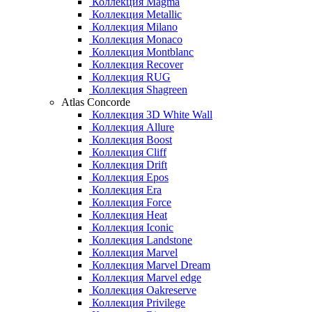
Коллекция Magma
Коллекция Metallic
Коллекция Milano
Коллекция Monaco
Коллекция Montblanc
Коллекция Recover
Коллекция RUG
Коллекция Shagreen
Atlas Concorde
Коллекция 3D White Wall
Коллекция Allure
Коллекция Boost
Коллекция Cliff
Коллекция Drift
Коллекция Epos
Коллекция Era
Коллекция Force
Коллекция Heat
Коллекция Iconic
Коллекция Landstone
Коллекция Marvel
Коллекция Marvel Dream
Коллекция Marvel edge
Коллекция Oakreserve
Коллекция Privilege