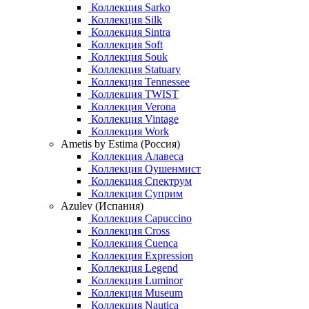
Коллекция Sarko
Коллекция Silk
Коллекция Sintra
Коллекция Soft
Коллекция Souk
Коллекция Statuary
Коллекция Tennessee
Коллекция TWIST
Коллекция Verona
Коллекция Vintage
Коллекция Work
Ametis by Estima (Россия)
Коллекция Алавеса
Коллекция Оушенмист
Коллекция Спектрум
Коллекция Суприм
Azulev (Испания)
Коллекция Capuccino
Коллекция Cross
Коллекция Cuenca
Коллекция Expression
Коллекция Legend
Коллекция Luminor
Коллекция Museum
Коллекция Nautica