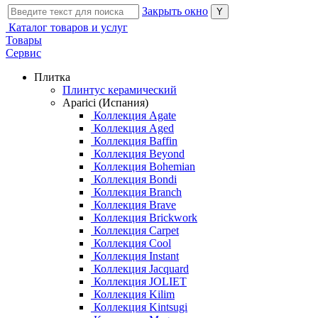
Закрыть окно
Каталог товаров и услуг
Товары
Сервис
Плитка
Плинтус керамический
Aparici (Испания)
Коллекция Agate
Коллекция Aged
Коллекция Baffin
Коллекция Beyond
Коллекция Bohemian
Коллекция Bondi
Коллекция Branch
Коллекция Brave
Коллекция Brickwork
Коллекция Carpet
Коллекция Cool
Коллекция Instant
Коллекция Jacquard
Коллекция JOLIET
Коллекция Kilim
Коллекция Kintsugi