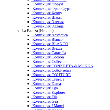
Коллекция Форум
Коллекция Франкфурт
Коллекция Хокку
Коллекция Шарм
Коллекция Элегия
Коллекция Эллада
La Faenza (Италия)
Коллекция Aesthetica
Коллекция Bianco
Коллекция BLANCO
Коллекция Brezze
Коллекция Caracalla
Коллекция Cocoon
Коллекция Collection
Коллекция CONKRETA & MUKKA
Коллекция CottoFaenza
Коллекция COUTURE
Коллекция Crea-La
Коллекция Dama
Коллекция Ego
Коллекция Explorer
Коллекция Fili
Коллекция Gea
Коллекция I Marmi