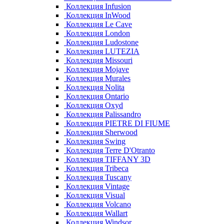
Коллекция Infusion
Коллекция InWood
Коллекция Le Cave
Коллекция London
Коллекция Ludostone
Коллекция LUTEZIA
Коллекция Missouri
Коллекция Mojave
Коллекция Murales
Коллекция Nolita
Коллекция Ontario
Коллекция Oxyd
Коллекция Palissandro
Коллекция PIETRE DI FIUME
Коллекция Sherwood
Коллекция Swing
Коллекция Terre D'Otranto
Коллекция TIFFANY 3D
Коллекция Tribeca
Коллекция Tuscany
Коллекция Vintage
Коллекция Visual
Коллекция Volcano
Коллекция Wallart
Коллекция Windsor