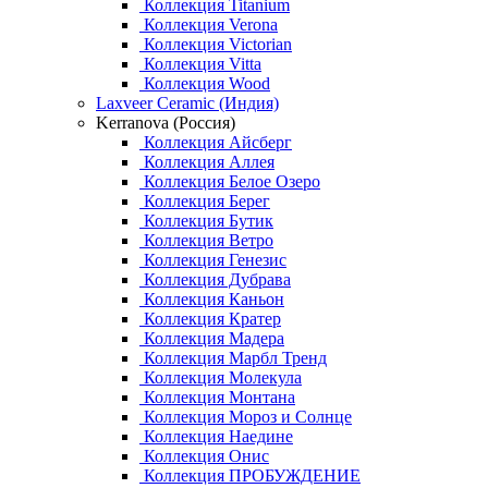
Коллекция Titanium
Коллекция Verona
Коллекция Victorian
Коллекция Vitta
Коллекция Wood
Laxveer Ceramic (Индия)
Kerranova (Россия)
Коллекция Айсберг
Коллекция Аллея
Коллекция Белое Озеро
Коллекция Берег
Коллекция Бутик
Коллекция Ветро
Коллекция Генезис
Коллекция Дубрава
Коллекция Каньон
Коллекция Кратер
Коллекция Мадера
Коллекция Марбл Тренд
Коллекция Молекула
Коллекция Монтана
Коллекция Мороз и Солнце
Коллекция Наедине
Коллекция Онис
Коллекция ПРОБУЖДЕНИЕ