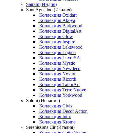
Sairam (Индия)
Sant'Agostino (Италия)
Коллекция Oxidart
Коллекция Akoya
Коллекция Barkwood
Коллекция DigitalArt
Коллекция Glow
Коллекция Inspire
Коллекция Lakewood
Коллекция Logico
Коллекция LuxorSA
Коллекция Mystic
Коллекция Newdeco
Коллекция Novart
Коллекция Ricordi
Коллекция TailorArt
Коллекция Terre Nuove
Коллекция Yorkwood
Saloni (Испания)
Коллекция Civis
Коллекция Decor Action
Коллекция Intro
Коллекция Kroma
Serenissima Cir (Италия)
Коллекция Cotto Vogue