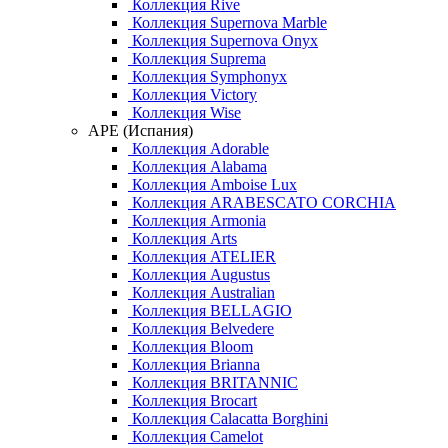
Коллекция Rive
Коллекция Supernova Marble
Коллекция Supernova Onyx
Коллекция Suprema
Коллекция Symphonyx
Коллекция Victory
Коллекция Wise
APE (Испания)
Коллекция Adorable
Коллекция Alabama
Коллекция Amboise Lux
Коллекция ARABESCATO CORCHIA
Коллекция Armonia
Коллекция Arts
Коллекция ATELIER
Коллекция Augustus
Коллекция Australian
Коллекция BELLAGIO
Коллекция Belvedere
Коллекция Bloom
Коллекция Brianna
Коллекция BRITANNIC
Коллекция Brocart
Коллекция Calacatta Borghini
Коллекция Camelot