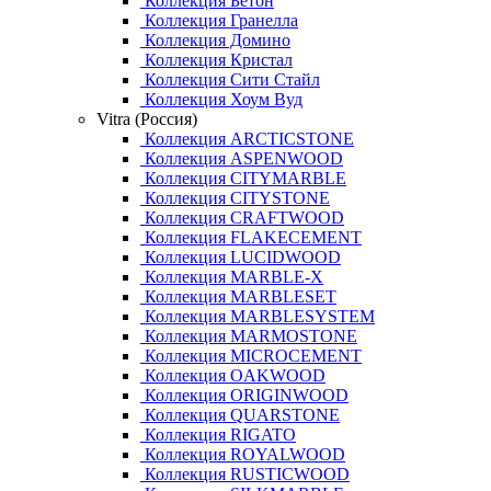
Коллекция Бетон
Коллекция Гранелла
Коллекция Домино
Коллекция Кристал
Коллекция Сити Стайл
Коллекция Хоум Вуд
Vitra (Россия)
Коллекция ARCTICSTONE
Коллекция ASPENWOOD
Коллекция CITYMARBLE
Коллекция CITYSTONE
Коллекция CRAFTWOOD
Коллекция FLAKECEMENT
Коллекция LUCIDWOOD
Коллекция MARBLE-X
Коллекция MARBLESET
Коллекция MARBLESYSTEM
Коллекция MARMOSTONE
Коллекция MICROCEMENT
Коллекция OAKWOOD
Коллекция ORIGINWOOD
Коллекция QUARSTONE
Коллекция RIGATO
Коллекция ROYALWOOD
Коллекция RUSTICWOOD