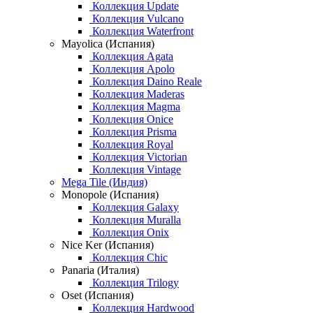
Коллекция Update
Коллекция Vulcano
Коллекция Waterfront
Mayolica (Испания)
Коллекция Agata
Коллекция Apolo
Коллекция Daino Reale
Коллекция Maderas
Коллекция Magma
Коллекция Onice
Коллекция Prisma
Коллекция Royal
Коллекция Victorian
Коллекция Vintage
Mega Tile (Индия)
Monopole (Испания)
Коллекция Galaxy
Коллекция Muralla
Коллекция Onix
Nice Ker (Испания)
Коллекция Chic
Panaria (Италия)
Коллекция Trilogy
Oset (Испания)
Коллекция Hardwood