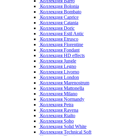
Коллекция Barro
Коллекция Bolonia
Коллекция Bombato
Коллекция Caprice
Коллекция Catania
Коллекция Doric
Коллекция Estil Antic
Коллекция Etrusco
Коллекция Florentine
Коллекция Fondant
Коллекция HD effects
Коллекция Jungle
Коллекция Legno
Коллекция Livorno
Коллекция London
Коллекция Marenostrum
Коллекция Mattonella
Коллекция Milano
Коллекция Normandy
Коллекция Petra
Коллекция Ravena
Коллекция Rialto
Коллекция Soho
Коллекция Solid White
Коллекция Technical Soft