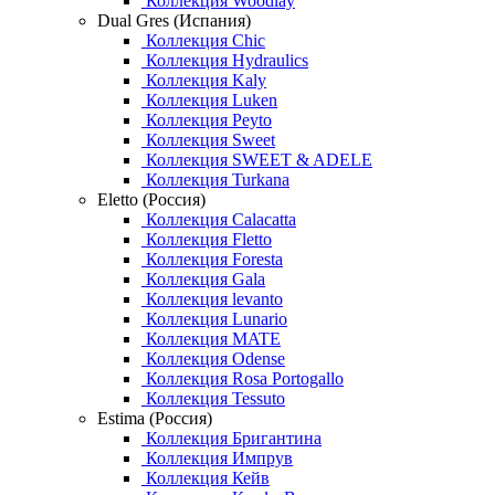
Коллекция Woodlay
Dual Gres (Испания)
Коллекция Chic
Коллекция Hydraulics
Коллекция Kaly
Коллекция Luken
Коллекция Peyto
Коллекция Sweet
Коллекция SWEET & ADELE
Коллекция Turkana
Eletto (Россия)
Коллекция Calacatta
Коллекция Fletto
Коллекция Foresta
Коллекция Gala
Коллекция levanto
Коллекция Lunario
Коллекция MATE
Коллекция Odense
Коллекция Rosa Portogallo
Коллекция Tessuto
Estima (Россия)
Коллекция Бригантина
Коллекция Импрув
Коллекция Кейв