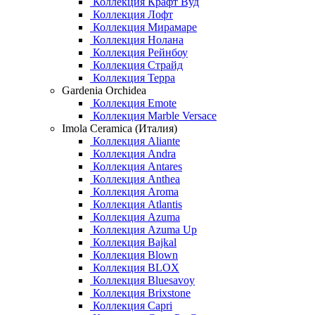
Коллекция Крафт Вуд
Коллекция Лофт
Коллекция Мирамаре
Коллекция Нолана
Коллекция Рейнбоу
Коллекция Страйд
Коллекция Терра
Gardenia Orchidea
Коллекция Emote
Коллекция Marble Versace
Imola Ceramica (Италия)
Коллекция Aliante
Коллекция Andra
Коллекция Antares
Коллекция Anthea
Коллекция Aroma
Коллекция Atlantis
Коллекция Azuma
Коллекция Azuma Up
Коллекция Bajkal
Коллекция Blown
Коллекция BLOX
Коллекция Bluesavoy
Коллекция Brixstone
Коллекция Capri