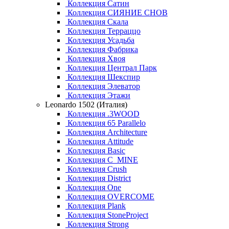
Коллекция Сатин
Коллекция СИЯНИЕ СНОВ
Коллекция Скала
Коллекция Терраццо
Коллекция Усадьба
Коллекция Фабрика
Коллекция Хвоя
Коллекция Централ Парк
Коллекция Шекспир
Коллекция Элеватор
Коллекция Этажи
Leonardo 1502 (Италия)
Коллекция .3WOOD
Коллекция 65 Parallelo
Коллекция Architecture
Коллекция Attitude
Коллекция Basic
Коллекция C_MINE
Коллекция Crush
Коллекция District
Коллекция One
Коллекция OVERCOME
Коллекция Plank
Коллекция StoneProject
Коллекция Strong