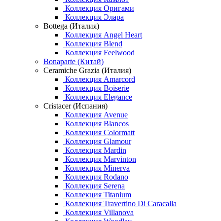
Коллекция Оригами
Коллекция Элара
Bottega (Италия)
Коллекция Angel Heart
Коллекция Blend
Коллекция Feelwood
Bonaparte (Китай)
Ceramiche Grazia (Италия)
Коллекция Amarcord
Коллекция Boiserie
Коллекция Elegance
Cristacer (Испания)
Коллекция Avenue
Коллекция Blancos
Коллекция Colormatt
Коллекция Glamour
Коллекция Mardin
Коллекция Marvinton
Коллекция Minerva
Коллекция Rodano
Коллекция Serena
Коллекция Titanium
Коллекция Travertino Di Caracalla
Коллекция Villanova