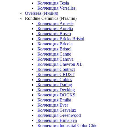
Коллекция Tesla
Коллекция Versalles
Overseas (Индия)
Rondine Ceramica (Италия)
Коллекция Ardesie
Коллекция Aurelia
Коллекция Bosco
Коллекция Bricks Bristol
Коллекция Bricola
Коллекция Bristol
Коллекция Canne
Коллекция Canova
Коллекция Chevron XL
Коллекция Contract
Коллекция CRUST
Коллекция Cubics
Коллекция Daring
Коллекция Decking
Коллекция DOCKS
Коллекция Emilia
Коллекция Ever
Коллекция Gravelux
Коллекция Greenwood
Коллекция Himalaya
Коллекция Industrial Color Chic