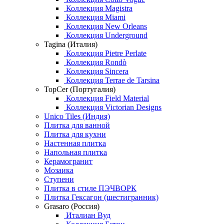
Коллекция Magistra
Коллекция Miami
Коллекция New Orleans
Коллекция Underground
Tagina (Италия)
Коллекция Pietre Perlate
Коллекция Rondò
Коллекция Sincera
Коллекция Terrae de Tarsina
TopCer (Португалия)
Коллекция Field Material
Коллекция Victorian Designs
Unico Tiles (Индия)
Плитка для ванной
Плитка для кухни
Настенная плитка
Напольная плитка
Керамогранит
Мозаика
Ступени
Плитка в стиле ПЭЧВОРК
Плитка Гексагон (шестигранник)
Grasaro (Россия)
Италиан Вуд