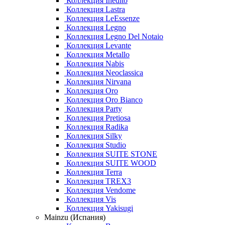
Коллекция Inedito
Коллекция Lastra
Коллекция LeEssenze
Коллекция Legno
Коллекция Legno Del Notaio
Коллекция Levante
Коллекция Metallo
Коллекция Nabis
Коллекция Neoclassica
Коллекция Nirvana
Коллекция Oro
Коллекция Oro Bianco
Коллекция Party
Коллекция Pretiosa
Коллекция Radika
Коллекция Silky
Коллекция Studio
Коллекция SUITE STONE
Коллекция SUITE WOOD
Коллекция Terra
Коллекция TREX3
Коллекция Vendome
Коллекция Vis
Коллекция Yakisugi
Mainzu (Испания)