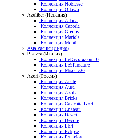
Коллекция Noblesse
Коллекция Ottawa
Azuliber (Испания)
Коллекция Aitana
Коллекция Cazorla
Коллекция Gredos
Коллекция Mariola
Коллекция Monti
Asia Pacific (Индия)
Bisazza (Италия)
Коллекция LeDecorazioni10
Коллекция LeSfumature
Коллекция Miscele20
Azori (Россия)
Коллекция Acate
Коллекция Aura
Коллекция Azolla
Коллекция Bricks
Коллекция Calacatta Ivori
Коллекция Chateau
Коллекция Desert
Коллекция Devore
Коллекция Ebri
Коллекция Eclipse
Коллекция Equadore