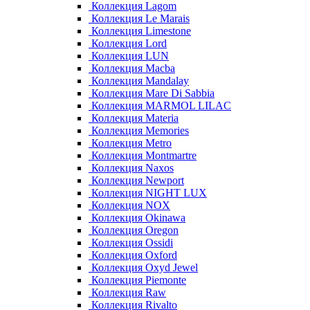
Коллекция Lagom
Коллекция Le Marais
Коллекция Limestone
Коллекция Lord
Коллекция LUN
Коллекция Macba
Коллекция Mandalay
Коллекция Mare Di Sabbia
Коллекция MARMOL LILAC
Коллекция Materia
Коллекция Memories
Коллекция Metro
Коллекция Montmartre
Коллекция Naxos
Коллекция Newport
Коллекция NIGHT LUX
Коллекция NOX
Коллекция Okinawa
Коллекция Oregon
Коллекция Ossidi
Коллекция Oxford
Коллекция Oxyd Jewel
Коллекция Piemonte
Коллекция Raw
Коллекция Rivalto