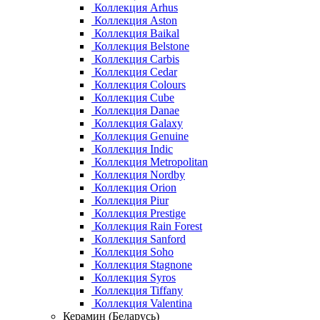
Коллекция Arhus
Коллекция Aston
Коллекция Baikal
Коллекция Belstone
Коллекция Carbis
Коллекция Cedar
Коллекция Colours
Коллекция Cube
Коллекция Danae
Коллекция Galaxy
Коллекция Genuine
Коллекция Indic
Коллекция Metropolitan
Коллекция Nordby
Коллекция Orion
Коллекция Piur
Коллекция Prestige
Коллекция Rain Forest
Коллекция Sanford
Коллекция Soho
Коллекция Stagnone
Коллекция Syros
Коллекция Tiffany
Коллекция Valentina
Керамин (Беларусь)