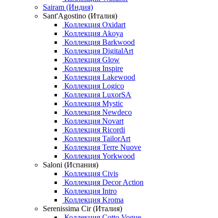
Sairam (Индия)
Sant'Agostino (Италия)
Коллекция Oxidart
Коллекция Akoya
Коллекция Barkwood
Коллекция DigitalArt
Коллекция Glow
Коллекция Inspire
Коллекция Lakewood
Коллекция Logico
Коллекция LuxorSA
Коллекция Mystic
Коллекция Newdeco
Коллекция Novart
Коллекция Ricordi
Коллекция TailorArt
Коллекция Terre Nuove
Коллекция Yorkwood
Saloni (Испания)
Коллекция Civis
Коллекция Decor Action
Коллекция Intro
Коллекция Kroma
Serenissima Cir (Италия)
Коллекция Cotto Vogue