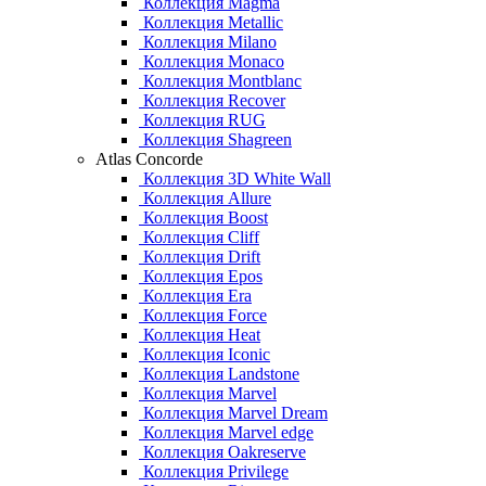
Коллекция Magma
Коллекция Metallic
Коллекция Milano
Коллекция Monaco
Коллекция Montblanc
Коллекция Recover
Коллекция RUG
Коллекция Shagreen
Atlas Concorde
Коллекция 3D White Wall
Коллекция Allure
Коллекция Boost
Коллекция Cliff
Коллекция Drift
Коллекция Epos
Коллекция Era
Коллекция Force
Коллекция Heat
Коллекция Iconic
Коллекция Landstone
Коллекция Marvel
Коллекция Marvel Dream
Коллекция Marvel edge
Коллекция Oakreserve
Коллекция Privilege