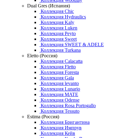
Коллекция Woodlay
Dual Gres (Испания)
Коллекция Chic
Коллекция Hydraulics
Коллекция Kaly
Коллекция Luken
Коллекция Peyto
Коллекция Sweet
Коллекция SWEET & ADELE
Коллекция Turkana
Eletto (Россия)
Коллекция Calacatta
Коллекция Fletto
Коллекция Foresta
Коллекция Gala
Коллекция levanto
Коллекция Lunario
Коллекция MATE
Коллекция Odense
Коллекция Rosa Portogallo
Коллекция Tessuto
Estima (Россия)
Коллекция Бригантина
Коллекция Импрув
Коллекция Кейв