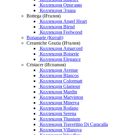
Коллекция Оригами
Коллекция Элара
Bottega (Италия)
Коллекция Angel Heart
Коллекция Blend
Коллекция Feelwood
Bonaparte (Китай)
Ceramiche Grazia (Италия)
Коллекция Amarcord
Коллекция Boiserie
Коллекция Elegance
Cristacer (Испания)
Коллекция Avenue
Коллекция Blancos
Коллекция Colormatt
Коллекция Glamour
Коллекция Mardin
Коллекция Marvinton
Коллекция Minerva
Коллекция Rodano
Коллекция Serena
Коллекция Titanium
Коллекция Travertino Di Caracalla
Коллекция Villanova