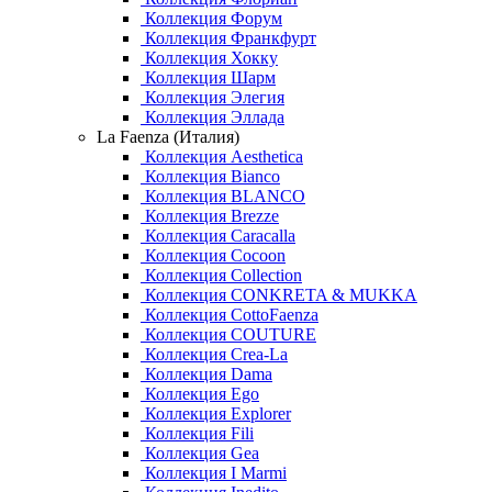
Коллекция Форум
Коллекция Франкфурт
Коллекция Хокку
Коллекция Шарм
Коллекция Элегия
Коллекция Эллада
La Faenza (Италия)
Коллекция Aesthetica
Коллекция Bianco
Коллекция BLANCO
Коллекция Brezze
Коллекция Caracalla
Коллекция Cocoon
Коллекция Collection
Коллекция CONKRETA & MUKKA
Коллекция CottoFaenza
Коллекция COUTURE
Коллекция Crea-La
Коллекция Dama
Коллекция Ego
Коллекция Explorer
Коллекция Fili
Коллекция Gea
Коллекция I Marmi