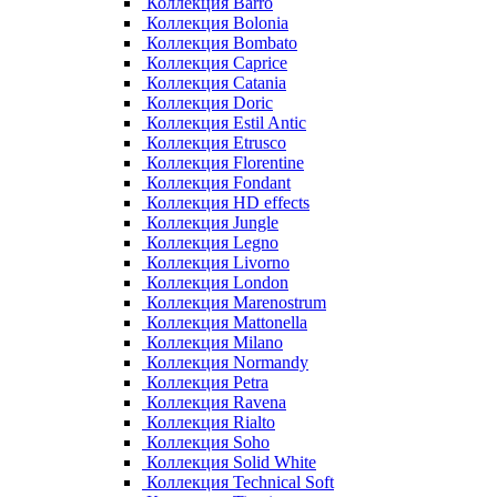
Коллекция Barro
Коллекция Bolonia
Коллекция Bombato
Коллекция Caprice
Коллекция Catania
Коллекция Doric
Коллекция Estil Antic
Коллекция Etrusco
Коллекция Florentine
Коллекция Fondant
Коллекция HD effects
Коллекция Jungle
Коллекция Legno
Коллекция Livorno
Коллекция London
Коллекция Marenostrum
Коллекция Mattonella
Коллекция Milano
Коллекция Normandy
Коллекция Petra
Коллекция Ravena
Коллекция Rialto
Коллекция Soho
Коллекция Solid White
Коллекция Technical Soft