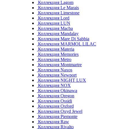
Коллекция Lagom
Коллекция Le Marais
Коллекция Limestone
Коллекция Lord
Коллекция LUN
Коллекция Macba
Коллекция Mandalay
Коллекция Mare Di Sabbia
Коллекция MARMOL LILAC
Коллекция Materia
Коллекция Memories
Коллекция Metro
Коллекция Montmartre
Коллекция Naxos
Коллекция Newport
Коллекция NIGHT LUX
Коллекция NOX
Коллекция Okinawa
Коллекция Oregon
Коллекция Ossidi
Коллекция Oxford
Коллекция Oxyd Jewel
Коллекция Piemonte
Коллекция Raw
Коллекция Rivalto