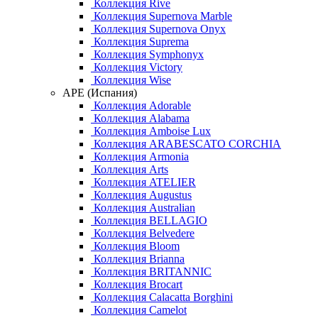
Коллекция Rive
Коллекция Supernova Marble
Коллекция Supernova Onyx
Коллекция Suprema
Коллекция Symphonyx
Коллекция Victory
Коллекция Wise
APE (Испания)
Коллекция Adorable
Коллекция Alabama
Коллекция Amboise Lux
Коллекция ARABESCATO CORCHIA
Коллекция Armonia
Коллекция Arts
Коллекция ATELIER
Коллекция Augustus
Коллекция Australian
Коллекция BELLAGIO
Коллекция Belvedere
Коллекция Bloom
Коллекция Brianna
Коллекция BRITANNIC
Коллекция Brocart
Коллекция Calacatta Borghini
Коллекция Camelot