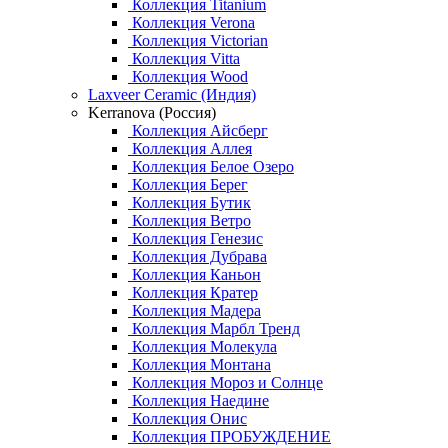
Коллекция Titanium
Коллекция Verona
Коллекция Victorian
Коллекция Vitta
Коллекция Wood
Laxveer Ceramic (Индия)
Kerranova (Россия)
Коллекция Айсберг
Коллекция Аллея
Коллекция Белое Озеро
Коллекция Берег
Коллекция Бутик
Коллекция Ветро
Коллекция Генезис
Коллекция Дубрава
Коллекция Каньон
Коллекция Кратер
Коллекция Мадера
Коллекция Марбл Тренд
Коллекция Молекула
Коллекция Монтана
Коллекция Мороз и Солнце
Коллекция Наедине
Коллекция Онис
Коллекция ПРОБУЖДЕНИЕ