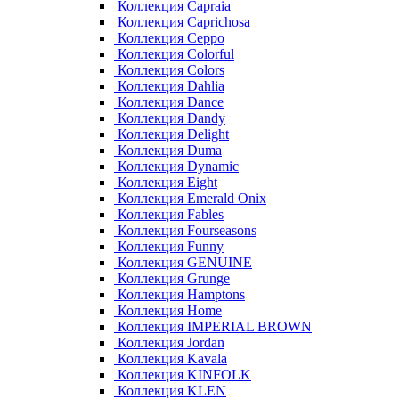
Коллекция Capraia
Коллекция Caprichosa
Коллекция Ceppo
Коллекция Colorful
Коллекция Colors
Коллекция Dahlia
Коллекция Dance
Коллекция Dandy
Коллекция Delight
Коллекция Duma
Коллекция Dynamic
Коллекция Eight
Коллекция Emerald Onix
Коллекция Fables
Коллекция Fourseasons
Коллекция Funny
Коллекция GENUINE
Коллекция Grunge
Коллекция Hamptons
Коллекция Home
Коллекция IMPERIAL BROWN
Коллекция Jordan
Коллекция Kavala
Коллекция KINFOLK
Коллекция KLEN