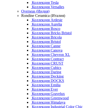
Коллекция Tesla
Коллекция Versalles
Overseas (Индия)
Rondine Ceramica (Италия)
Коллекция Ardesie
Коллекция Aurelia
Коллекция Bosco
Коллекция Bricks Bristol
Коллекция Bricola
Коллекция Bristol
Коллекция Canne
Коллекция Canova
Коллекция Chevron XL
Коллекция Contract
Коллекция CRUST
Коллекция Cubics
Коллекция Daring
Коллекция Decking
Коллекция DOCKS
Коллекция Emilia
Коллекция Ever
Коллекция Gravelux
Коллекция Greenwood
Коллекция Himalaya
Коллекция Industrial Color Chic