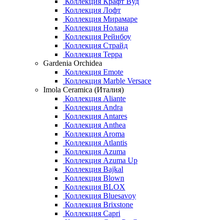
Коллекция Крафт Вуд
Коллекция Лофт
Коллекция Мирамаре
Коллекция Нолана
Коллекция Рейнбоу
Коллекция Страйд
Коллекция Терра
Gardenia Orchidea
Коллекция Emote
Коллекция Marble Versace
Imola Ceramica (Италия)
Коллекция Aliante
Коллекция Andra
Коллекция Antares
Коллекция Anthea
Коллекция Aroma
Коллекция Atlantis
Коллекция Azuma
Коллекция Azuma Up
Коллекция Bajkal
Коллекция Blown
Коллекция BLOX
Коллекция Bluesavoy
Коллекция Brixstone
Коллекция Capri