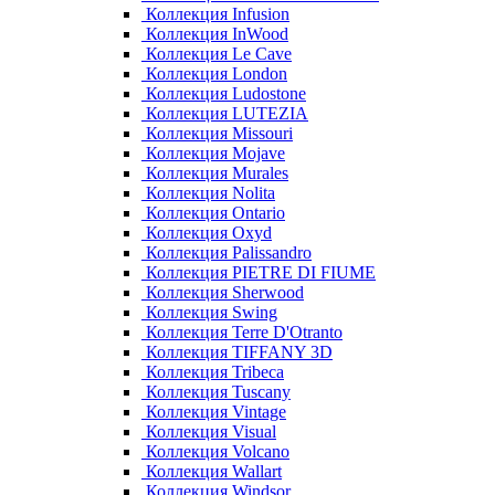
Коллекция Infusion
Коллекция InWood
Коллекция Le Cave
Коллекция London
Коллекция Ludostone
Коллекция LUTEZIA
Коллекция Missouri
Коллекция Mojave
Коллекция Murales
Коллекция Nolita
Коллекция Ontario
Коллекция Oxyd
Коллекция Palissandro
Коллекция PIETRE DI FIUME
Коллекция Sherwood
Коллекция Swing
Коллекция Terre D'Otranto
Коллекция TIFFANY 3D
Коллекция Tribeca
Коллекция Tuscany
Коллекция Vintage
Коллекция Visual
Коллекция Volcano
Коллекция Wallart
Коллекция Windsor