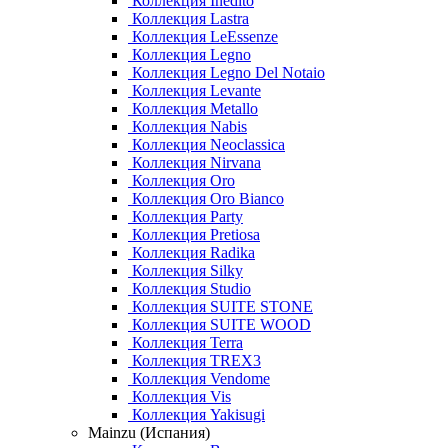
Коллекция Inedito
Коллекция Lastra
Коллекция LeEssenze
Коллекция Legno
Коллекция Legno Del Notaio
Коллекция Levante
Коллекция Metallo
Коллекция Nabis
Коллекция Neoclassica
Коллекция Nirvana
Коллекция Oro
Коллекция Oro Bianco
Коллекция Party
Коллекция Pretiosa
Коллекция Radika
Коллекция Silky
Коллекция Studio
Коллекция SUITE STONE
Коллекция SUITE WOOD
Коллекция Terra
Коллекция TREX3
Коллекция Vendome
Коллекция Vis
Коллекция Yakisugi
Mainzu (Испания)