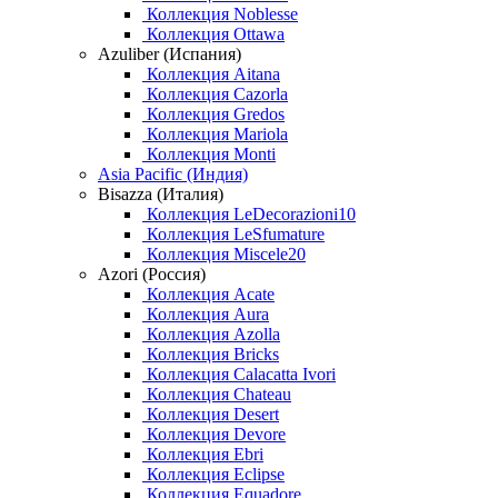
Коллекция Noblesse
Коллекция Ottawa
Azuliber (Испания)
Коллекция Aitana
Коллекция Cazorla
Коллекция Gredos
Коллекция Mariola
Коллекция Monti
Asia Pacific (Индия)
Bisazza (Италия)
Коллекция LeDecorazioni10
Коллекция LeSfumature
Коллекция Miscele20
Azori (Россия)
Коллекция Acate
Коллекция Aura
Коллекция Azolla
Коллекция Bricks
Коллекция Calacatta Ivori
Коллекция Chateau
Коллекция Desert
Коллекция Devore
Коллекция Ebri
Коллекция Eclipse
Коллекция Equadore