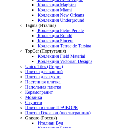
Коллекция Magistra
Коллекция Miami
Коллекция New Orleans
Коллекция Underground
Tagina (Италия)
Коллекция Pietre Perlate
Коллекция Rondò
Коллекция Sincera
Коллекция Terrae de Tarsina
TopCer (Португалия)
Коллекция Field Material
Коллекция Victorian Designs
Unico Tiles (Индия)
Плитка для ванной
Плитка для кухни
Настенная плитка
Напольная плитка
Керамогранит
Мозаика
Ступени
Плитка в стиле ПЭЧВОРК
Плитка Гексагон (шестигранник)
Grasaro (Россия)
Италиан Вуд