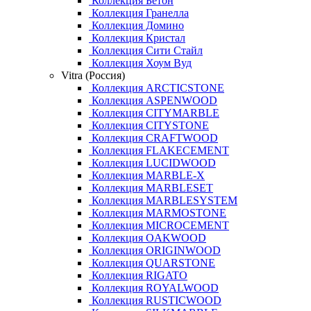
Коллекция Бетон
Коллекция Гранелла
Коллекция Домино
Коллекция Кристал
Коллекция Сити Стайл
Коллекция Хоум Вуд
Vitra (Россия)
Коллекция ARCTICSTONE
Коллекция ASPENWOOD
Коллекция CITYMARBLE
Коллекция CITYSTONE
Коллекция CRAFTWOOD
Коллекция FLAKECEMENT
Коллекция LUCIDWOOD
Коллекция MARBLE-X
Коллекция MARBLESET
Коллекция MARBLESYSTEM
Коллекция MARMOSTONE
Коллекция MICROCEMENT
Коллекция OAKWOOD
Коллекция ORIGINWOOD
Коллекция QUARSTONE
Коллекция RIGATO
Коллекция ROYALWOOD
Коллекция RUSTICWOOD