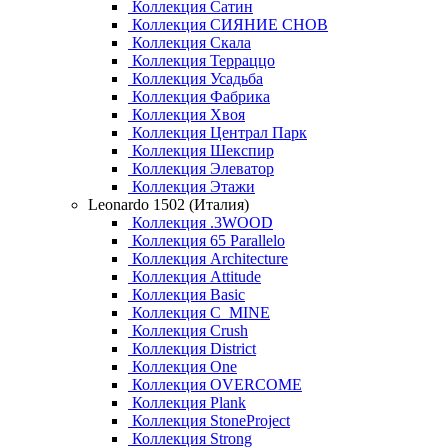
Коллекция Сатин
Коллекция СИЯНИЕ СНОВ
Коллекция Скала
Коллекция Терраццо
Коллекция Усадьба
Коллекция Фабрика
Коллекция Хвоя
Коллекция Централ Парк
Коллекция Шекспир
Коллекция Элеватор
Коллекция Этажи
Leonardo 1502 (Италия)
Коллекция .3WOOD
Коллекция 65 Parallelo
Коллекция Architecture
Коллекция Attitude
Коллекция Basic
Коллекция C_MINE
Коллекция Crush
Коллекция District
Коллекция One
Коллекция OVERCOME
Коллекция Plank
Коллекция StoneProject
Коллекция Strong