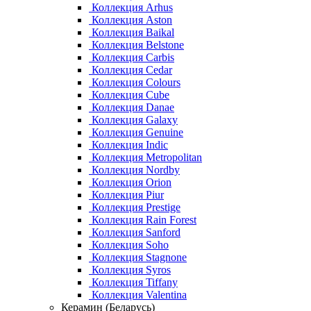
Коллекция Arhus
Коллекция Aston
Коллекция Baikal
Коллекция Belstone
Коллекция Carbis
Коллекция Cedar
Коллекция Colours
Коллекция Cube
Коллекция Danae
Коллекция Galaxy
Коллекция Genuine
Коллекция Indic
Коллекция Metropolitan
Коллекция Nordby
Коллекция Orion
Коллекция Piur
Коллекция Prestige
Коллекция Rain Forest
Коллекция Sanford
Коллекция Soho
Коллекция Stagnone
Коллекция Syros
Коллекция Tiffany
Коллекция Valentina
Керамин (Беларусь)