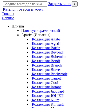
Закрыть окно
Каталог товаров и услуг
Товары
Сервис
Плитка
Плинтус керамический
Aparici (Испания)
Коллекция Agate
Коллекция Aged
Коллекция Baffin
Коллекция Beyond
Коллекция Bohemian
Коллекция Bondi
Коллекция Branch
Коллекция Brave
Коллекция Brickwork
Коллекция Carpet
Коллекция Cool
Коллекция Instant
Коллекция Jacquard
Коллекция JOLIET
Коллекция Kilim
Коллекция Kintsugi