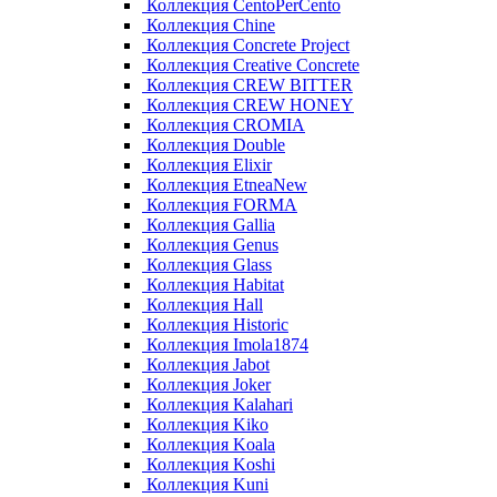
Коллекция CentoPerCento
Коллекция Chine
Коллекция Concrete Project
Коллекция Creative Concrete
Коллекция CREW BITTER
Коллекция CREW HONEY
Коллекция CROMIA
Коллекция Double
Коллекция Elixir
Коллекция EtneaNew
Коллекция FORMA
Коллекция Gallia
Коллекция Genus
Коллекция Glass
Коллекция Habitat
Коллекция Hall
Коллекция Historic
Коллекция Imola1874
Коллекция Jabot
Коллекция Joker
Коллекция Kalahari
Коллекция Kiko
Коллекция Koala
Коллекция Koshi
Коллекция Kuni