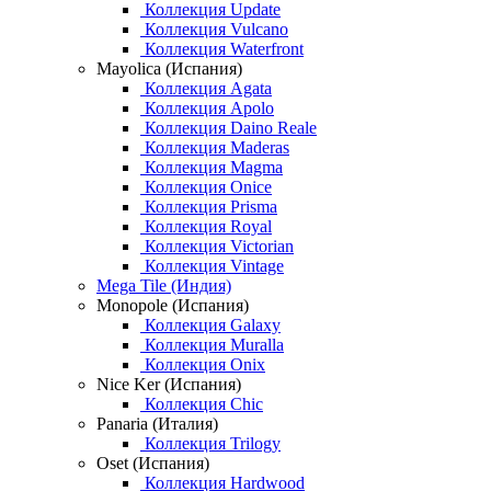
Коллекция Update
Коллекция Vulcano
Коллекция Waterfront
Mayolica (Испания)
Коллекция Agata
Коллекция Apolo
Коллекция Daino Reale
Коллекция Maderas
Коллекция Magma
Коллекция Onice
Коллекция Prisma
Коллекция Royal
Коллекция Victorian
Коллекция Vintage
Mega Tile (Индия)
Monopole (Испания)
Коллекция Galaxy
Коллекция Muralla
Коллекция Onix
Nice Ker (Испания)
Коллекция Chic
Panaria (Италия)
Коллекция Trilogy
Oset (Испания)
Коллекция Hardwood