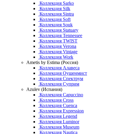
Коллекция Sarko
Коллекция Silk
Коллекция Sintra
Коллекция Soft
Коллекция Souk
Коллекция Statuary
Коллекция Tennessee
Коллекция TWIST
Коллекция Verona
Коллекция Vintage
Коллекция Work
Ametis by Estima (Россия)
Коллекция Алавеса
Коллекция Оушенмист
Коллекция Спектрум
Коллекция Суприм
Azulev (Испания)
Коллекция Capuccino
Коллекция Cross
Коллекция Cuenca
Коллекция Expression
Коллекция Legend
Коллекция Luminor
Коллекция Museum
Коллекция Nautica