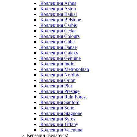
Коллекция Arhus
Коллекция Aston
Коллекция Baikal
Коллекция Belstone
Коллекция Carbis
Коллекция Cedar
Коллекция Colours
Коллекция Cube
Коллекция Danae
Коллекция Galaxy
Коллекция Genuine
Коллекция Indic
Коллекция Metropolitan
Коллекция Nordby
Коллекция Orion
Коллекция Piur
Коллекция Prestige
Коллекция Rain Forest
Коллекция Sanford
Коллекция Soho
Коллекция Stagnone
Коллекция Syros
Коллекция Tiffany
Коллекция Valentina
Керамин (Беларусь)