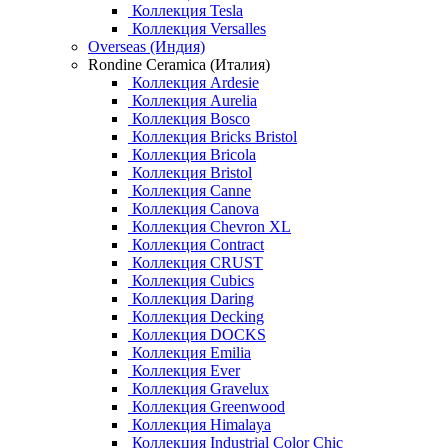
Коллекция Tesla
Коллекция Versalles
Overseas (Индия)
Rondine Ceramica (Италия)
Коллекция Ardesie
Коллекция Aurelia
Коллекция Bosco
Коллекция Bricks Bristol
Коллекция Bricola
Коллекция Bristol
Коллекция Canne
Коллекция Canova
Коллекция Chevron XL
Коллекция Contract
Коллекция CRUST
Коллекция Cubics
Коллекция Daring
Коллекция Decking
Коллекция DOCKS
Коллекция Emilia
Коллекция Ever
Коллекция Gravelux
Коллекция Greenwood
Коллекция Himalaya
Коллекция Industrial Color Chic