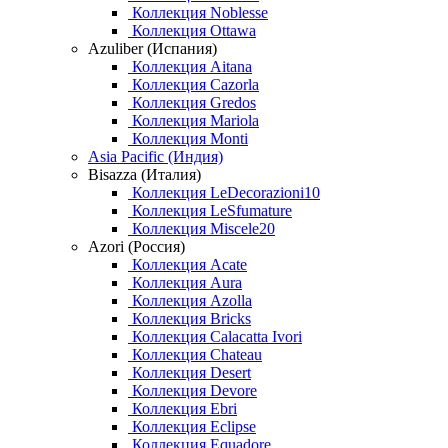
Коллекция Noblesse
Коллекция Ottawa
Azuliber (Испания)
Коллекция Aitana
Коллекция Cazorla
Коллекция Gredos
Коллекция Mariola
Коллекция Monti
Asia Pacific (Индия)
Bisazza (Италия)
Коллекция LeDecorazioni10
Коллекция LeSfumature
Коллекция Miscele20
Azori (Россия)
Коллекция Acate
Коллекция Aura
Коллекция Azolla
Коллекция Bricks
Коллекция Calacatta Ivori
Коллекция Chateau
Коллекция Desert
Коллекция Devore
Коллекция Ebri
Коллекция Eclipse
Коллекция Equadore