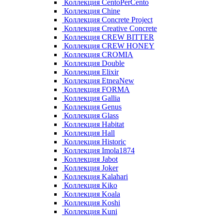
Коллекция CentoPerCento
Коллекция Chine
Коллекция Concrete Project
Коллекция Creative Concrete
Коллекция CREW BITTER
Коллекция CREW HONEY
Коллекция CROMIA
Коллекция Double
Коллекция Elixir
Коллекция EtneaNew
Коллекция FORMA
Коллекция Gallia
Коллекция Genus
Коллекция Glass
Коллекция Habitat
Коллекция Hall
Коллекция Historic
Коллекция Imola1874
Коллекция Jabot
Коллекция Joker
Коллекция Kalahari
Коллекция Kiko
Коллекция Koala
Коллекция Koshi
Коллекция Kuni