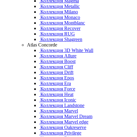
Коллекция Magma
Коллекция Metallic
Коллекция Milano
Коллекция Monaco
Коллекция Montblanc
Коллекция Recover
Коллекция RUG
Коллекция Shagreen
Atlas Concorde
Коллекция 3D White Wall
Коллекция Allure
Коллекция Boost
Коллекция Cliff
Коллекция Drift
Коллекция Epos
Коллекция Era
Коллекция Force
Коллекция Heat
Коллекция Iconic
Коллекция Landstone
Коллекция Marvel
Коллекция Marvel Dream
Коллекция Marvel edge
Коллекция Oakreserve
Коллекция Privilege