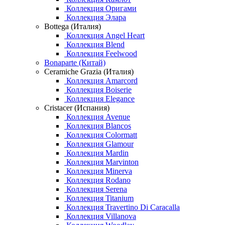
Коллекция Оригами
Коллекция Элара
Bottega (Италия)
Коллекция Angel Heart
Коллекция Blend
Коллекция Feelwood
Bonaparte (Китай)
Ceramiche Grazia (Италия)
Коллекция Amarcord
Коллекция Boiserie
Коллекция Elegance
Cristacer (Испания)
Коллекция Avenue
Коллекция Blancos
Коллекция Colormatt
Коллекция Glamour
Коллекция Mardin
Коллекция Marvinton
Коллекция Minerva
Коллекция Rodano
Коллекция Serena
Коллекция Titanium
Коллекция Travertino Di Caracalla
Коллекция Villanova