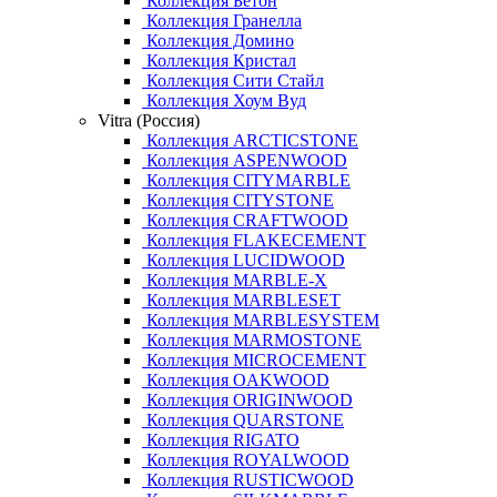
Коллекция Бетон
Коллекция Гранелла
Коллекция Домино
Коллекция Кристал
Коллекция Сити Стайл
Коллекция Хоум Вуд
Vitra (Россия)
Коллекция ARCTICSTONE
Коллекция ASPENWOOD
Коллекция CITYMARBLE
Коллекция CITYSTONE
Коллекция CRAFTWOOD
Коллекция FLAKECEMENT
Коллекция LUCIDWOOD
Коллекция MARBLE-X
Коллекция MARBLESET
Коллекция MARBLESYSTEM
Коллекция MARMOSTONE
Коллекция MICROCEMENT
Коллекция OAKWOOD
Коллекция ORIGINWOOD
Коллекция QUARSTONE
Коллекция RIGATO
Коллекция ROYALWOOD
Коллекция RUSTICWOOD