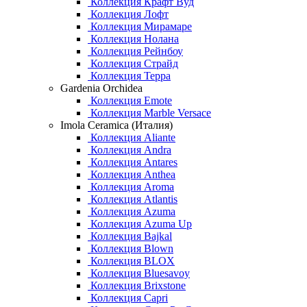
Коллекция Крафт Вуд
Коллекция Лофт
Коллекция Мирамаре
Коллекция Нолана
Коллекция Рейнбоу
Коллекция Страйд
Коллекция Терра
Gardenia Orchidea
Коллекция Emote
Коллекция Marble Versace
Imola Ceramica (Италия)
Коллекция Aliante
Коллекция Andra
Коллекция Antares
Коллекция Anthea
Коллекция Aroma
Коллекция Atlantis
Коллекция Azuma
Коллекция Azuma Up
Коллекция Bajkal
Коллекция Blown
Коллекция BLOX
Коллекция Bluesavoy
Коллекция Brixstone
Коллекция Capri