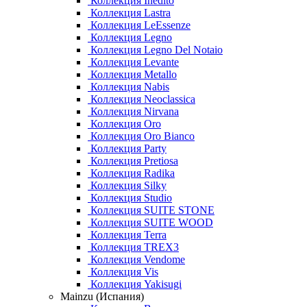
Коллекция Inedito
Коллекция Lastra
Коллекция LeEssenze
Коллекция Legno
Коллекция Legno Del Notaio
Коллекция Levante
Коллекция Metallo
Коллекция Nabis
Коллекция Neoclassica
Коллекция Nirvana
Коллекция Oro
Коллекция Oro Bianco
Коллекция Party
Коллекция Pretiosa
Коллекция Radika
Коллекция Silky
Коллекция Studio
Коллекция SUITE STONE
Коллекция SUITE WOOD
Коллекция Terra
Коллекция TREX3
Коллекция Vendome
Коллекция Vis
Коллекция Yakisugi
Mainzu (Испания)