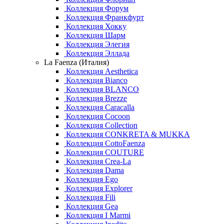
Коллекция Форум
Коллекция Франкфурт
Коллекция Хокку
Коллекция Шарм
Коллекция Элегия
Коллекция Эллада
La Faenza (Италия)
Коллекция Aesthetica
Коллекция Bianco
Коллекция BLANCO
Коллекция Brezze
Коллекция Caracalla
Коллекция Cocoon
Коллекция Collection
Коллекция CONKRETA & MUKKA
Коллекция CottoFaenza
Коллекция COUTURE
Коллекция Crea-La
Коллекция Dama
Коллекция Ego
Коллекция Explorer
Коллекция Fili
Коллекция Gea
Коллекция I Marmi