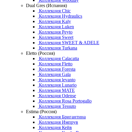
Коллекция Woodlay
Dual Gres (Испания)
Коллекция Chic
Коллекция Hydraulics
Коллекция Kaly
Коллекция Luken
Коллекция Peyto
Коллекция Sweet
Коллекция SWEET & ADELE
Коллекция Turkana
Eletto (Россия)
Коллекция Calacatta
Коллекция Fletto
Коллекция Foresta
Коллекция Gala
Коллекция levanto
Коллекция Lunario
Коллекция MATE
Коллекция Odense
Коллекция Rosa Portogallo
Коллекция Tessuto
Estima (Россия)
Коллекция Бригантина
Коллекция Импрув
Коллекция Кейв