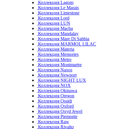
Коллекция Lagom
Коллекция Le Marais
Коллекция Limestone
Коллекция Lord
Коллекция LUN
Коллекция Macba
Коллекция Mandalay
Коллекция Mare Di Sabbia
Коллекция MARMOL LILAC
Коллекция Materia
Коллекция Memories
Коллекция Metro
Коллекция Montmartre
Коллекция Naxos
Коллекция Newport
Коллекция NIGHT LUX
Коллекция NOX
Коллекция Okinawa
Коллекция Oregon
Коллекция Ossidi
Коллекция Oxford
Коллекция Oxyd Jewel
Коллекция Piemonte
Коллекция Raw
Коллекция Rivalto