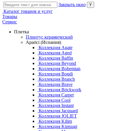
Закрыть окно
Каталог товаров и услуг
Товары
Сервис
Плитка
Плинтус керамический
Aparici (Испания)
Коллекция Agate
Коллекция Aged
Коллекция Baffin
Коллекция Beyond
Коллекция Bohemian
Коллекция Bondi
Коллекция Branch
Коллекция Brave
Коллекция Brickwork
Коллекция Carpet
Коллекция Cool
Коллекция Instant
Коллекция Jacquard
Коллекция JOLIET
Коллекция Kilim
Коллекция Kintsugi