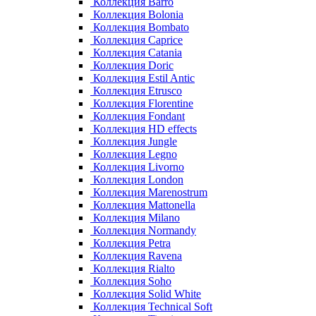
Коллекция Barro
Коллекция Bolonia
Коллекция Bombato
Коллекция Caprice
Коллекция Catania
Коллекция Doric
Коллекция Estil Antic
Коллекция Etrusco
Коллекция Florentine
Коллекция Fondant
Коллекция HD effects
Коллекция Jungle
Коллекция Legno
Коллекция Livorno
Коллекция London
Коллекция Marenostrum
Коллекция Mattonella
Коллекция Milano
Коллекция Normandy
Коллекция Petra
Коллекция Ravena
Коллекция Rialto
Коллекция Soho
Коллекция Solid White
Коллекция Technical Soft