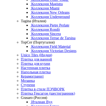
Коллекция Magistra
Коллекция Miami
Коллекция New Orleans
Коллекция Underground
Tagina (Италия)
Коллекция Pietre Perlate
Коллекция Rondò
Коллекция Sincera
Коллекция Terrae de Tarsina
TopCer (Португалия)
Коллекция Field Material
Коллекция Victorian Designs
Unico Tiles (Индия)
Плитка для ванной
Плитка для кухни
Настенная плитка
Напольная плитка
Керамогранит
Мозаика
Ступени
Плитка в стиле ПЭЧВОРК
Плитка Гексагон (шестигранник)
Grasaro (Россия)
Италиан Вуд