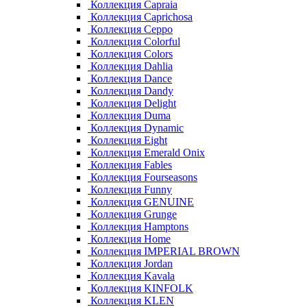
Коллекция Capraia
Коллекция Caprichosa
Коллекция Ceppo
Коллекция Colorful
Коллекция Colors
Коллекция Dahlia
Коллекция Dance
Коллекция Dandy
Коллекция Delight
Коллекция Duma
Коллекция Dynamic
Коллекция Eight
Коллекция Emerald Onix
Коллекция Fables
Коллекция Fourseasons
Коллекция Funny
Коллекция GENUINE
Коллекция Grunge
Коллекция Hamptons
Коллекция Home
Коллекция IMPERIAL BROWN
Коллекция Jordan
Коллекция Kavala
Коллекция KINFOLK
Коллекция KLEN