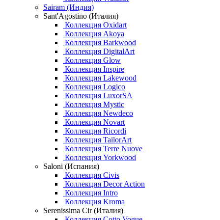
Sairam (Индия)
Sant'Agostino (Италия)
Коллекция Oxidart
Коллекция Akoya
Коллекция Barkwood
Коллекция DigitalArt
Коллекция Glow
Коллекция Inspire
Коллекция Lakewood
Коллекция Logico
Коллекция LuxorSA
Коллекция Mystic
Коллекция Newdeco
Коллекция Novart
Коллекция Ricordi
Коллекция TailorArt
Коллекция Terre Nuove
Коллекция Yorkwood
Saloni (Испания)
Коллекция Civis
Коллекция Decor Action
Коллекция Intro
Коллекция Kroma
Serenissima Cir (Италия)
Коллекция Cotto Vogue