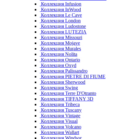
Коллекция Infusion
Коллекция InWood
Коллекция Le Cave
Коллекция London
Коллекция Ludostone
Коллекция LUTEZIA
Коллекция Missouri
Коллекция Mojave
Коллекция Murales
Коллекция Nolita
Коллекция Ontario
Коллекция Oxyd
Коллекция Palissandro
Коллекция PIETRE DI FIUME
Коллекция Sherwood
Коллекция Swing
Коллекция Terre D'Otranto
Коллекция TIFFANY 3D
Коллекция Tribeca
Коллекция Tuscany
Коллекция Vintage
Коллекция Visual
Коллекция Volcano
Коллекция Wallart
Коллекция Windsor