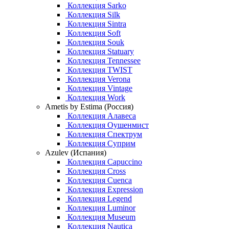
Коллекция Sarko
Коллекция Silk
Коллекция Sintra
Коллекция Soft
Коллекция Souk
Коллекция Statuary
Коллекция Tennessee
Коллекция TWIST
Коллекция Verona
Коллекция Vintage
Коллекция Work
Ametis by Estima (Россия)
Коллекция Алавеса
Коллекция Оушенмист
Коллекция Спектрум
Коллекция Суприм
Azulev (Испания)
Коллекция Capuccino
Коллекция Cross
Коллекция Cuenca
Коллекция Expression
Коллекция Legend
Коллекция Luminor
Коллекция Museum
Коллекция Nautica