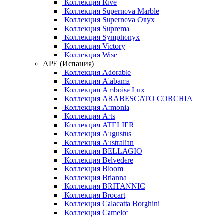
Коллекция Rive
Коллекция Supernova Marble
Коллекция Supernova Onyx
Коллекция Suprema
Коллекция Symphonyx
Коллекция Victory
Коллекция Wise
APE (Испания)
Коллекция Adorable
Коллекция Alabama
Коллекция Amboise Lux
Коллекция ARABESCATO CORCHIA
Коллекция Armonia
Коллекция Arts
Коллекция ATELIER
Коллекция Augustus
Коллекция Australian
Коллекция BELLAGIO
Коллекция Belvedere
Коллекция Bloom
Коллекция Brianna
Коллекция BRITANNIC
Коллекция Brocart
Коллекция Calacatta Borghini
Коллекция Camelot