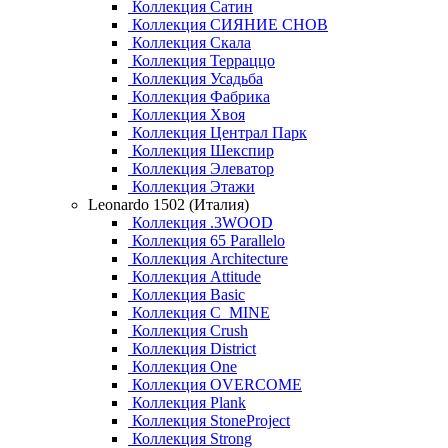
Коллекция Сатин
Коллекция СИЯНИЕ СНОВ
Коллекция Скала
Коллекция Терраццо
Коллекция Усадьба
Коллекция Фабрика
Коллекция Хвоя
Коллекция Централ Парк
Коллекция Шекспир
Коллекция Элеватор
Коллекция Этажи
Leonardo 1502 (Италия)
Коллекция .3WOOD
Коллекция 65 Parallelo
Коллекция Architecture
Коллекция Attitude
Коллекция Basic
Коллекция C_MINE
Коллекция Crush
Коллекция District
Коллекция One
Коллекция OVERCOME
Коллекция Plank
Коллекция StoneProject
Коллекция Strong