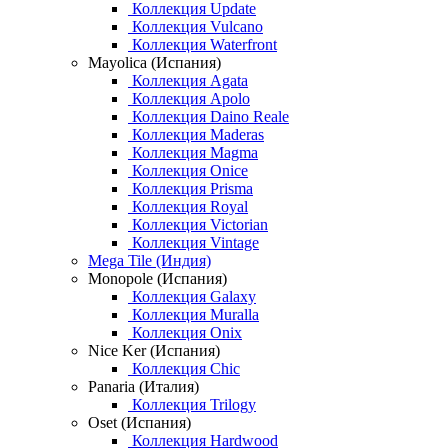
Коллекция Update
Коллекция Vulcano
Коллекция Waterfront
Mayolica (Испания)
Коллекция Agata
Коллекция Apolo
Коллекция Daino Reale
Коллекция Maderas
Коллекция Magma
Коллекция Onice
Коллекция Prisma
Коллекция Royal
Коллекция Victorian
Коллекция Vintage
Mega Tile (Индия)
Monopole (Испания)
Коллекция Galaxy
Коллекция Muralla
Коллекция Onix
Nice Ker (Испания)
Коллекция Chic
Panaria (Италия)
Коллекция Trilogy
Oset (Испания)
Коллекция Hardwood