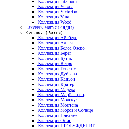
Коллекция Titanium
Коллекция Verona
Коллекция Victorian
Коллекция Vitta
Коллекция Wood
Laxveer Ceramic (Индия)
Kerranova (Россия)
Коллекция Айсберг
Коллекция Аллея
Коллекция Белое Озеро
Коллекция Берег
Коллекция Бутик
Коллекция Ветро
Коллекция Генезис
Коллекция Дубрава
Коллекция Каньон
Коллекция Кратер
Коллекция Мадера
Коллекция Марбл Тренд
Коллекция Молекула
Коллекция Монтана
Коллекция Мороз и Солнце
Коллекция Наедине
Коллекция Онис
Коллекция ПРОБУЖДЕНИЕ