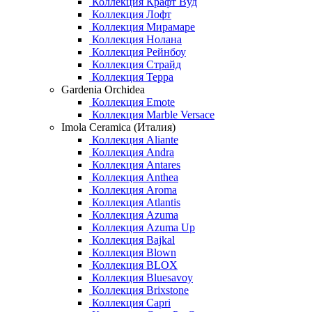
Коллекция Крафт Вуд
Коллекция Лофт
Коллекция Мирамаре
Коллекция Нолана
Коллекция Рейнбоу
Коллекция Страйд
Коллекция Терра
Gardenia Orchidea
Коллекция Emote
Коллекция Marble Versace
Imola Ceramica (Италия)
Коллекция Aliante
Коллекция Andra
Коллекция Antares
Коллекция Anthea
Коллекция Aroma
Коллекция Atlantis
Коллекция Azuma
Коллекция Azuma Up
Коллекция Bajkal
Коллекция Blown
Коллекция BLOX
Коллекция Bluesavoy
Коллекция Brixstone
Коллекция Capri