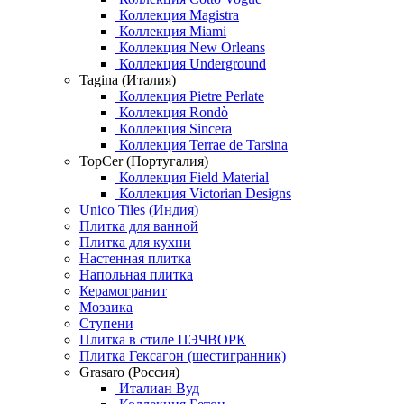
Коллекция Magistra
Коллекция Miami
Коллекция New Orleans
Коллекция Underground
Tagina (Италия)
Коллекция Pietre Perlate
Коллекция Rondò
Коллекция Sincera
Коллекция Terrae de Tarsina
TopCer (Португалия)
Коллекция Field Material
Коллекция Victorian Designs
Unico Tiles (Индия)
Плитка для ванной
Плитка для кухни
Настенная плитка
Напольная плитка
Керамогранит
Мозаика
Ступени
Плитка в стиле ПЭЧВОРК
Плитка Гексагон (шестигранник)
Grasaro (Россия)
Италиан Вуд