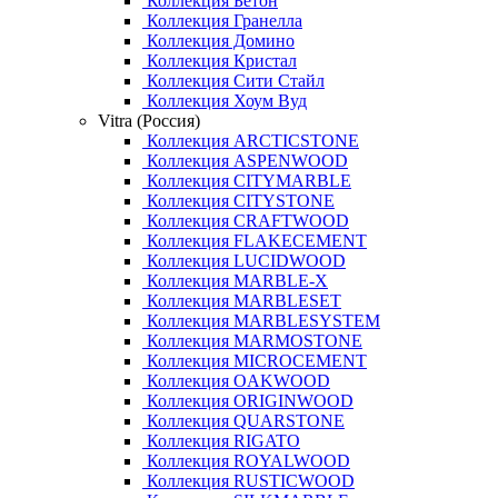
Коллекция Бетон
Коллекция Гранелла
Коллекция Домино
Коллекция Кристал
Коллекция Сити Стайл
Коллекция Хоум Вуд
Vitra (Россия)
Коллекция ARCTICSTONE
Коллекция ASPENWOOD
Коллекция CITYMARBLE
Коллекция CITYSTONE
Коллекция CRAFTWOOD
Коллекция FLAKECEMENT
Коллекция LUCIDWOOD
Коллекция MARBLE-X
Коллекция MARBLESET
Коллекция MARBLESYSTEM
Коллекция MARMOSTONE
Коллекция MICROCEMENT
Коллекция OAKWOOD
Коллекция ORIGINWOOD
Коллекция QUARSTONE
Коллекция RIGATO
Коллекция ROYALWOOD
Коллекция RUSTICWOOD