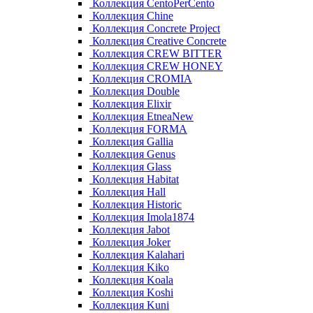
Коллекция CentoPerCento
Коллекция Chine
Коллекция Concrete Project
Коллекция Creative Concrete
Коллекция CREW BITTER
Коллекция CREW HONEY
Коллекция CROMIA
Коллекция Double
Коллекция Elixir
Коллекция EtneaNew
Коллекция FORMA
Коллекция Gallia
Коллекция Genus
Коллекция Glass
Коллекция Habitat
Коллекция Hall
Коллекция Historic
Коллекция Imola1874
Коллекция Jabot
Коллекция Joker
Коллекция Kalahari
Коллекция Kiko
Коллекция Koala
Коллекция Koshi
Коллекция Kuni