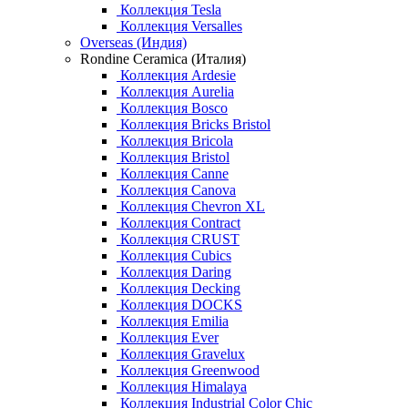
Коллекция Tesla
Коллекция Versalles
Overseas (Индия)
Rondine Ceramica (Италия)
Коллекция Ardesie
Коллекция Aurelia
Коллекция Bosco
Коллекция Bricks Bristol
Коллекция Bricola
Коллекция Bristol
Коллекция Canne
Коллекция Canova
Коллекция Chevron XL
Коллекция Contract
Коллекция CRUST
Коллекция Cubics
Коллекция Daring
Коллекция Decking
Коллекция DOCKS
Коллекция Emilia
Коллекция Ever
Коллекция Gravelux
Коллекция Greenwood
Коллекция Himalaya
Коллекция Industrial Color Chic