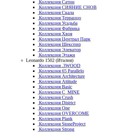
Коллекция Сатин
Коллекция СИЯНИЕ СНОВ
Коллекция Скала
Коллекция Терраццо
Коллекция Усадьба
Коллекция Фабрика
Коллекция Хвоя
Коллекция Централ Парк
Коллекция Шекспир
Коллекция Элеватор
Коллекция Этажи
Leonardo 1502 (Италия)
Коллекция .3WOOD
Коллекция 65 Parallelo
Коллекция Architecture
Коллекция Attitude
Коллекция Basic
Коллекция C_MINE
Коллекция Crush
Коллекция District
Коллекция One
Коллекция OVERCOME
Коллекция Plank
Коллекция StoneProject
Коллекция Strong