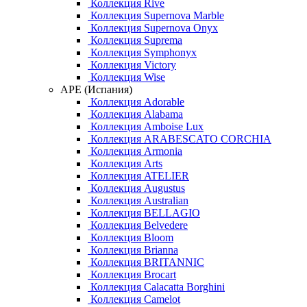
Коллекция Rive
Коллекция Supernova Marble
Коллекция Supernova Onyx
Коллекция Suprema
Коллекция Symphonyx
Коллекция Victory
Коллекция Wise
APE (Испания)
Коллекция Adorable
Коллекция Alabama
Коллекция Amboise Lux
Коллекция ARABESCATO CORCHIA
Коллекция Armonia
Коллекция Arts
Коллекция ATELIER
Коллекция Augustus
Коллекция Australian
Коллекция BELLAGIO
Коллекция Belvedere
Коллекция Bloom
Коллекция Brianna
Коллекция BRITANNIC
Коллекция Brocart
Коллекция Calacatta Borghini
Коллекция Camelot