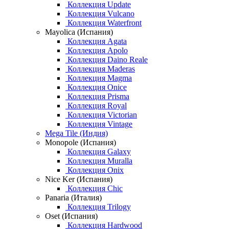
Коллекция Update
Коллекция Vulcano
Коллекция Waterfront
Mayolica (Испания)
Коллекция Agata
Коллекция Apolo
Коллекция Daino Reale
Коллекция Maderas
Коллекция Magma
Коллекция Onice
Коллекция Prisma
Коллекция Royal
Коллекция Victorian
Коллекция Vintage
Mega Tile (Индия)
Monopole (Испания)
Коллекция Galaxy
Коллекция Muralla
Коллекция Onix
Nice Ker (Испания)
Коллекция Chic
Panaria (Италия)
Коллекция Trilogy
Oset (Испания)
Коллекция Hardwood