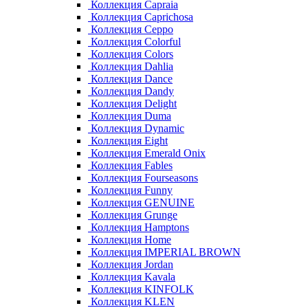
Коллекция Capraia
Коллекция Caprichosa
Коллекция Ceppo
Коллекция Colorful
Коллекция Colors
Коллекция Dahlia
Коллекция Dance
Коллекция Dandy
Коллекция Delight
Коллекция Duma
Коллекция Dynamic
Коллекция Eight
Коллекция Emerald Onix
Коллекция Fables
Коллекция Fourseasons
Коллекция Funny
Коллекция GENUINE
Коллекция Grunge
Коллекция Hamptons
Коллекция Home
Коллекция IMPERIAL BROWN
Коллекция Jordan
Коллекция Kavala
Коллекция KINFOLK
Коллекция KLEN