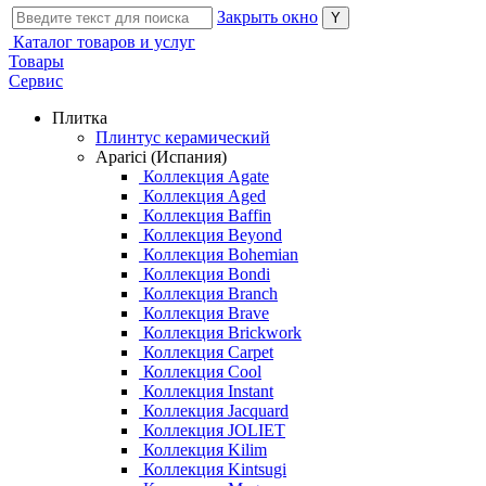
Закрыть окно
Каталог товаров и услуг
Товары
Сервис
Плитка
Плинтус керамический
Aparici (Испания)
Коллекция Agate
Коллекция Aged
Коллекция Baffin
Коллекция Beyond
Коллекция Bohemian
Коллекция Bondi
Коллекция Branch
Коллекция Brave
Коллекция Brickwork
Коллекция Carpet
Коллекция Cool
Коллекция Instant
Коллекция Jacquard
Коллекция JOLIET
Коллекция Kilim
Коллекция Kintsugi