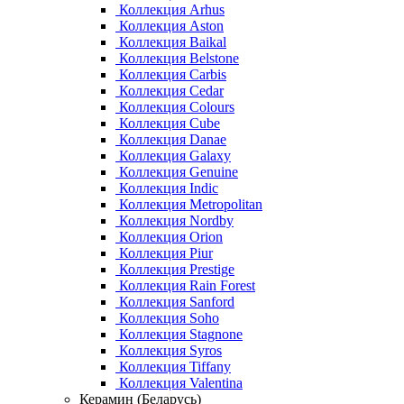
Коллекция Arhus
Коллекция Aston
Коллекция Baikal
Коллекция Belstone
Коллекция Carbis
Коллекция Cedar
Коллекция Colours
Коллекция Cube
Коллекция Danae
Коллекция Galaxy
Коллекция Genuine
Коллекция Indic
Коллекция Metropolitan
Коллекция Nordby
Коллекция Orion
Коллекция Piur
Коллекция Prestige
Коллекция Rain Forest
Коллекция Sanford
Коллекция Soho
Коллекция Stagnone
Коллекция Syros
Коллекция Tiffany
Коллекция Valentina
Керамин (Беларусь)