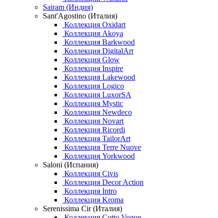
Sairam (Индия)
Sant'Agostino (Италия)
Коллекция Oxidart
Коллекция Akoya
Коллекция Barkwood
Коллекция DigitalArt
Коллекция Glow
Коллекция Inspire
Коллекция Lakewood
Коллекция Logico
Коллекция LuxorSA
Коллекция Mystic
Коллекция Newdeco
Коллекция Novart
Коллекция Ricordi
Коллекция TailorArt
Коллекция Terre Nuove
Коллекция Yorkwood
Saloni (Испания)
Коллекция Civis
Коллекция Decor Action
Коллекция Intro
Коллекция Kroma
Serenissima Cir (Италия)
Коллекция Cotto Vogue