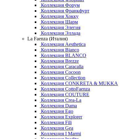
Коллекция Форум
Коллекция Франкфурт
Коллекция Хокку
Коллекция Шарм
Коллекция Элегия
Коллекция Эллада
La Faenza (Италия)
Коллекция Aesthetica
Коллекция Bianco
Коллекция BLANCO
Коллекция Brezze
Коллекция Caracalla
Коллекция Cocoon
Коллекция Collection
Коллекция CONKRETA & MUKKA
Коллекция CottoFaenza
Коллекция COUTURE
Коллекция Crea-La
Коллекция Dama
Коллекция Ego
Коллекция Explorer
Коллекция Fili
Коллекция Gea
Коллекция I Marmi