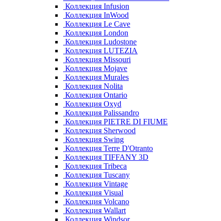
Коллекция Infusion
Коллекция InWood
Коллекция Le Cave
Коллекция London
Коллекция Ludostone
Коллекция LUTEZIA
Коллекция Missouri
Коллекция Mojave
Коллекция Murales
Коллекция Nolita
Коллекция Ontario
Коллекция Oxyd
Коллекция Palissandro
Коллекция PIETRE DI FIUME
Коллекция Sherwood
Коллекция Swing
Коллекция Terre D'Otranto
Коллекция TIFFANY 3D
Коллекция Tribeca
Коллекция Tuscany
Коллекция Vintage
Коллекция Visual
Коллекция Volcano
Коллекция Wallart
Коллекция Windsor