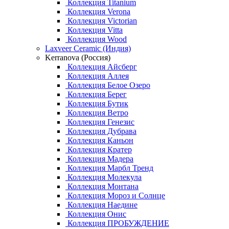
Коллекция Titanium
Коллекция Verona
Коллекция Victorian
Коллекция Vitta
Коллекция Wood
Laxveer Ceramic (Индия)
Kerranova (Россия)
Коллекция Айсберг
Коллекция Аллея
Коллекция Белое Озеро
Коллекция Берег
Коллекция Бутик
Коллекция Ветро
Коллекция Генезис
Коллекция Дубрава
Коллекция Каньон
Коллекция Кратер
Коллекция Мадера
Коллекция Марбл Тренд
Коллекция Молекула
Коллекция Монтана
Коллекция Мороз и Солнце
Коллекция Наедине
Коллекция Онис
Коллекция ПРОБУЖДЕНИЕ