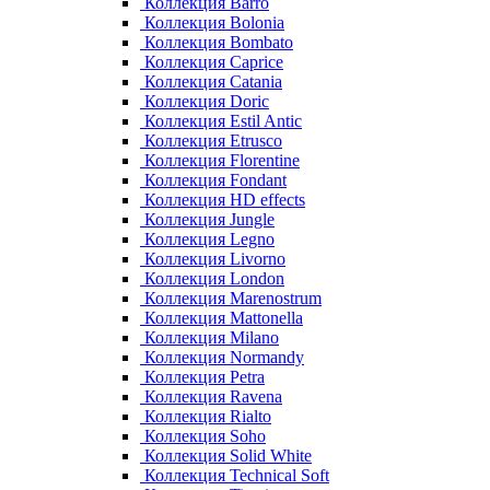
Коллекция Barro
Коллекция Bolonia
Коллекция Bombato
Коллекция Caprice
Коллекция Catania
Коллекция Doric
Коллекция Estil Antic
Коллекция Etrusco
Коллекция Florentine
Коллекция Fondant
Коллекция HD effects
Коллекция Jungle
Коллекция Legno
Коллекция Livorno
Коллекция London
Коллекция Marenostrum
Коллекция Mattonella
Коллекция Milano
Коллекция Normandy
Коллекция Petra
Коллекция Ravena
Коллекция Rialto
Коллекция Soho
Коллекция Solid White
Коллекция Technical Soft