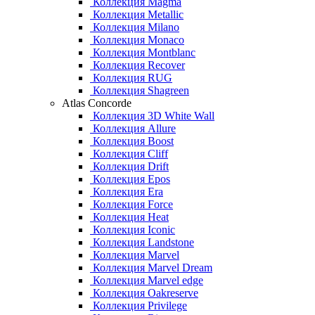
Коллекция Magma
Коллекция Metallic
Коллекция Milano
Коллекция Monaco
Коллекция Montblanc
Коллекция Recover
Коллекция RUG
Коллекция Shagreen
Atlas Concorde
Коллекция 3D White Wall
Коллекция Allure
Коллекция Boost
Коллекция Cliff
Коллекция Drift
Коллекция Epos
Коллекция Era
Коллекция Force
Коллекция Heat
Коллекция Iconic
Коллекция Landstone
Коллекция Marvel
Коллекция Marvel Dream
Коллекция Marvel edge
Коллекция Oakreserve
Коллекция Privilege