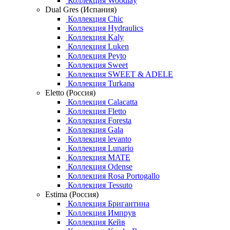
Коллекция Woodlay
Dual Gres (Испания)
Коллекция Chic
Коллекция Hydraulics
Коллекция Kaly
Коллекция Luken
Коллекция Peyto
Коллекция Sweet
Коллекция SWEET & ADELE
Коллекция Turkana
Eletto (Россия)
Коллекция Calacatta
Коллекция Fletto
Коллекция Foresta
Коллекция Gala
Коллекция levanto
Коллекция Lunario
Коллекция MATE
Коллекция Odense
Коллекция Rosa Portogallo
Коллекция Tessuto
Estima (Россия)
Коллекция Бригантина
Коллекция Импрув
Коллекция Кейв