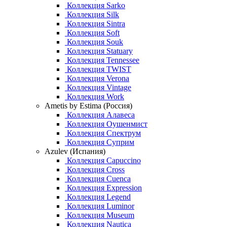
Коллекция Sarko
Коллекция Silk
Коллекция Sintra
Коллекция Soft
Коллекция Souk
Коллекция Statuary
Коллекция Tennessee
Коллекция TWIST
Коллекция Verona
Коллекция Vintage
Коллекция Work
Ametis by Estima (Россия)
Коллекция Алавеса
Коллекция Оушенмист
Коллекция Спектрум
Коллекция Суприм
Azulev (Испания)
Коллекция Capuccino
Коллекция Cross
Коллекция Cuenca
Коллекция Expression
Коллекция Legend
Коллекция Luminor
Коллекция Museum
Коллекция Nautica