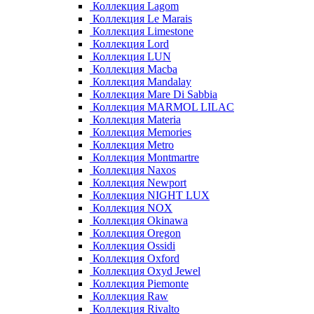
Коллекция Lagom
Коллекция Le Marais
Коллекция Limestone
Коллекция Lord
Коллекция LUN
Коллекция Macba
Коллекция Mandalay
Коллекция Mare Di Sabbia
Коллекция MARMOL LILAC
Коллекция Materia
Коллекция Memories
Коллекция Metro
Коллекция Montmartre
Коллекция Naxos
Коллекция Newport
Коллекция NIGHT LUX
Коллекция NOX
Коллекция Okinawa
Коллекция Oregon
Коллекция Ossidi
Коллекция Oxford
Коллекция Oxyd Jewel
Коллекция Piemonte
Коллекция Raw
Коллекция Rivalto