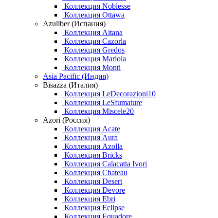
Коллекция Noblesse
Коллекция Ottawa
Azuliber (Испания)
Коллекция Aitana
Коллекция Cazorla
Коллекция Gredos
Коллекция Mariola
Коллекция Monti
Asia Pacific (Индия)
Bisazza (Италия)
Коллекция LeDecorazioni10
Коллекция LeSfumature
Коллекция Miscele20
Azori (Россия)
Коллекция Acate
Коллекция Aura
Коллекция Azolla
Коллекция Bricks
Коллекция Calacatta Ivori
Коллекция Chateau
Коллекция Desert
Коллекция Devore
Коллекция Ebri
Коллекция Eclipse
Коллекция Equadore