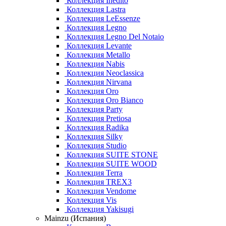
Коллекция Inedito
Коллекция Lastra
Коллекция LeEssenze
Коллекция Legno
Коллекция Legno Del Notaio
Коллекция Levante
Коллекция Metallo
Коллекция Nabis
Коллекция Neoclassica
Коллекция Nirvana
Коллекция Oro
Коллекция Oro Bianco
Коллекция Party
Коллекция Pretiosa
Коллекция Radika
Коллекция Silky
Коллекция Studio
Коллекция SUITE STONE
Коллекция SUITE WOOD
Коллекция Terra
Коллекция TREX3
Коллекция Vendome
Коллекция Vis
Коллекция Yakisugi
Mainzu (Испания)