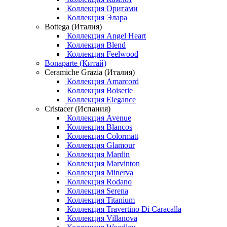
Коллекция Оригами
Коллекция Элара
Bottega (Италия)
Коллекция Angel Heart
Коллекция Blend
Коллекция Feelwood
Bonaparte (Китай)
Ceramiche Grazia (Италия)
Коллекция Amarcord
Коллекция Boiserie
Коллекция Elegance
Cristacer (Испания)
Коллекция Avenue
Коллекция Blancos
Коллекция Colormatt
Коллекция Glamour
Коллекция Mardin
Коллекция Marvinton
Коллекция Minerva
Коллекция Rodano
Коллекция Serena
Коллекция Titanium
Коллекция Travertino Di Caracalla
Коллекция Villanova